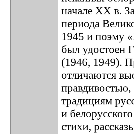
начале XX в. З
периода Велик
1945 и поэму «
был удостоен 
(1946, 1949). 
отличаются вы
правдивостью, 
традициям рус
и белорусского
стихи, рассказы