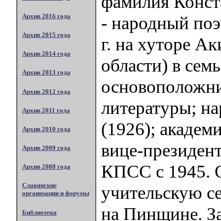
фамилия Конст
Архив 2016 года
- народный поэ
Архив 2015 года
г. на хуторе 
Архив 2014 года
области) в сем
Архив 2013 года
основоположни
Архив 2012 года
литературы; н
Архив 2011 года
(1926); академ
Архив 2010 года
вице-президен
Архив 2009 года
КПСС с 1945. 
Архив 2008 года
Славянские
учительскую с
организации и форумы
на Пинщине. За
Библиотека