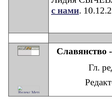
с нами
. 10.12.
Славянство 
Гл. р
Редак