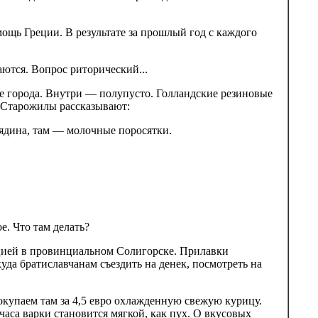
мощь Греции. В результате за прошлый год с каждого
аются. Вопрос риторический...
ре города. Внутри — полупусто. Голландские резиновые
. Старожилы рассказывают:
вядина, там — молочные поросятки.
е. Что там делать?
цией в провинциальном Солигорске. Прилавки
уда братиславчанам съездить на денек, посмотреть на
окупаем там за 4,5 евро охлажденную свежую курицу.
часа варки становится мягкой, как пух. О вкусовых