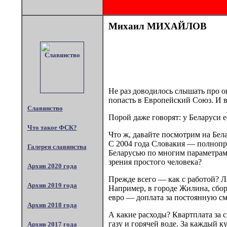
Михаил МИХАЙЛОВ
Не раз доводилось слышать про о
попасть в Европейский Союз. И во
Славянство
Порой даже говорят: у Беларуси 
Что такое ФСК?
Что ж, давайте посмотрим на Бела
С 2004 года Словакия — полнопр
Галерея славянства
Беларусью по многим параметрам:
зрения простого человека?
Архив 2020 года
Прежде всего — как с работой? Л
Архив 2019 года
Например, в городе Жилина, сбор
евро — доплата за постоянную см
Архив 2018 года
А какие расходы? Квартплата за 
газу и горячей воде. За каждый к
Архив 2017 года