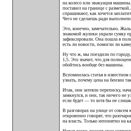
на колесо или эвакуация машины.
поставил на границе с разметкой.
спрашивают, как хочется заплатит
Чего не сделаешь ради выполнени
Это, конечно, замечательно. Жаль
знакомой жулики украли сумку пр
зафиксировали. Она пошла в поли
есть ли новости, помогли ли каме
Ну что ж, мы поездили по городу
1,5. Это значит, что для полноце
обойтись вообще без машины.
Вспомнилась статья в известном 
узнать, почему цена на бензин та
Итак, они затеяли переписку, нач
замкнулся, и они, так ничего не у
если будет — то хотя бы не слишк
В разговорах на улице от совсем
откровенно говорят, что разочаров
на власть. Только непонятно на 
Новая жизнь вносит свои коррект