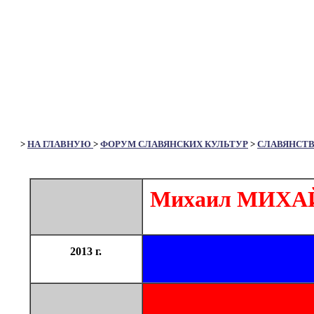
>
НА ГЛАВНУЮ
>
ФОРУМ СЛАВЯНСКИХ КУЛЬТУР
>
СЛАВЯНСТ
Михаил МИХ
2013 г.