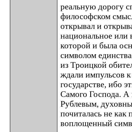
реальную дорогу сп
философском смысл
открывал и открыв
национальное или в
которой и была осн
символом единства 
из Троицкой обител
ждали импульсов к
государстве, ибо э
Самого Господа. А
Рублевым, духовны
почиталась не как 
воплощенный симв