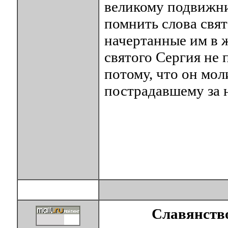
великому подвижни
помнить слова свя
начертанные им в 
святого Сергия не 
потому, что он мол
пострадавшему за 
Славянство