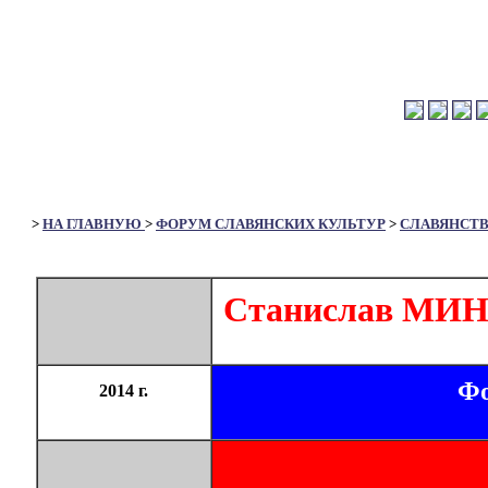
>
НА ГЛАВНУЮ
>
ФОРУМ СЛАВЯНСКИХ КУЛЬТУР
>
СЛАВЯНСТ
Станислав МИ
Фо
2014 г.