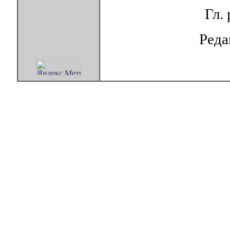
Гл.
Ред