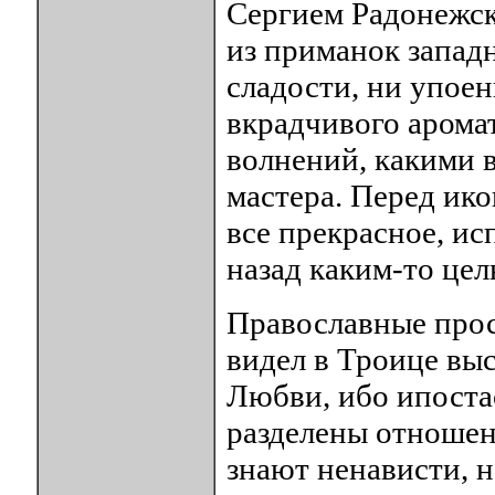
Сергием Радонежск
из приманок запад
сладости, ни упоени
вкрадчивого аромат
волнений, какими 
мастера. Перед ико
все прекрасное, ис
назад каким-то це
Православные прос
видел в Троице вы
Любви, ибо ипоста
разделены отношен
знают ненависти, 