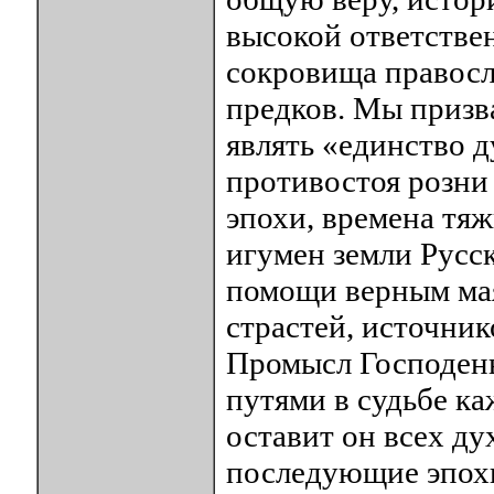
высокой ответстве
сокровища правосл
предков. Мы призв
являть «единство ду
противостоя розни 
эпохи, времена тя
игумен земли Русск
помощи верным ма
страстей, источни
Промысл Господен
путями в судьбе ка
оставит он всех ду
последующие эпохи