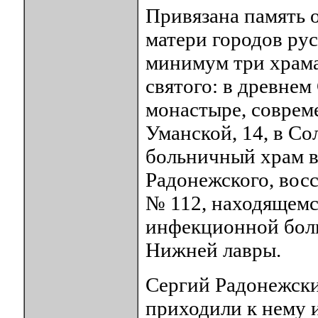
Привязана память о
матери городов рус
минимум три храма
святого: в древне
монастыре, соврем
Уманской, 14, в Со
больничный храм в
Радонежского, вос
№ 112, находящемс
инфекционной боль
Нижней лавры.
Сергий Радонежски
приходили к нему и