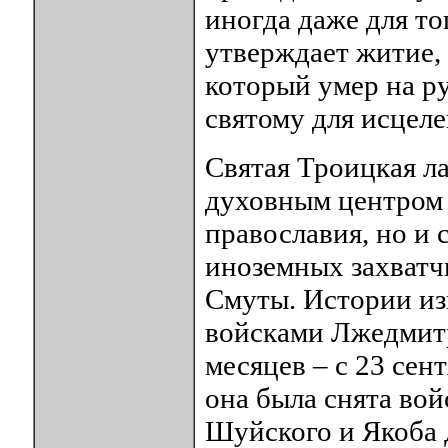
иногда даже для то
утверждает житие,
который умер на ру
святому для исцеле
Святая Троицкая ла
духовным центром 
православия, но и 
иноземных захватчи
Смуты. Истории из
войсками Лжедмитр
месяцев – с 23 сент
она была снята во
Шуйского и Якоба 