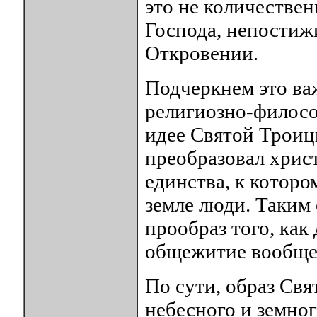
это не количествен
Господа, непостижи
Откровении.
Подчеркнем это ва
религиозно-филосо
идее Святой Троицы
преобразовал хрис
единства, к котор
земле люди. Таким 
прообраз того, как
общежитие вообще 
По сути, образ Св
небесного и земно