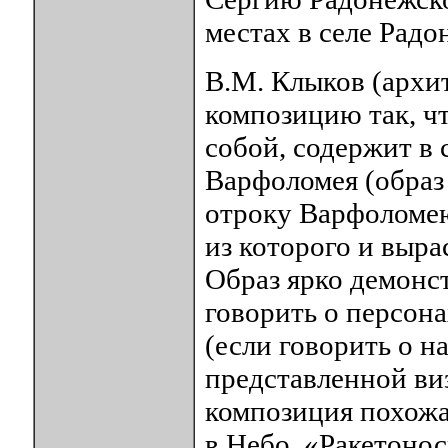
местах в селе Радон
В.М. Клыков (архи
композицию так, ч
собой, содержит в 
Варфоломея (образ
отроку Варфоломею
из которого и выра
Образ ярко демонст
говорить о персона
(если говорить о 
представленной ви
композиция похожа
в Небо. «Ракетонос