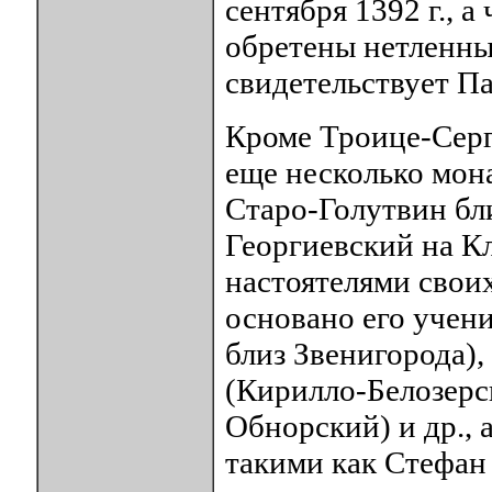
сентября 1392 г., а
обретены нетленны
свидетельствует П
Кроме Троице-Серг
еще несколько мон
Старо-Голутвин бл
Георгиевский на Кл
настоятелями своих
основано его учен
близ Звенигорода)
(Кирилло-Белозерс
Обнорский) и др., 
такими как Стефан