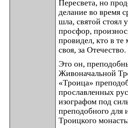
Пересвета, но про
делание во время с
шла, святой стоял 
просфор, произнос
провидел, кто в те
своя, за Отечество.
Это он, преподобны
Живоначальной Тро
«Троица» преподоб
прославленных рус
изографом под сил
преподобного для 
Троицкого монасты