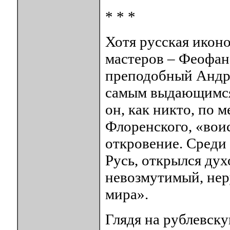
* * *
Хотя русская иконо
мастеров – Феофан
преподобный Андре
самым выдающимся
он, как никто, по 
Флоренского, «вои
откровение. Среди
Русь, открылся ду
невозмутимый, не
мира».
Глядя на рублевск