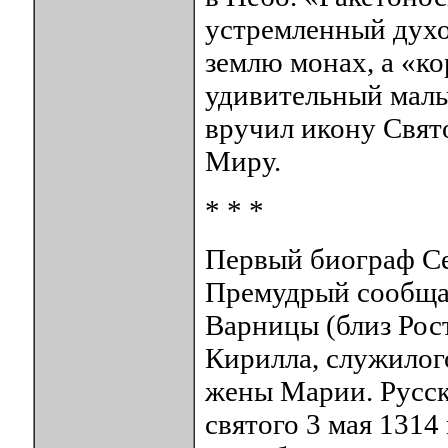
устремленный духом
землю монах, а «к
удивительный маль
вручил икону Свят
Миру.
* * *
Первый биограф С
Премудрый сообщае
Варницы (близ Рост
Кирилла, служилого
жены Марии. Русск
святого 3 мая 1314