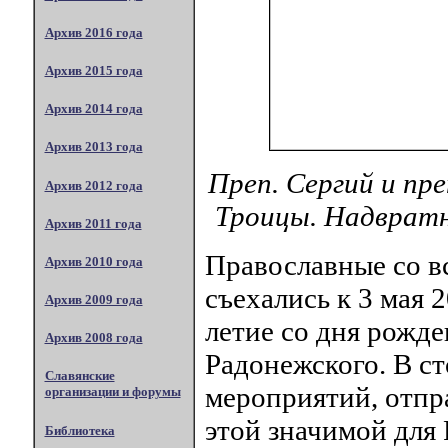
Архив 2016 года
Архив 2015 года
Архив 2014 года
Архив 2013 года
Преп. Сергий и пр
Архив 2012 года
Троицы. Надвратн
Архив 2011 года
Православные со вс
Архив 2010 года
съехались к 3 мая 2
Архив 2009 года
летие со дня рожд
Архив 2008 года
Радонежского. В с
Славянские
мероприятий, отпра
организации и форумы
этой значимой для 
Библиотека