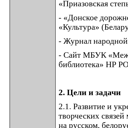
«Приазовская степ
- «Донское дорожн
«Культура» (Белару
- Журнал народной
- Сайт МБУК «Меж
библиотека» НР РО h
2. Цели и задачи
2.1. Развитие и у
творческих связе
на русском, белору