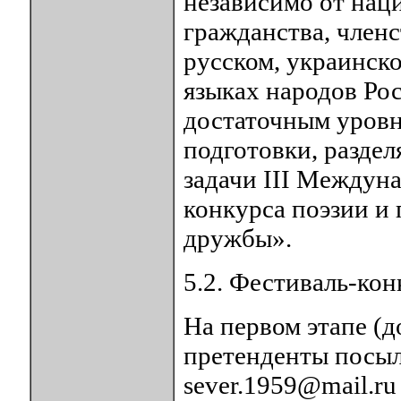
независимо от наци
гражданства, член
русском, украинско
языках народов Ро
достаточным уров
подготовки, разде
задачи III Междун
конкурса поэзии и
дружбы».
5.2. Фестиваль-кон
На первом этапе (д
претенденты посыла
sever.1959@mail.ru