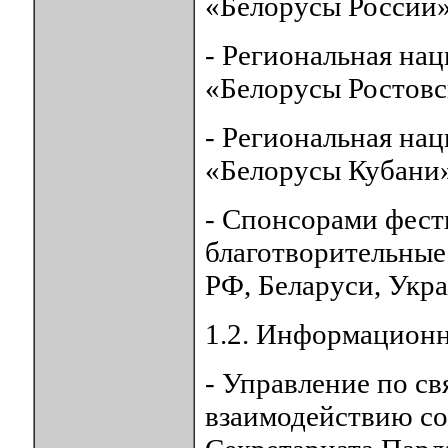
«Белорусы России
- Региональная на
«Белорусы Ростовс
- Региональная на
«Белорусы Кубани
- Спонсорами фест
благотворительные
РФ, Беларуси, Укр
1.2. Информацион
- Управление по с
взаимодействию со