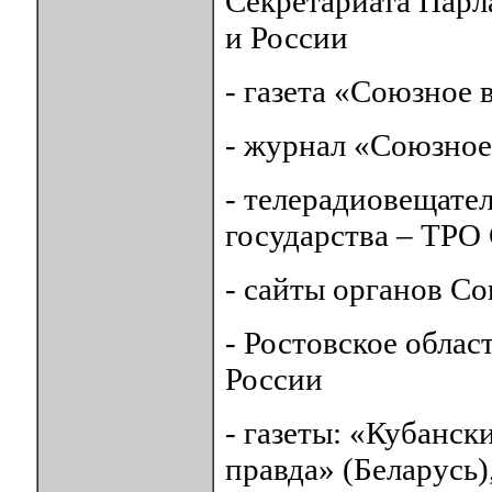
Секретариата Парл
и России
- газета «Союзное 
- журнал «Союзное
- телерадиовещате
государства – ТРО
- сайты органов Со
- Ростовское обла
России
- газеты: «Кубанск
правда» (Беларусь)