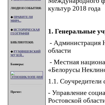
Международного ф
культур 2018 года
ЛЮДИ И СОБЫТИЯ:
◆
ПРАВИТЕЛИ
МИРА...
1. Генеральные у
◆
ИСТОРИЧЕСКАЯ
ГЕОГРАФИЯ
- Администрация Н
БИБЛИОТЕКИ:
области
◆
РУМЯНЦЕВСКИЙ
МУЗЕЙ...
- Местная национа
Баннеры:
«Белорусы Неклино
1.1. Соучредители
- Управление соци
Прочее:
Ростовской област