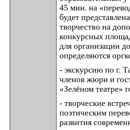
45 мин. на «перево
будет представлена
творчество на доп
конкурсных площад
для организации д
определяются оргк
- экскурсию по г. 
членов жюри и гос
«Зелёном театре» г
- творческие встре
поэтическим перев
развития современ