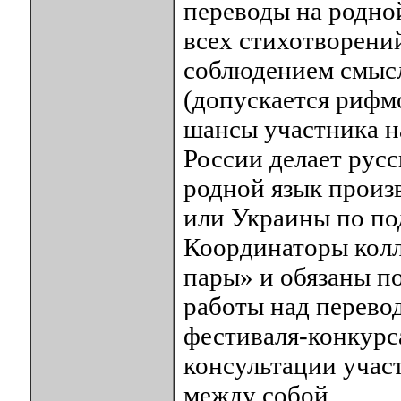
переводы на родно
всех стихотворений
соблюдением смысл
(допускается рифм
шансы участника на
России делает рус
родной язык произв
или Украины по по
Координаторы колл
пары» и обязаны п
работы над перево
фестиваля-конкурс
консультации учас
между собой.