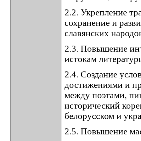
2.2. Укрепление тр
сохранение и разв
славянских народо
2.3. Повышение ин
истокам литератур
2.4. Создание усло
достижениями и пр
между поэтами, п
исторический корен
белорусском и укр
2.5. Повышение ма