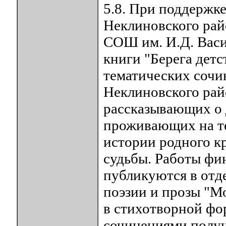
5.8. При поддержк
Неклиновского рай
СОШ им. И.Д. Васи
книги "Берега дет
тематических сочи
Неклиновского рай
рассказывающих о 
проживающих на т
истории родного к
судьбы. Работы фи
публикуются в отд
поэзии и прозы "М
в стихотворной фо
сочинениями получ