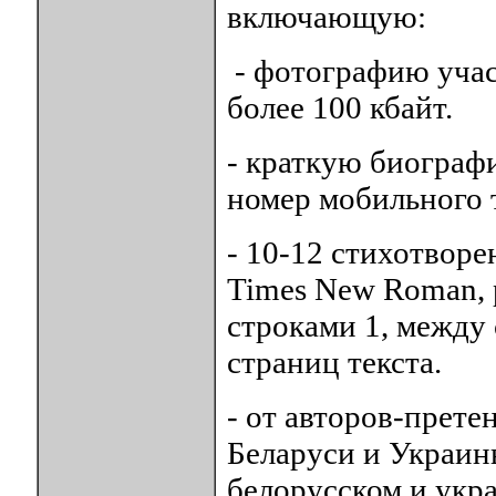
включающую:
- фотографию учас
более 100 кбайт.
- краткую биографи
номер мобильного 
- 10-12 стихотворе
Times New Roman, 
строками 1, между 
страниц текста.
- от авторов-прете
Беларуси и Украин
белорусском и укр