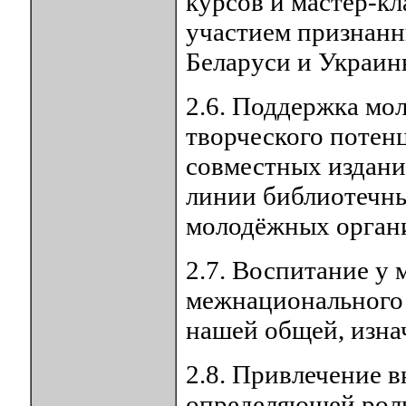
курсов и мастер-к
участием признанн
Беларуси и Украин
2.6. Поддержка мол
творческого потен
совместных издани
линии библиотечны
молодёжных орган
2.7. Воспитание у
межнационального 
нашей общей, изна
2.8. Привлечение 
определяющей роли