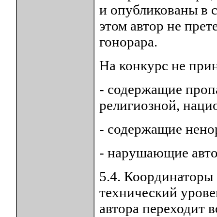
и опубликованы в 
этом автор не прет
гонорара.
На конкурс не при
- содержащие проп
религиозной, нацио
- содержащие нено
- нарушающие авто
5.4. Координаторы
технический уровен
автора переходит в