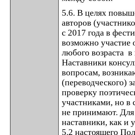
5.6. В целях повы
авторов (участник
с 2017 года в фест
возможно участие 
любого возраста 
Наставники консул
вопросам, возник
(переводческого) 
проверку поэтичес
участниками, но в
не принимают. Для
наставники, как и 
5.2 настоящего По