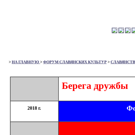
>
НА ГЛАВНУЮ
>
ФОРУМ СЛАВЯНСКИХ КУЛЬТУР
>
СЛАВЯНСТ
Берега дружбы
Фо
2018 г.