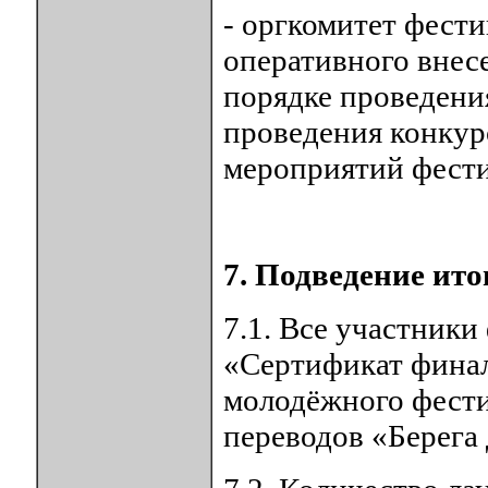
- оргкомитет фести
оперативного внес
порядке проведени
проведения конкур
мероприятий фести
7. Подведение ито
7.1. Все участники
«Сертификат финал
молодёжного фести
переводов «Берега