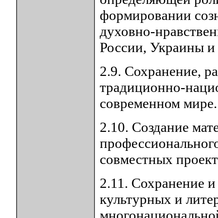
формировании соз
духовно-нравствен
России, Украины и
2.9. Сохранение, р
традиционно-нацио
современном мире.
2.10. Создание ма
профессионального
совместных проект
2.11. Сохранение 
культурных и лите
многонациональной