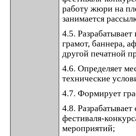
работу жюри на пло
занимается рассыл
4.5. Разрабатывает
грамот, баннера, а
другой печатной п
4.6. Определяет ме
технические услов
4.7. Формирует гр
4.8. Разрабатывает
фестиваля-конкурс
мероприятий;