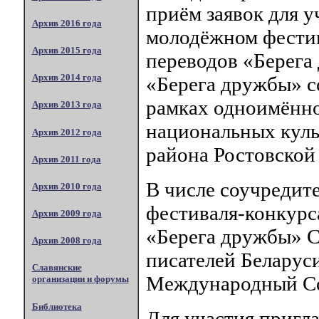
приём заявок для у
Архив 2016 года
молодёжном фестив
Архив 2015 года
переводов «Берега
Архив 2014 года
«Берега дружбы» со
рамках одноимённ
Архив 2013 года
национальных куль
Архив 2012 года
района Ростовской 
Архив 2011 года
В числе соучредит
Архив 2010 года
фестиваля-конкурс
Архив 2009 года
«Берега дружбы» С
Архив 2008 года
писателей Беларус
Славянские
Международный Сою
организации и форумы
Библиотека
Для участия пригла