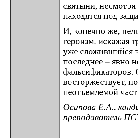
святыни, несмотря 
находятся под за
И, конечно же, нел
героизм, искажая 
уже сложившийся в
последнее – явно 
фальсификаторов. 
восторжествует, по
неотъемлемой час
Осипова Е.А., кан
преподаватель ПС