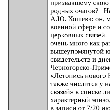
призвавшему свою 
родных очагов? На
А.Ю. Хошева: он, м
военной сфере и с
церковных связей.
очень много как ра
вышеупомянутой кн
свидетельств и дн
Черногорско-Прим
«Летопись нового 
также числится у 
связей» в списке л
характерный эпиз
в записи от 7/20 и