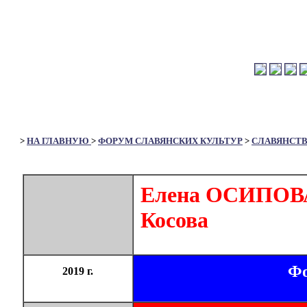
>
НА ГЛАВНУЮ
>
ФОРУМ СЛАВЯНСКИХ КУЛЬТУР
>
СЛАВЯНСТ
Елена ОСИПОВА.
Косова
Фо
2019 г.