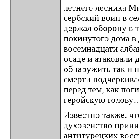
летнего лесника М
сербский воин в се
держал оборону в т
покинутого дома в 
восемнадцати албан
осаде и атаковали
обнаружить так и н
смерти подчеркивае
перед тем, как поги
геройскую голову
Известно также, чт
духовенство прини
антитурецких восс