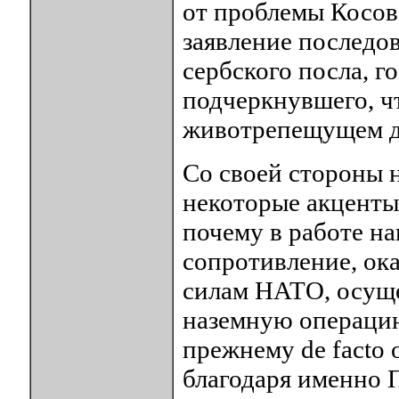
от проблемы Косова
заявление последо
сербского посла, г
подчеркнувшего, ч
животрепещущем дл
Со своей стороны 
некоторые акценты,
почему в работе на
сопротивление, ок
силам НАТО, осущ
наземную операцию,
прежнему de facto 
благодаря именно П