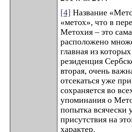
[4]
Название «Метох
«метох», что в пер
Метохия – это сама
расположено множе
главная из которых
резиденция Сербско
вторая, очень важн
отсекаться уже при
сохраняется во все
упоминания о Мето
попытка всячески 
присутствия на это
характер.