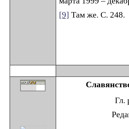
марта 1999 – декабр
[9]
Там же. С. 248.
Славянство
Гл.
Ред