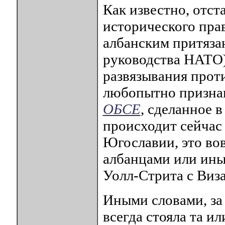
Как известно, отс
исторического пра
албанским притяз
руководства НАТО)
развязывания проти
любопытно признан
ОБСЕ
, сделанное в
происходит сейчас
Югославии, это вов
албанцами или ины
Уолл-Стрита с Виз
Иными словами, за
всегда стояла та и