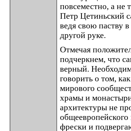
повсеместно, а не 
Петр Цетиньский с
ведя свою паству в 
другой руке.
Отмечая положител
подчеркнем, что са
верный. Необходим
говорить о том, ка
мирового сообщест
храмы и монастыри
архитектуры не про
общеевропейского 
фрески и подверга