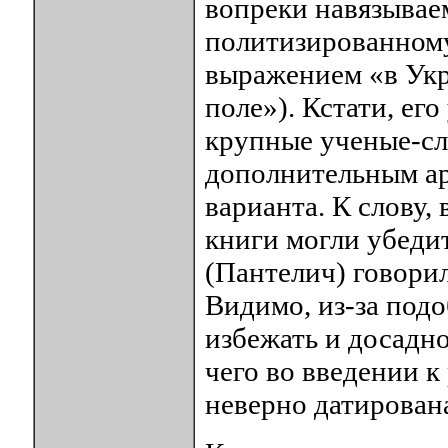
вопреки навязыва
политизированному
выражением «в Укр
поле»). Кстати, ег
крупные ученые-сл
дополнительным ар
варианта. К слову,
книги могли убеди
(Пантелич) говорил
Видимо, из-за под
избежать и досадн
чего во введении к
неверно датирован