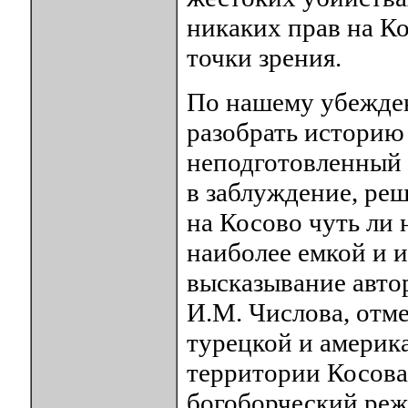
никаких прав на Ко
точки зрения.
По нашему убежден
разобрать историю 
неподготовленный 
в заблуждение, реш
на Косово чуть ли 
наиболее емкой и 
высказывание авто
И.М. Числова, отм
турецкой и америк
территории Косова
богоборческий ре