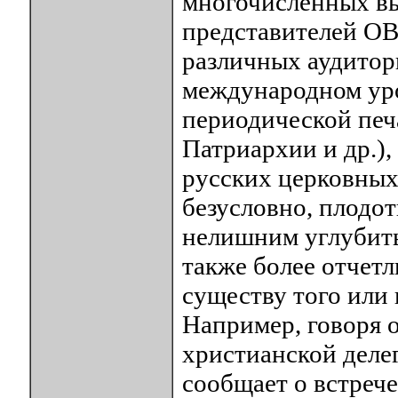
многочисленных вы
представителей ОВ
различных аудитори
международном уро
периодической печ
Патриархии и др.),
русских церковных
безусловно, плодо
нелишним углубить
также более отчет
существу того или 
Например, говоря
христианской деле
сообщает о встреч