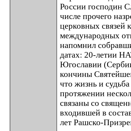
России господин С
числе прочего наз
церковных связей к
международных от
напомнил собравши
датах: 20-летии Н
Югославии (Сербии
кончины Святейшег
что жизнь и судьба
протяжении нескол
связаны со священ
входившей в состав
лет Рашско-Призре