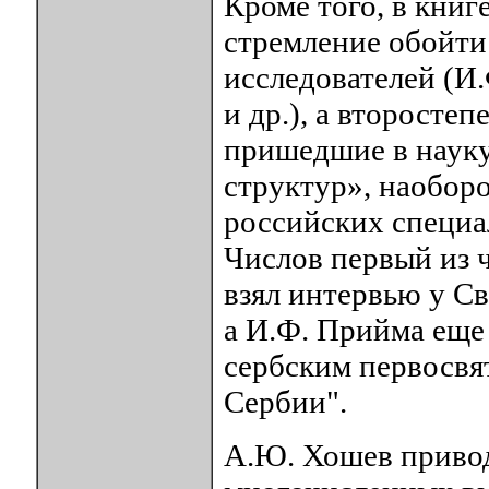
Кроме того, в кни
стремление обойти
исследователей (И.
и др.), а второсте
пришедшие в наук
структур», наоборо
российских специа
Числов первый из 
взял интервью у Св
а И.Ф. Прийма еще 
сербским первосвят
Сербии".
А.Ю. Хошев привод