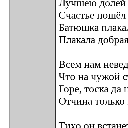
Лучшею долей
Счастье пошёл 
Батюшка плака
Плакала добрая
Всем нам невед
Что на чужой 
Горе, тоска да 
Отчина только в
Тихо он встане