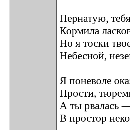
Пернатую, тебя
Кормила ласков
Но я тоски твое
Небесной, незе
Я поневоле ока
Прости, тюрем
А ты рвалась —
В простор нек