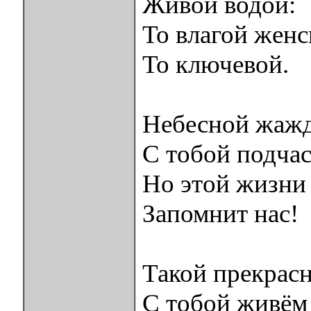
Живой водой:
То влагой женс
То ключевой.
Небесной жаж
С тобой подчас
Но этой жизни
Запомнит нас!
Такой прекрас
С тобой живём