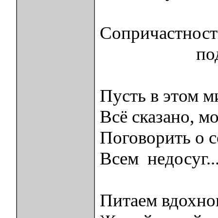
Сопричастност
подруге-
Пусть в этом 
Всё сказано, мо
Поговорить о 
Всем недосуг..
Питаем вдохно