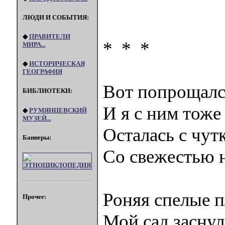
ЛЮДИ И СОБЫТИЯ:
◆
ПРАВИТЕЛИ
* * *
МИРА...
◆
ИСТОРИЧЕСКАЯ
ГЕОГРАФИЯ
Вот попрощался
БИБЛИОТЕКИ:
И я с ним тоже
◆
РУМЯНЦЕВСКИЙ
МУЗЕЙ...
Осталась с чут
Баннеры:
Со свежестью н
Роняя спелые 
Прочее:
Мой сад заснул