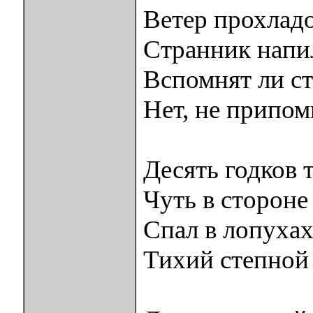
Ветер прохладо
Странник нап
Вспомнят ли с
Нет, не припом
Десять годков 
Чуть в стороне 
Спал в лопухах
Тихий степной