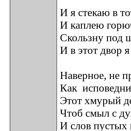
И я стекаю в то
И каплею горю
Скользну под 
И в этот двор я
Наверное, не п
Как исповедни
Этот хмурый д
Чтоб смыл с д
И слов пустых 