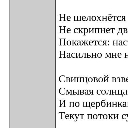
Не шелохнётся 
Не скрипнет дв
Покажется: на
Насильно мне 
Свинцовой взв
Смывая солнца
И по щербинка
Текут потоки с