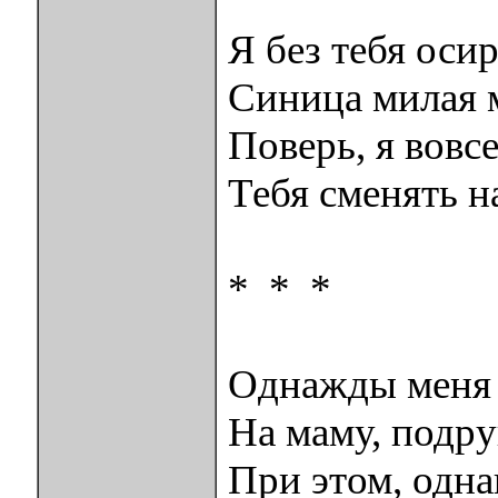
Я без тебя осир
Синица милая 
Поверь, я вовсе
Тебя сменять н
* * *
Однажды меня
На маму, подруг
При этом, одна