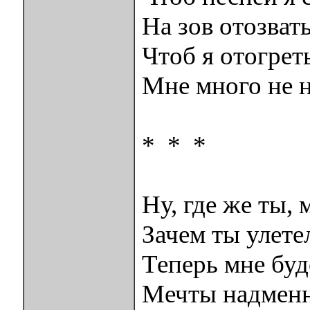
На зов отозвать
Чтоб я отогрет
Мне много не 
* * *
Ну, где же ты, 
Зачем ты улете
Теперь мне буд
Мечты надменн