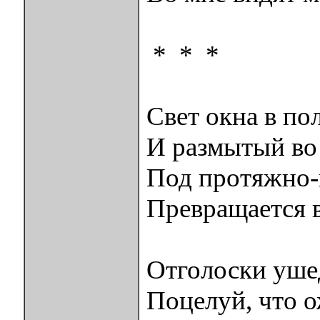
* * *
Свет окна в по
И размытый во 
Под протяжно-
Превращается в
Отголоски уше
Поцелуй, что о