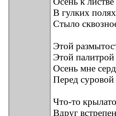
Осень к листве
В гулких поля
Стыло сквозное
Этой размытос
Этой палитрой
Осень мне серд
Перед суровой
Что-то крылато
Вдруг встрепен