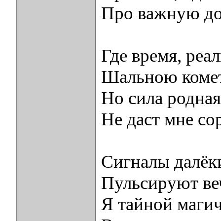
Про важную до
Где время, реал
Шальною комет
Но сила родная
Не даст мне сор
Сигналы далёк
Пульсируют ве
Я тайной маги