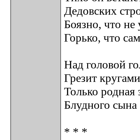
Дедовских стро
Боязно, что не 
Горько, что са
Над головой г
Грезит кругам
Только родная 
Блудного сына 
* * *