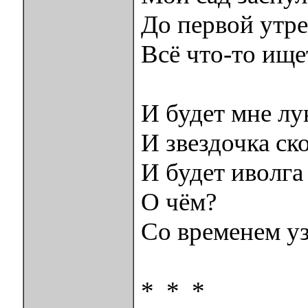
До первой утре
Всё что-то ище
И будет мне лу
И звездочка ск
И будет иволг
О чём?
Со временем у
* * *