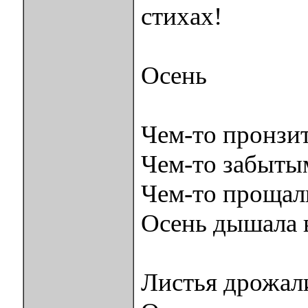
стихах!
Осень
Чем-то пронзит
Чем-то забыты
Чем-то прощал
Осень дышала в
Листья дрожал