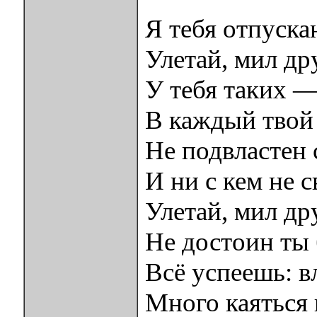
Я тебя отпуска
Улетай, мил др
У тебя таких —
В каждый твой
Не подвластен 
И ни с кем не 
Улетай, мил др
Не достоин ты 
Всё успеешь: в
Много каяться