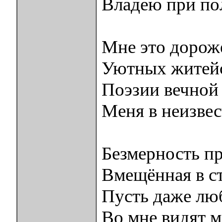
Владею при по
Мне это дорож
Уютных житей
Поэзии вечной
Меня в неизвес
Безмерность пр
Вмещённая в ст
Пусть даже лю
Во мне видят м