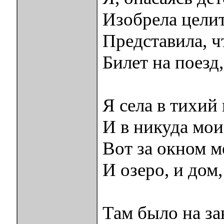
Изобрела цели
Представила, 
Билет на поезд
Я села в тихий
И в никуда мои
Вот за окном м
И озеро, и дом
Там было на за