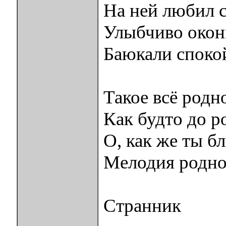
На ней любил с
Улыбчиво окон
Баюкали спокой
Такое всё родно
Как будто до 
О, как же ты бл
Мелодия родно
Странник