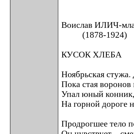
Воислав ИЛИЧ-мл
(1878-1924)
КУСОК ХЛЕБА
Ноябрьская стужа.
Пока стая воронов 
Упал юный конник,
На горной дороге 
Продрогшее тело п
Он чувствует – сме