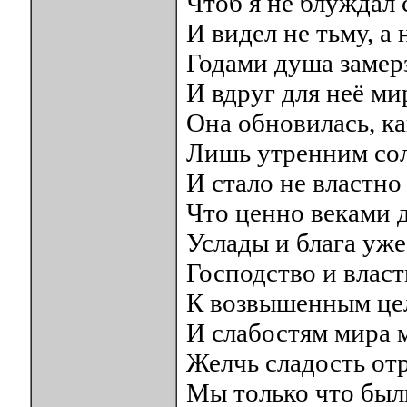
Чтоб я не блуждал 
И видел не тьму, а
Годами душа замерз
И вдруг для неё ми
Она обновилась, ка
Лишь утренним сол
И стало не властно
Что ценно веками д
Услады и блага уже 
Господство и власт
К возвышенным цел
И слабостям мира м
Желчь сладость отр
Мы только что были