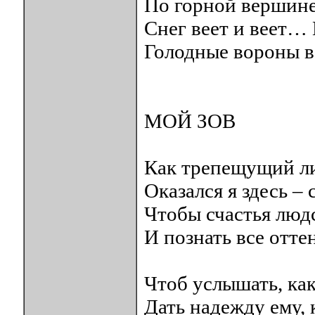
По горной вершине,
Снег веет и веет
Голодные вороны 
МОЙ ЗОВ
Как трепещущий ли
Оказался я здесь –
Чтобы счастья люд
И познать все отте
Чтоб услышать, как
Дать надежду ему, 