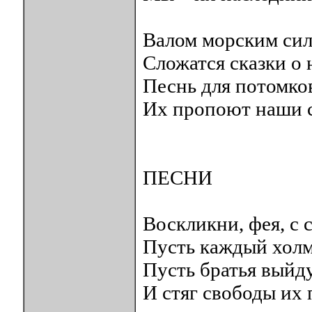
Валом морским сил
Сложатся сказки о 
Песнь для потомко
Их пропоют наши с
ПЕСНИ
Воскликни, фея, с 
Пусть каждый холм 
Пусть братья выйд
И стяг свободы их 