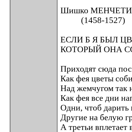
Шишко МЕНЧЕТИ
(1458-1527)
ЕСЛИ Б Я БЫЛ Ц
КОТОРЫЙ ОНА С
Приходят сюда пос
Как фея цветы соб
Над жемчугом так н
Как фея все дни на
Одни, чтоб дарить
Другие на белую гр
А третьи вплетает 