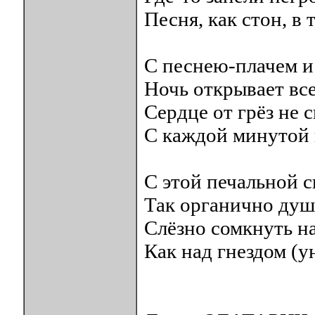
Песня, как стон, в 
С песнею-плачем 
Ночь открывает все
Сердце от грёз не 
С каждой минутой 
С этой печальной 
Так органично душ
Слёзно сомкнуть н
Как над гнездом (