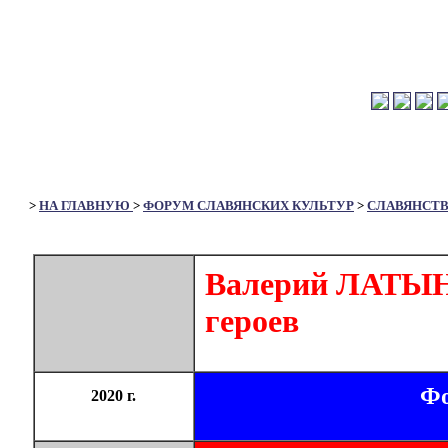
>
НА ГЛАВНУЮ
>
ФОРУМ СЛАВЯНСКИХ КУЛЬТУР
>
СЛАВЯНСТ
Валерий ЛАТЫН
героев
Фо
2020 г.