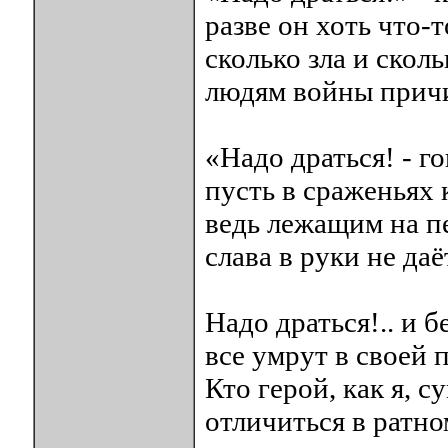
разве он хоть что-т
сколько зла и сколь
людям войны прич
«Надо драться! - го
пусть в сраженьях 
ведь лежащим на п
слава в руки не даё
Надо драться!.. и б
все умрут в своей 
Кто герой, как я, с
отличиться в ратно