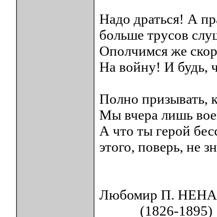
Надо драться! А пр
больше трусов слу
Ополчимся же скор
На войну! И будь, 
Полно призывать, 
Мы вчера лишь вое
А что ты герой бе
этого, поверь, не з
Любомир П. НЕН
(1826-1895)