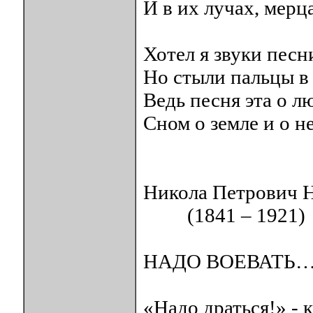
И в их лучах, мерц
Хотел я звуки песн
Но стыли пальцы в 
Ведь песня эта о л
Сном о земле и о н
Никола Петрович
(1841 – 1921)
НАДО ВОЕВАТЬ
«Надо драться!» - 