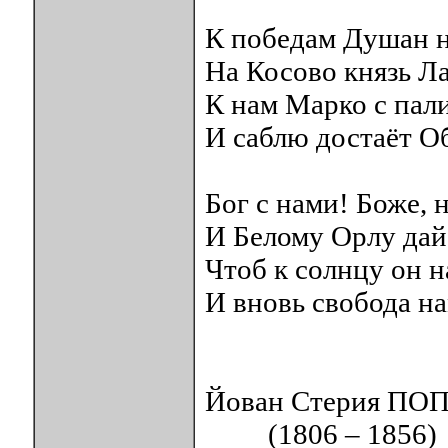
К победам Душан на
На Косово князь Ла
К нам Марко с пали
И саблю достаёт О
Бог с нами! Боже, н
И Белому Орлу дай
Чтоб к солнцу он 
И вновь свобода на
Йован Стерия П
(1806 – 1856)