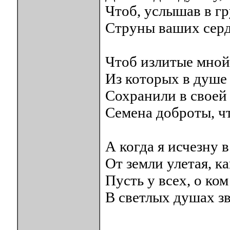
Чтоб, услышав в гр
Струны ваших серд
Чтоб излитые мной
Из которых в душе 
Сохранили в своей
Семена доброты, ч
А когда я исчезну 
От земли улетая, к
Пусть у всех, о ко
В светлых душах зв