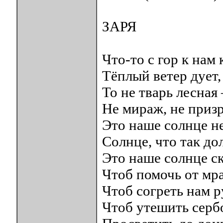
ЗАРЯ
Что-то с гор к нам 
Тёплый ветер дует,
То не тварь лесная 
Не мираж, не призр
Это наше солнце н
Солнце, что так до
Это наше солнце ск
Чтоб помочь от мра
Чтоб согреть нам р
Чтоб утешить сербо