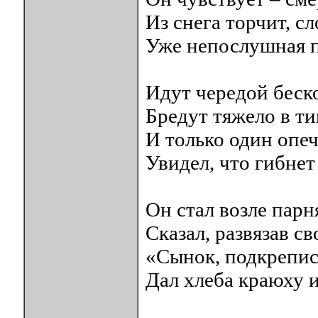
Из снега торчит, с
Уже непослушная п
Идут чередой беск
Бредут тяжело в 
И только один опе
Увидел, что гибнет
Он стал возле парн
Сказал, развязав с
«Сынок, подкрепис
Дал хлеба краюху 