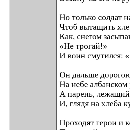
Но только солдат н
Чтоб вытащить хлеб
Как, снегом засыпа
«Не трогай!»
И воин смутился: 
Он дальше дорогою
На небе албанском 
А парень, лежащий 
И, глядя на хлеба 
Проходят герои и 