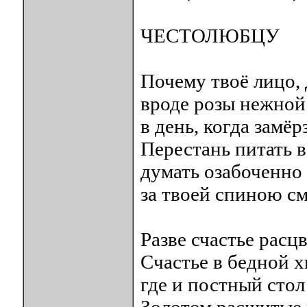
ЧЕСТОЛЮБЦУ
Почему твоё лицо, д
вроде розы нежной
в день, когда замё
Перестань питать в
думать озабоченно 
за твоей спиною см
Разве счастье расц
Счастье в бедной 
где и постный стол