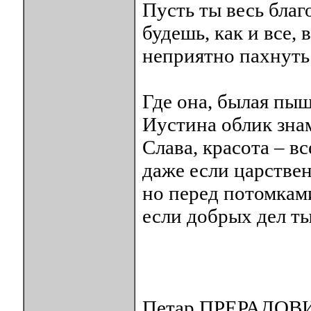
Пусть ты весь бла
будешь, как и все, 
неприятно пахнуть
Где она, былая пы
Иустина облик зна
Слава, красота – в
даже если царстве
но перед потомкам
если добрых дел ты
Петар ПРЕРАДОВ