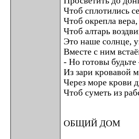
Просветить до дон
Чтоб сплотились с
Чтоб окрепла вера,
Чтоб алтарь воздви
Это наше солнце, у
Вместе с ним встаё
- Но готовы будьте
Из зари кровавой м
Через море крови д
Чтоб суметь из раб
ОБЩИЙ ДОМ