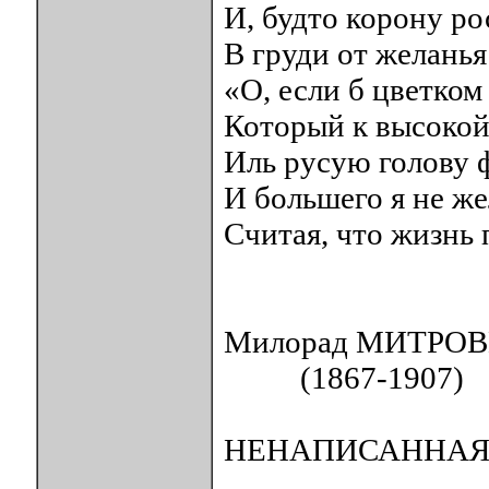
И, будто корону р
В груди от желанья
«О, если б цветком
Который к высокой
Иль русую голову ф
И большего я не же
Считая, что жизнь 
Милорад МИТРО
(1867-1907)
НЕНАПИСАННАЯ