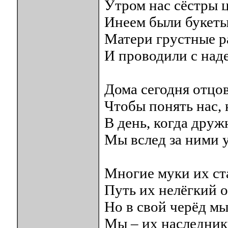
Утром нас сёстры 
Инеем были букеты
Матери грустные р
И проводили с над
Дома сегодня отцо
Чтобы понять нас, 
В день, когда друж
Мы вслед за ними 
Многие муки их ст
Путь их нелёгкий 
Но в свой черёд мы
Мы – их наследник