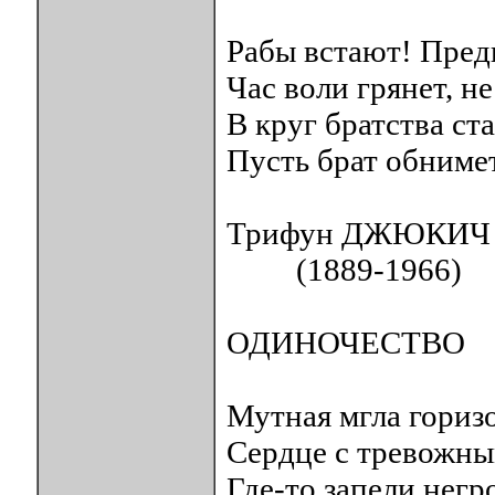
Рабы встают! Предг
Час воли грянет, не
В круг братства ст
Пусть брат обнимет
Трифун ДЖЮКИЧ
(1889-1966)
ОДИНОЧЕСТВО
Мутная мгла горизо
Сердце с тревожны
Где-то запели негр