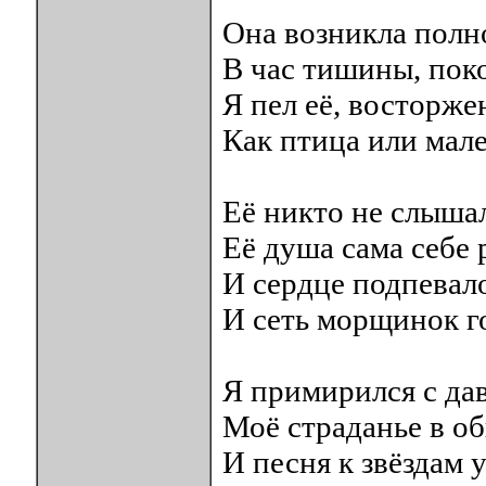
Она возникла полн
В час тишины, поко
Я пел её, восторже
Как птица или мал
Её никто не слышал
Её душа сама себе 
И сердце подпевало
И сеть морщинок го
Я примирился с да
Моё страданье в об
И песня к звёздам 