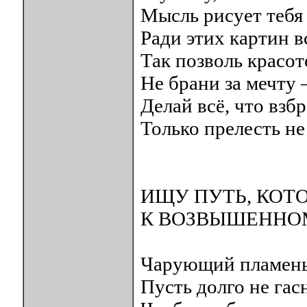
Мысль рисует тебя
Ради этих картин в
Так позволь красот
Не брани за мечту 
Делай всё, что взбр
Только прелесть не
ИЩУ ПУТЬ, КОТ
К ВОЗВЫШЕННО
Чарующий пламень
Пусть долго не гас