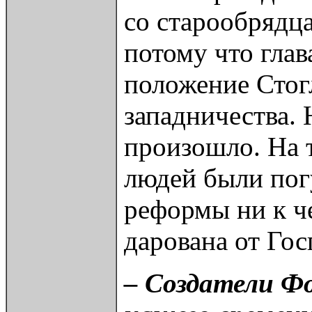
со старообрядц
потому что глав
положение Стог
западничества. 
произошло. На 
людей были пог
реформы ни к ч
дарована от Гос
– Создатели Фо