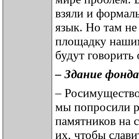
взяли и формаль
язык. Но там н
площадку нашим
будут говорить
– Здание фонд
– Росимущество 
мы попросили р
памятников на с
их, чтобы слав