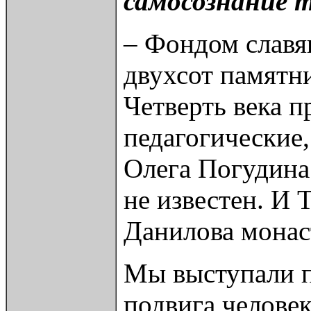
самосознание т
– Фондом славя
двухсот памятн
Четверть века п
педагогические
Олега Погудина 
не известен. И 
Данилова монас
Мы выступали п
подвига человек