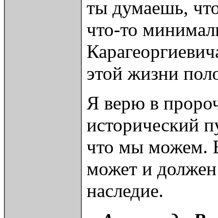
ты думаешь, что
что-то минимал
Карагеоргиевича
этой жизни пол
Я верю в пророч
исторический пу
что мы можем. 
может и должен
наследие.