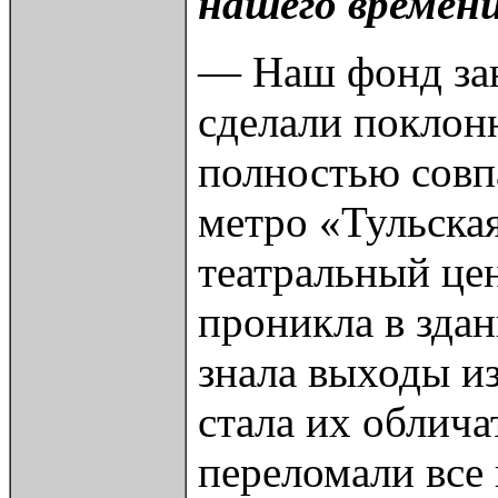
нашего времен
— Наш фонд зан
сделали поклон
полностью совпа
метро «Тульская
театральный цен
проникла в здан
знала выходы из
стала их облича
переломали все 