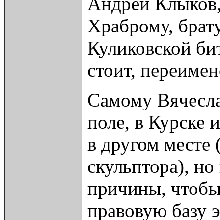
Андрей Клыков,
Храброму, брат
Куликовской бит
стоит, переиме
Самому Вячесла
поле, в Курске 
в другом месте 
скульптора), н
причины, чтобы
правовую базу э