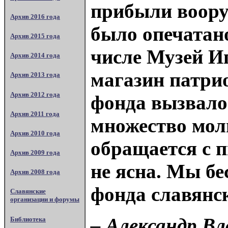
прибыли воору
Архив 2016 года
было опечатан
Архив 2015 года
числе Музей И
Архив 2014 года
магазин патри
Архив 2013 года
Архив 2012 года
фонда вызвало
Архив 2011 года
множество мол
Архив 2010 года
обращается с п
Архив 2009 года
не ясна. Мы б
Архив 2008 года
фонда славян
Славянские
организации и форумы
– Александр Вл
Библиотека