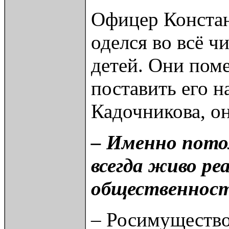
Офицер Констант
оделся во всё ч
детей. Они поме
поставить его н
Кадочникова, он
– Именно пото
всегда живо ре
общественность
– Росимущество