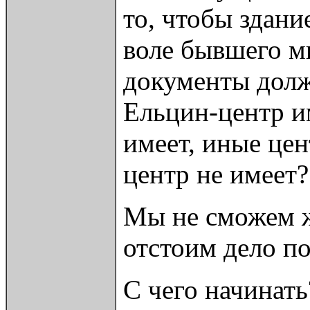
то, чтобы здани
воле бывшего м
документы долж
Ельцин-центр и
имеет, иные це
центр не имеет?
Мы не сможем жи
отстоим дело п
С чего начинать