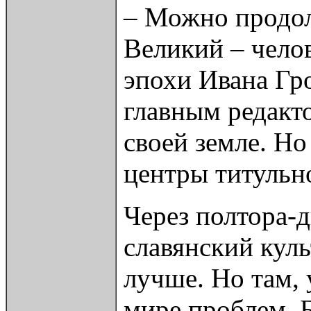
– Можно продол
Великий – чело
эпохи Ивана Гр
главным редакт
своей земле. Но
центры титульн
Через полтора-
славянский куль
лучше. Но там,
мире проблем. Б