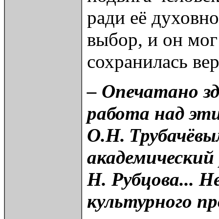
ради её духовно
выбор, и он мог
сохранилась вер
– Опечатано з
работа над эт
О.Н. Трубачёвы
академический 
Н. Рубцова... 
культурного п