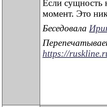
Если сущность н
момент. Это ни
Беседовала
Ири
Перепечатывает
https://ruskline