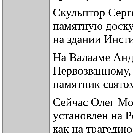
Скульптор Серг
памятную доску
на здании Инсти
На Валааме Анд
Первозванному,
памятник свято
Сейчас Олег Мо
установлен на Р
как на трагедию