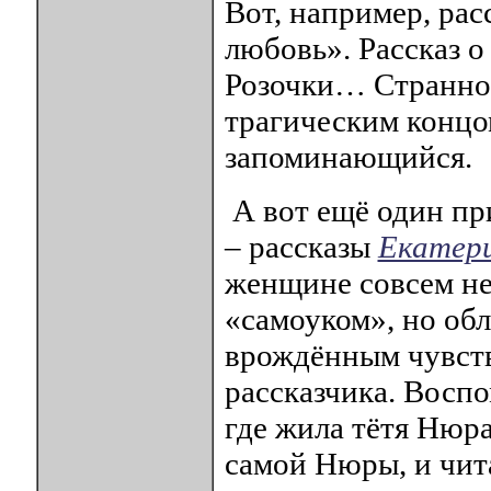
Вот, например, рас
любовь». Рассказ 
Розочки… Странно
трагическим концо
запоминающийся.
А вот ещё один пр
– рассказы
Екатер
женщине совсем не
«самоуком», но об
врождённым чувств
рассказчика. Воспо
где жила тётя Нюра
самой Нюры, и чит