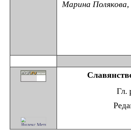
Марина Полякова,
Славянство
Гл.
Ред