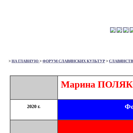
>
НА ГЛАВНУЮ
>
ФОРУМ СЛАВЯНСКИХ КУЛЬТУР
>
СЛАВЯНСТ
Марина ПОЛЯКОВ
Фо
2020 г.