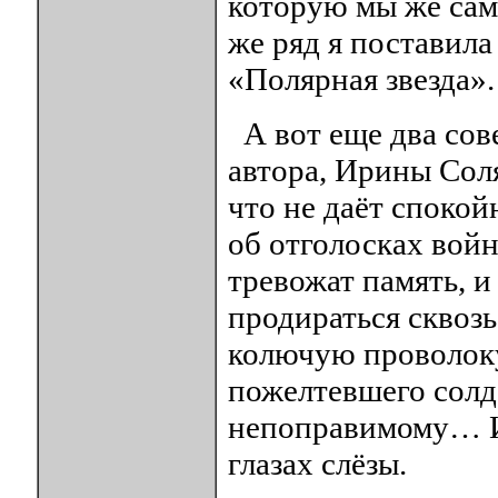
которую мы же сам
же ряд я поставил
«Полярная звезда».
А вот еще два сов
автора, Ирины Соля
что не даёт спокой
об отголосках войн
тревожат память, и
продираться сквозь
колючую проволоку.
пожелтевшего солд
непоправимому… И 
глазах слёзы.