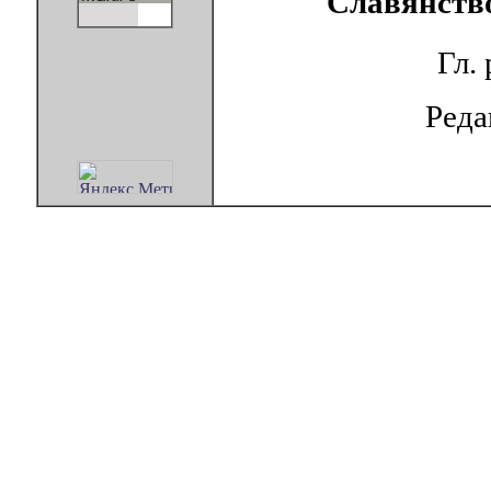
Славянство
Гл.
Ред