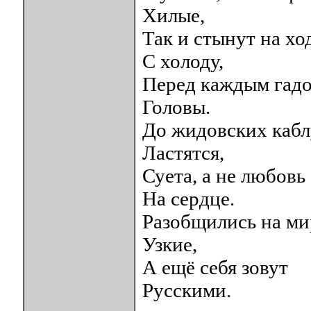
Хилые,
Так и стынут на хо
С холоду,
Перед каждым гадо
Головы.
До жидовских кабл
Ластятся,
Суета, а не любовь
На сердце.
Разобщились на ми
Узкие,
А ещё себя зовут
Русскими.