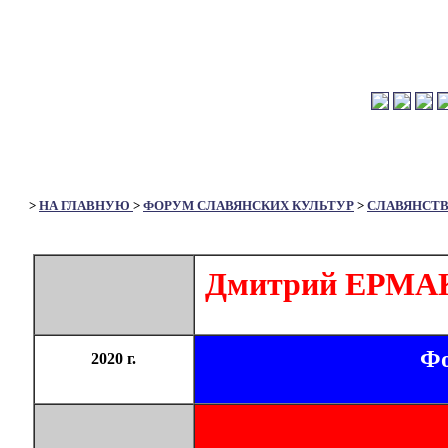
>
НА ГЛАВНУЮ
>
ФОРУМ СЛАВЯНСКИХ КУЛЬТУР
>
СЛАВЯНСТ
Дмитрий ЕРМАК
Фо
2020 г.