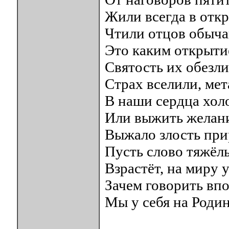
Жили всегда в отк
Чтили отцов обыча
Это каким открыти
Святость их обезл
Страх вселили, ме
В наши сердца хол
Или выжить желан
Выжало злость пр
Пусть слово тяжёл
Взрастёт, на миру 
Зачем говорить впо
Мы у себя на Родин