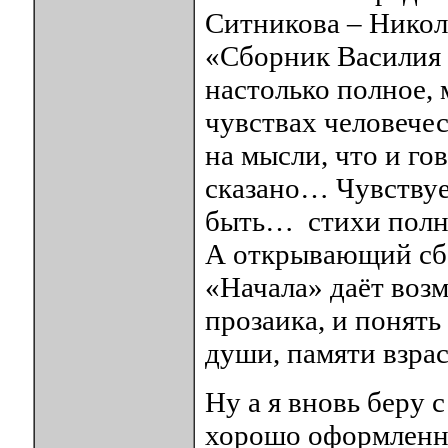
Ситникова – Никол
«Сборник Василия 
настолько полное, 
чувствах человечес
на мысли, что и го
сказано… Чувствует
быть… стихи полн
А открывающий сб
«Начала» даёт воз
прозаика, и понять
души, памяти взра
Ну а я вновь беру с
хорошо оформленн