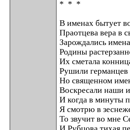
* * *
В именах бытует во
Праотцева вера в с
Зарождались имена
Родины растерзанн
Их сметала конниц
Рушили германцев 
Но священном имен
Воскресали наши и
И когда в минуты 
Я смотрю в зеснеж
То звучит во мне С
И Рубцова тихая пе