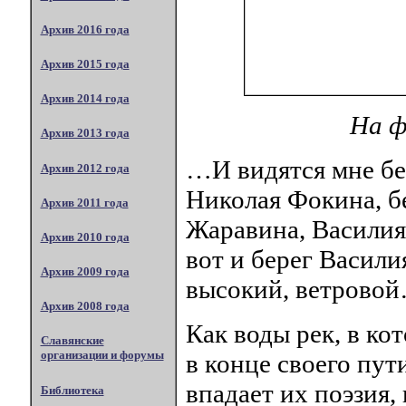
Архив 2016 года
Архив 2015 года
Архив 2014 года
На ф
Архив 2013 года
…И видятся мне бе
Архив 2012 года
Николая Фокина, б
Архив 2011 года
Жаравина, Васили
Архив 2010 года
вот и берег Васили
Архив 2009 года
высокий, ветрово
Архив 2008 года
Как воды рек, в ко
Славянские
организации и форумы
в конце своего пут
впадает их поэзия,
Библиотека