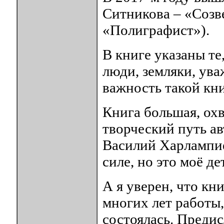
Ситникова – «Созве
«Полиграфист»).
В книге указаны те,
люди, земляки, ув
важность такой кни
Книга большая, ох
творческий путь а
Василий Харлампие
силе, но это моё де
А я уверен, что кни
многих лет работы,
состоялась. Предис