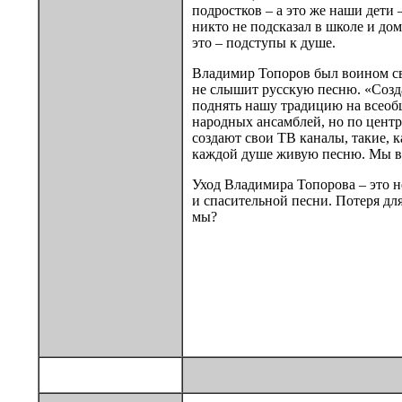
подростков – а это же наши дети
никто не подсказал в школе и до
это – подступы к душе.
Владимир Топоров был воином све
не слышит русскую песню. «Созда
поднять нашу традицию на всеобщ
народных ансамблей, но по центр
создают свои ТВ каналы, такие, 
каждой душе живую песню. Мы ви
Уход Владимира Топорова – это н
и спасительной песни. Потеря для
мы?