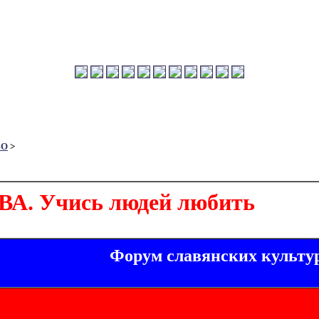
ВО
>
. Учись людей любить
Форум славянских культу