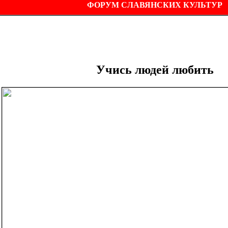
ФОРУМ СЛАВЯНСКИХ КУЛЬТУР
Учись людей любить