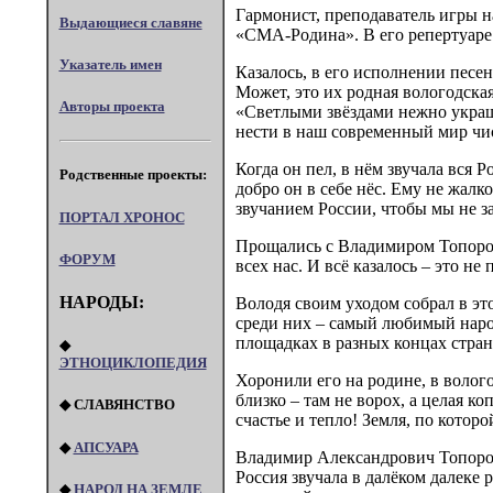
Гармонист, преподаватель игры н
Выдающиеся славяне
«СМА-Родина». В его репертуаре 
Указатель имен
Казалось, в его исполнении песе
Может, это их родная вологодская
Авторы проекта
«Светлыми звёздами нежно украше
нести в наш современный мир чи
Когда он пел, в нём звучала вся Р
Родственные проекты:
добро он в себе нёс. Ему не жалк
звучанием России, чтобы мы не з
ПОРТАЛ XPOHOC
Прощались с Владимиром Топоровы
ФОРУМ
всех нас. И всё казалось – это н
НАРОДЫ:
Володя своим уходом собрал в эт
среди них – самый любимый наро
площадках в разных концах стран
◆
ЭТНОЦИКЛОПЕДИЯ
Хоронили его на родине, в волого
близко – там не ворох, а целая ко
◆ СЛАВЯНСТВО
счастье и тепло! Земля, по котор
◆
АПСУАРА
Владимир Александрович Топоров
Россия звучала в далёком далеке
◆
НАРОД НА ЗЕМЛЕ