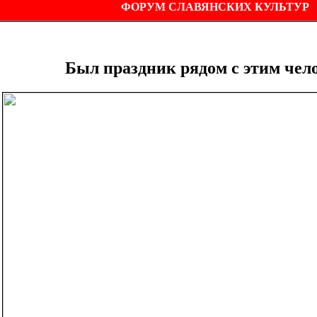
ФОРУМ СЛАВЯНСКИХ КУЛЬТУР
Был праздник рядом с этим чел