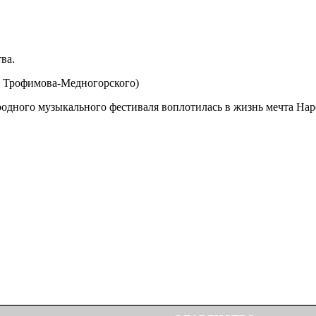
ва.
. Трофимова-Медногорского)
дного музыкального фестиваля воплотилась в жизнь мечта Нар