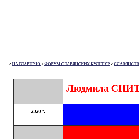
>
НА ГЛАВНУЮ
>
ФОРУМ СЛАВЯНСКИХ КУЛЬТУР
>
СЛАВЯНСТ
Людмила СНИТЕ
2020 г.