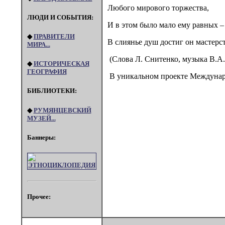
Любого мирового торжества,
ЛЮДИ И СОБЫТИЯ:
И в этом было мало ему равных –
◆
ПРАВИТЕЛИ
В слиянье душ достиг он мастерст
МИРА...
(Слова Л. Снитенко, музыка В.А
◆
ИСТОРИЧЕСКАЯ
ГЕОГРАФИЯ
В уникальном проекте Междунаро
БИБЛИОТЕКИ:
◆
РУМЯНЦЕВСКИЙ
МУЗЕЙ...
Баннеры:
Прочее: