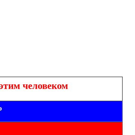
этим человеком
р