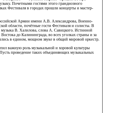
узыку. Почетными гостями этого грандиозного
ках Фестиваля в городах прошли концерты и мастер-
оссийской Армии имени А.В. Александрова, Военно-
кой области, почётные гости Фестиваля и солисты. В
 музыка В. Халилова, слова А. Савицкого. Истинной
 Востока до Калининграда, во всех уголках страны и за
ились в едином, мощном звуке в общий мировой оркестр.
епил важную роль музыкальной и хоровой культуры
! Пусть проведение таких объединяющих музыкальных