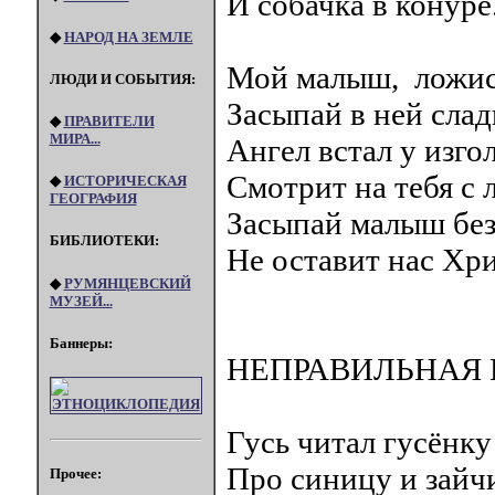
И собачка в конуре
◆
НАРОД НА ЗЕМЛЕ
Мой малыш, ложись
ЛЮДИ И СОБЫТИЯ:
Засыпай в ней слад
◆
ПРАВИТЕЛИ
МИРА...
Ангел встал у изго
Смотрит на тебя с 
◆
ИСТОРИЧЕСКАЯ
ГЕОГРАФИЯ
Засыпай малыш без 
БИБЛИОТЕКИ:
Не оставит нас Хри
◆
РУМЯНЦЕВСКИЙ
МУЗЕЙ...
Баннеры:
НЕПРАВИЛЬНАЯ
Гусь читал гусёнк
Про синицу и зайч
Прочее: