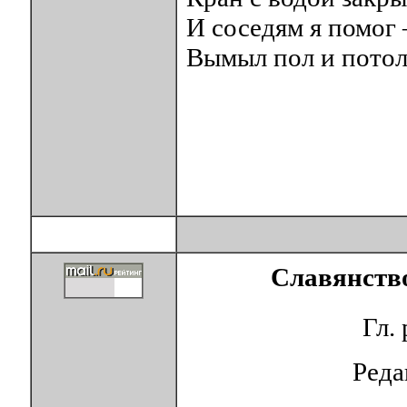
И соседям я помог 
Вымыл пол и потол
Славянство
Гл.
Ред