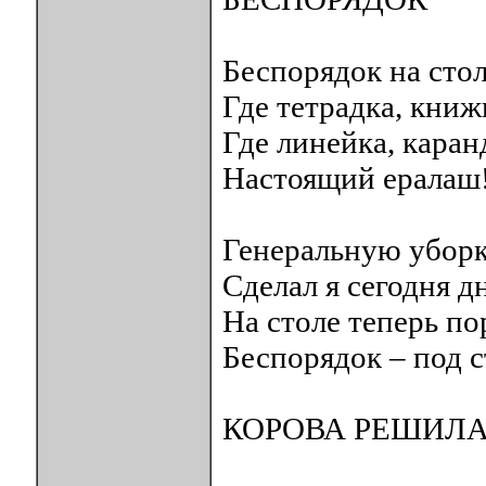
Беспорядок на стол
Где тетрадка, книж
Где линейка, каран
Настоящий ералаш
Генеральную убор
Сделал я сегодня д
На столе теперь по
Беспорядок – под с
КОРОВА РЕШИЛА