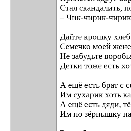
Стал скандалить, п
– Чик-чирик-чирик
Дайте крошку хлеб
Семечко моей жене
Не забудьте воробь
Детки тоже есть хо
А ещё есть брат с с
Им сухарик хоть ка
А ещё есть дяди, тё
Им по зёрнышку на