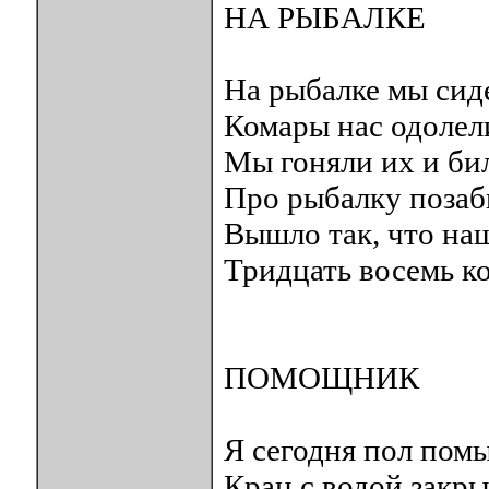
НА РЫБАЛКЕ
На рыбалке мы сид
Комары нас одолел
Мы гоняли их и би
Про рыбалку позаб
Вышло так, что наш
Тридцать восемь к
ПОМОЩНИК
Я сегодня пол помы
Кран с водой закры