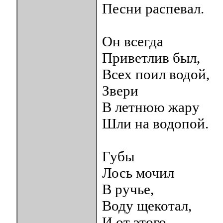
Песни распевал.
Он всегда
Приветлив был,
Всех поил водой,
Звери
В летнюю жару
Шли на водопой.
Губы
Лось мочил
В ручье,
Воду щекотал,
И от этого