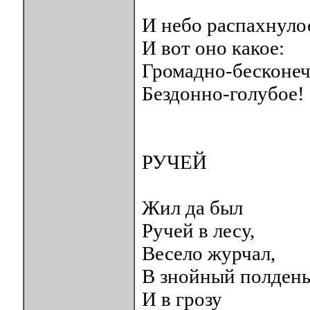
И небо распахнуло
И вот оно какое:
Громадно-бесконеч
Бездонно-голубое!
РУЧЕЙ
Жил да был
Ручей в лесу,
Весело журчал,
В знойный полден
И в грозу