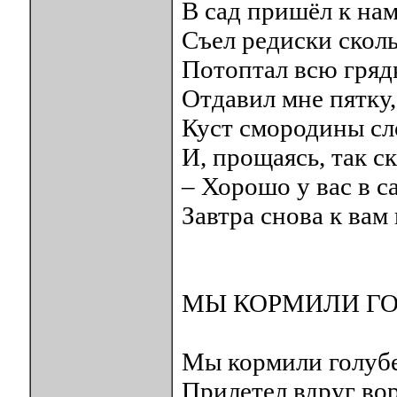
В сад пришёл к нам
Съел редиски сколь
Потоптал всю гряд
Отдавил мне пятку,
Куст смородины сл
И, прощаясь, так ск
– Хорошо у вас в с
Завтра снова к вам
МЫ КОРМИЛИ Г
Мы кормили голубе
Прилетел вдруг во