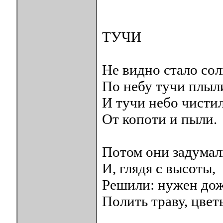
ТУЧИ
Не видно стало со
По небу тучи плыл
И тучи небо чисти
От копоти и пыли.
Потом они задумал
И, глядя с высоты,
Решили: нужен до
Полить траву, цвет