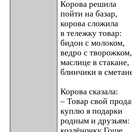
Корова решила
пойти на базар,
корова сложила
в тележку товар:
бидон с молоком,
ведро с творожком,
маслице в стакане,
блинчики в сметане
Корова сказала:
– Товар свой прода
куплю я подарки
родным и друзьям:
козлёночку Гоше