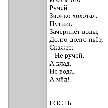
Ручей
Звонко хохотал.
Путник
Зачерпнёт воды,
Долго-долго пьёт,
Скажет:
– Не ручей,
А клад,
Не вода,
А мёд!
ГОСТЬ