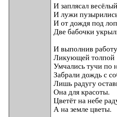
И заплясал весёлый
И лужи пузырились
И от дождя под ло
Две бабочки укрыл
И выполнив работу
Ликующей толпой
Умчались тучи по н
Забрали дождь с со
Лишь радугу остав
Она для красоты.
Цветёт на небе рад
А на земле цветы.