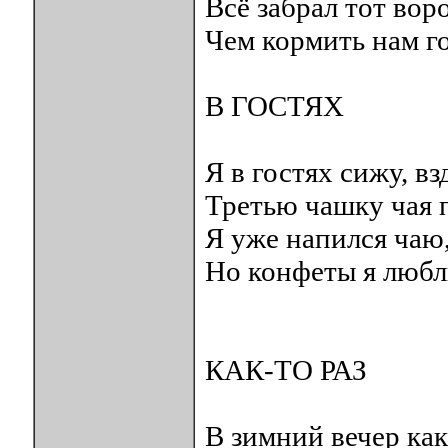
Всё забрал тот вор
Чем кормить нам г
В ГОСТЯХ
Я в гостях сижу, в
Третью чашку чая 
Я уже напился чаю
Но конфеты я любл
КАК-ТО РАЗ
В зимний вечер как