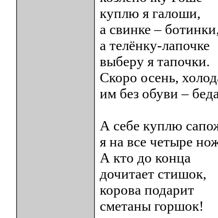
куплю я галоши,
а свинке – ботинки
а телёнку-лапочке
выберу я тапочки.
Скоро осень, холод
им без обуви – беда
А себе куплю сапо
я на все четыре но
А кто до конца
дочитает стишок,
корова подарит
сметаны горшок!