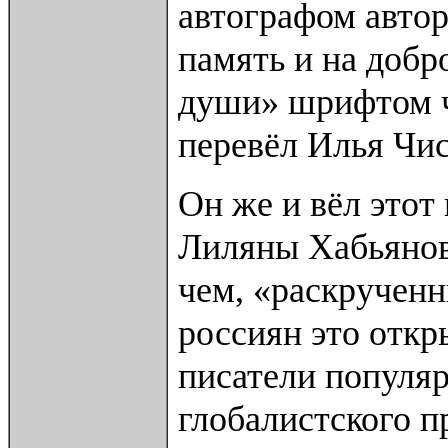
автографом автор
память и на добр
души» шрифтом ч
перевёл Илья Ч
Он же и вёл этот
Лиляны Хабьянов
чем, «раскручен
россиян это откр
писатели популя
глобалистского п