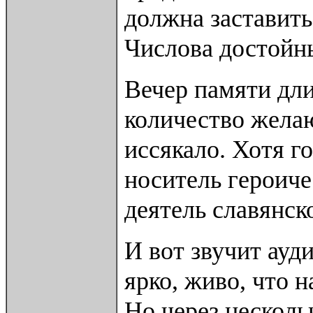
должна заставит
Числова достойн
Вечер памяти дли
количество желаю
иссякало. Хотя г
носитель героиче
деятель славянск
И вот звучит ауд
ярко, живо, что 
Но через несколь