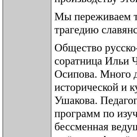
Мы переживаем т
трагедию славянс
Общество русско
соратница Ильи Ч
Осипова. Много 
исторической и к
Ушакова. Педагог
программ по изуч
бессменная ведущ