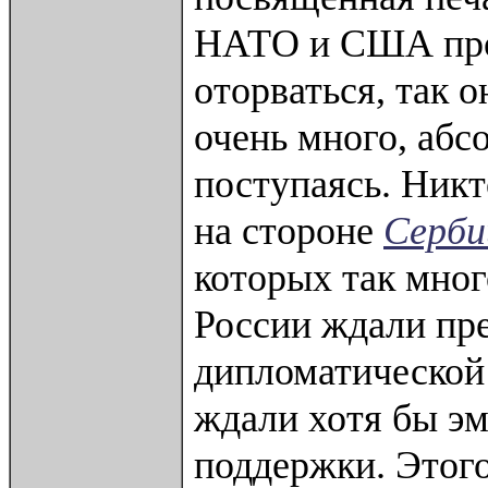
НАТО и США про
оторваться, так 
очень много, абс
поступаясь. Никт
на стороне
Серби
которых так мног
России ждали пр
дипломатической 
ждали хотя бы э
поддержки. Этого