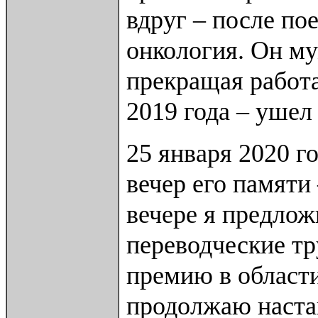
вдруг – после по
онкология. Он му
прекращая работа
2019 года – ушел
25 января 2020 г
вечер его памяти
вечере я предло
переводческие т
премию в области
продолжаю настаи