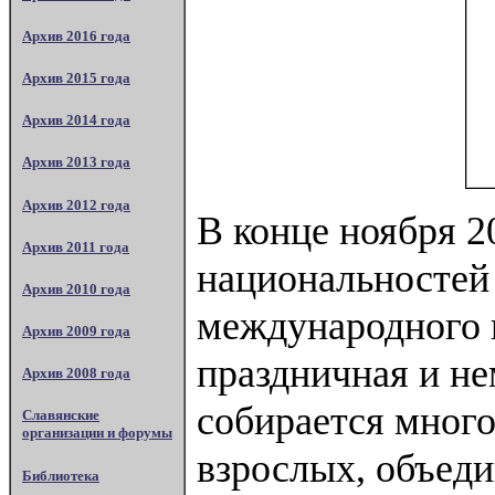
Архив 2016 года
Архив 2015 года
Архив 2014 года
Архив 2013 года
Архив 2012 года
В конце ноября 2
Архив 2011 года
национальностей
Архив 2010 года
международного 
Архив 2009 года
праздничная и не
Архив 2008 года
собирается много
Славянские
организации и форумы
взрослых, объеди
Библиотека