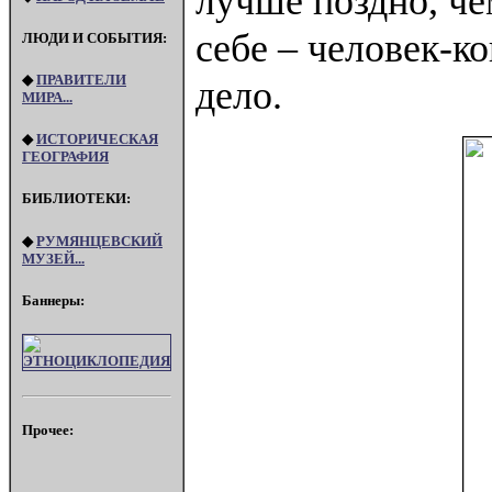
лучше поздно, че
себе – человек-к
ЛЮДИ И СОБЫТИЯ:
◆
ПРАВИТЕЛИ
дело.
МИРА...
◆
ИСТОРИЧЕСКАЯ
ГЕОГРАФИЯ
БИБЛИОТЕКИ:
◆
РУМЯНЦЕВСКИЙ
МУЗЕЙ...
Баннеры:
Прочее: