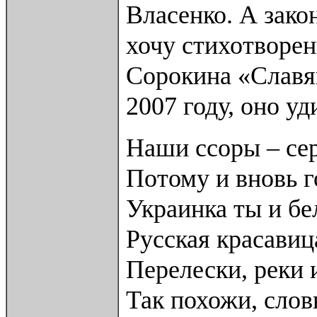
Власенко. А зако
хочу стихотворе
Сорокина «Славя
2007 году, оно у
Наши ссоры – сер
Потому и вновь 
Украинка ты и бе
Русская красавиц
Перелески, реки 
Так похожи, слов