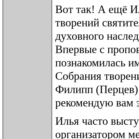
Вот так! А ещё 
творений святите
духовного наслед
Впервые с пропо
познакомилась им
Собрания творен
Филипп (Перцев)
рекомендую вам э
Илья часто высту
организатором м