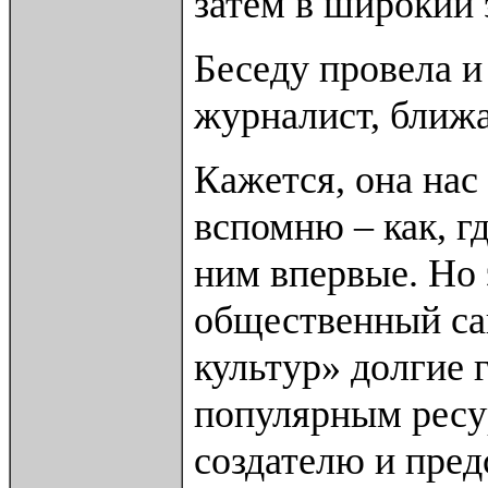
затем в широкий 
Беседу провела и
журналист, ближ
Кажется, она нас 
вспомню – как, г
ним впервые. Но 
общественный са
культур» долгие 
популярным ресур
создателю и пре