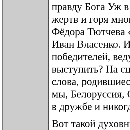
правду Бога Уж в
жертв и горя мно
Фёдора Тютчева 
Иван Власенко. И
победителей, вед
выступить? На сц
слова, родившиес
мы, Белоруссия, 
в дружбе и никогд
Вот такой духовн