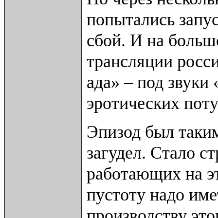
попытались запус
сбой. И на больш
трансляции росс
ада» – под звуки
эротических поту
Эпизод был таки
загудел. Стало ст
работающих на э
пустоту надо име
производству этог