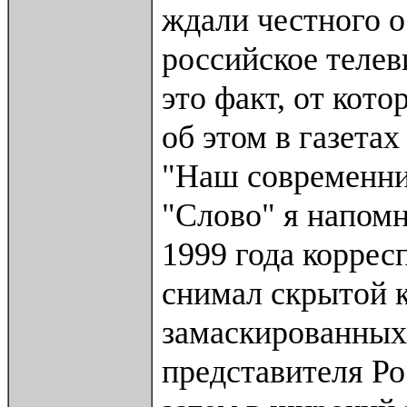
ждали честного о
российское телев
это факт, от кото
об этом в газетах
"Наш современник
"Слово" я напомн
1999 года корре
снимал скрытой 
замаскированных 
представителя Ро