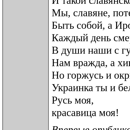
И такой славянск
Мы, славяне, пот
Быть собой, а Ир
Каждый день сме
В души наши с гу
Нам вражда, а хи
Но горжусь и окр
Украинка ты и бе
Русь моя,
красавица моя!
Впервые опублико