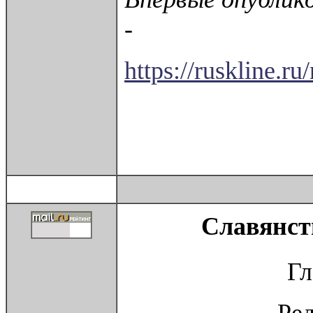
-
https://ruskline.r
Славянст
Гл
Ре