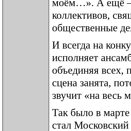
моём…». А ещё –
коллективов, свя
общественные де
И всегда на конк
исполняет ансамб
объединяя всех, 
сцена занята, пот
звучит «на весь 
Так было в марте
стал Московский 