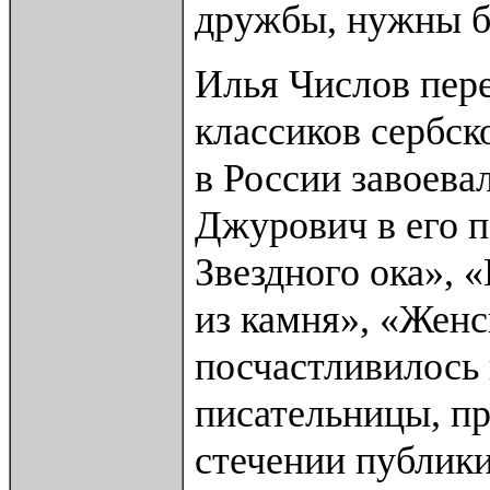
дружбы, нужны б
Илья Числов пер
классиков сербс
в России завоев
Джурович в его п
Звездного ока», 
из камня», «Женс
посчастливилось 
писательницы, п
стечении публики