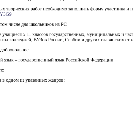
ых творческих работ необходимо заполнить форму участника и п
NY3G9
в том числе для школьников из РС
ие учащиеся 5-11 классов государственных, муниципальных и ча
нты колледжей, ВУЗов России, Сербии и других славянских стр
 добровольное.
й язык – государственный язык Российской Федерации.
е:
я в одном из указанных жанров: