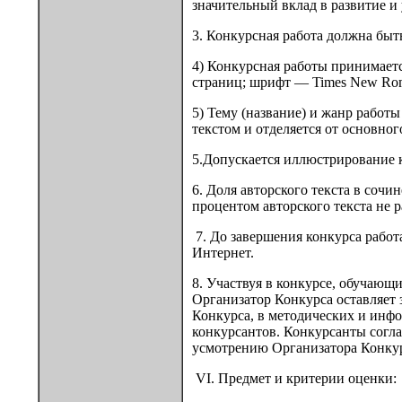
значительный вклад в развитие и
3. Конкурсная работа должна быт
4) Конкурсная работы принимаетс
страниц; шрифт — Times New Roma
5) Тему (название) и жанр работ
текстом и отделяется от основног
5.Допускается иллюстрирование 
6. Доля авторского текста в сочи
процентом авторского текста не 
7. До завершения конкурса работ
Интернет.
8. Участвуя в конкурсе, обучающ
Организатор Конкурса оставляет 
Конкурса, в методических и инфо
конкурсантов. Конкурсанты согл
усмотрению Организатора Конкурс
VI. Предмет и критерии оценки: