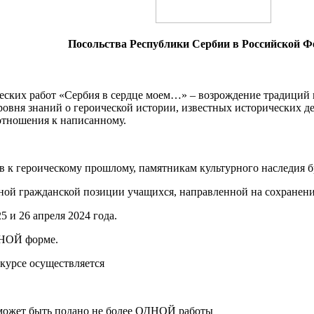
Посольства Республики Сербии в Российской Ф
еских работ «Сербия в сердце моем…» – возрождение традиций 
овня знаний о героической истории, известных исторических де
отношения к написанному.
 к героическому прошлому, памятникам культурного наследия бр
ной гражданской позиции учащихся, направленной на сохранени
5 и 26 апреля 2024 года.
ЧНОЙ форме.
нкурсе осуществляется
 может быть подано не более ОДНОЙ работы