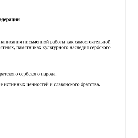
едерации
написания письменной работы как самостоятельной
ятелях, памятниках культурного наследия сербского
атского сербского народа.
е истинных ценностей и славянского братства.