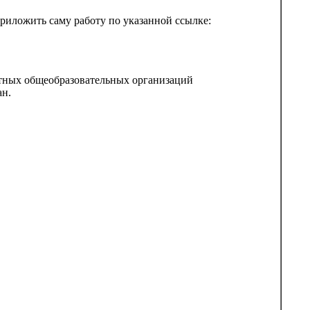
риложить саму работу по указанной ссылке:
стных общеобразовательных организаций
ан.