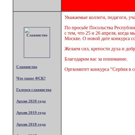
Уважаемые коллеги, педагоги, уч
По просьбе Посольства Республик
с тем, что 25 и 26 апреля, когда
Москве. О новой дате конкурса со
Желаем сил, крепости духа и доб
Благодарим вас за понимание.
Славянство
Оргкомитет конкурса "Сербия в с
Что такое ФСК?
Галерея славянства
Архив 2020 года
Архив 2019 года
Архив 2018 года