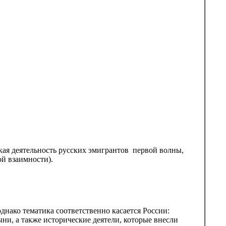
ская деятельность русских эмигрантов первой волны,
й взаимности).
днако тематика соответственно касается России:
ыни, а также исторические деятели, которые внесли