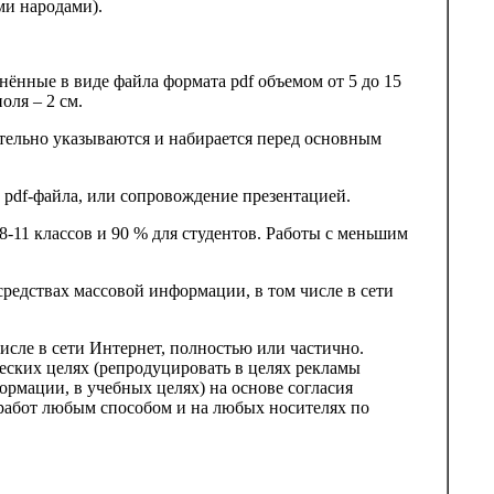
ми народами).
нённые в виде файла формата pdf объемом от 5 до 15
ля – 2 см.
ательно указываются и набирается перед основным
pdf-файла, или сопровождение презентацией.
 8-11 классов и 90 % для студентов. Работы с меньшим
редствах массовой информации, в том числе в сети
исле в сети Интернет, полностью или частично.
еских целях (репродуцировать в целях рекламы
рмации, в учебных целях) на основе согласия
 работ любым способом и на любых носителях по