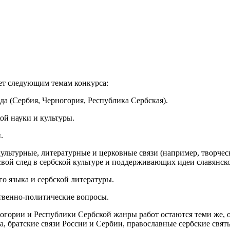
ует следующим темам конкурса:
да (Сербия, Черногория, Республика Сербская).
ой науки и культуры.
.
 культурные, литературные и церковные связи (например, творче
вой след в сербской культуре и поддерживающих идеи славянско
го языка и сербской литературы.
ственно-политические вопросы.
огории и Республики Сербской жанры работ остаются теми же, о
а, братские связи России и Сербии, православные сербские свят