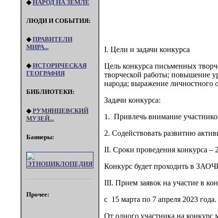
◆
НАРОД НА ЗЕМЛЕ
ЛЮДИ И СОБЫТИЯ:
◆
ПРАВИТЕЛИ
МИРА...
I. Цели и задачи конкурса
◆
ИСТОРИЧЕСКАЯ
Цель конкурса письменных творч
ГЕОГРАФИЯ
творческой работы; повышение ур
народа; выражение личностного 
БИБЛИОТЕКИ:
Задачи конкурса:
◆
РУМЯНЦЕВСКИЙ
1. Привлечь внимание участников
МУЗЕЙ...
2. Содействовать развитию актив
Баннеры:
II. Сроки проведения конкурса – 2
Конкурс будет проходить в ЗАО
III. Прием заявок на участие в ко
Прочее:
с 15 марта по 7 апреля 2023 года.
От одного участника на конкурс