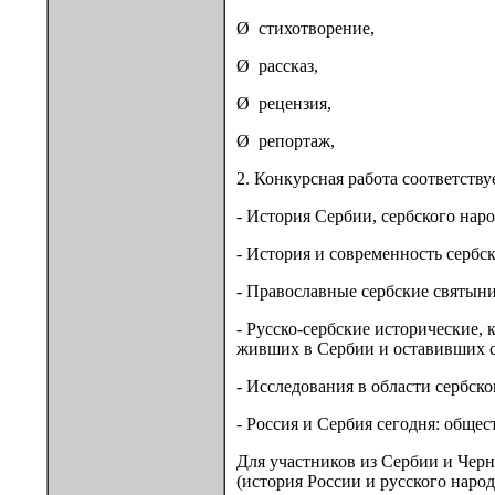
Ø стихотворение,
Ø рассказ,
Ø рецензия,
Ø репортаж,
2. Конкурсная работа соответств
- История Сербии, сербского наро
- История и современность сербск
- Православные сербские святыни
- Русско-сербские исторические,
живших в Сербии и оставивших с
- Исследования в области сербско
- Россия и Сербия сегодня: обще
Для участников из Сербии и Черн
(история России и русского народ