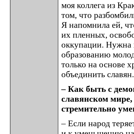
моя коллега из Кра
том, что разбомбил
Я напомнила ей, ч
их пленных, освоб
оккупации. Нужна 
образованию молод
только на основе 
объединить славян.
– Как быть с дем
славянском мире, 
стремительно уме
– Если народ теряе
и к уменьшению на