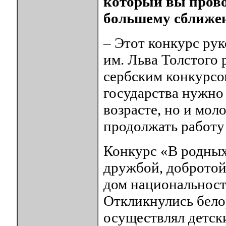
который вы провод
большему сближе
– Этот конкурс рук
им. Льва Толстого 
сербским конкурсо
государства нужно 
возрасте, но и мол
продолжать работу
Конкурс «В родных
дружбой, добротой
дом национальносте
Откликнулись бел
осуществлял детск