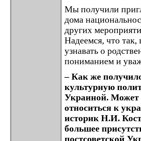
Мы получили пригл
дома национальнос
других мероприяти
Надеемся, что так,
узнавать о родстве
пониманием и уваж
– Как же получило
культурную полит
Украиной. Может 
относиться к укра
историк Н.И. Кос
большее присутст
постсоветской У