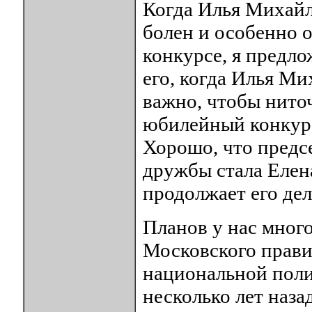
Когда Илья Михайл
болен и особенно 
конкурсе, я предло
его, когда Илья Ми
важно, чтобы ниточ
юбилейный конкурс
Хорошо, что предс
дружбы стала Елен
продолжает его дел
Планов у нас мног
Московского прави
национальной полит
несколько лет наза