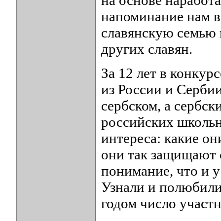
на основе наработа
напоминание нам в
славянскую семью и
других славян.
За 12 лет в конкур
из России и Серби
сербском, а сербск
российских школьни
интереса: какие он
они так защищают 
понимание, что и у
Узнали и полюбили
годом число участн