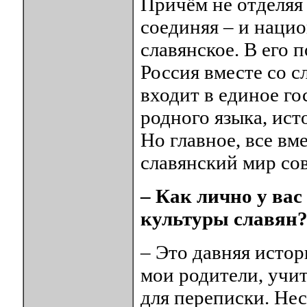
Причём не отделяя 
соединяя – и наци
славянское. В его 
Россия вместе со с
входит в единое го
родного языка, ист
Но главное, все вм
славянский мир со
– Как лично у вас
культуры славян
– Это давняя истор
мои родители, учит
для переписки. Нес