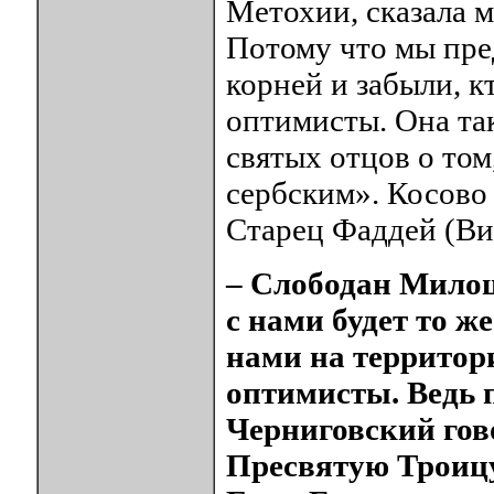
Метохии, сказала м
Потому что мы пре
корней и забыли, к
оптимисты. Она та
святых отцов о том
сербским». Косово 
Старец Фаддей (Ви
– Слободан Милош
с нами будет то ж
нами на территор
оптимисты. Ведь 
Черниговский гов
Пресвятую Троицу