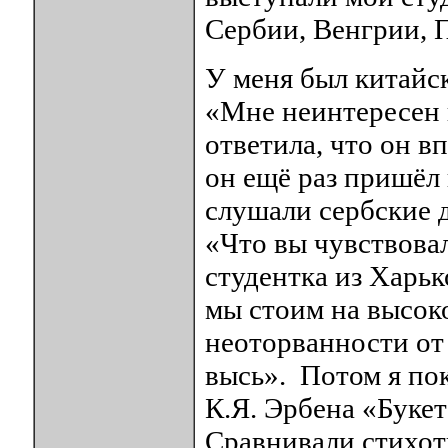
Сербии, Венгрии, 
У меня был китайск
«Мне неинтересен в
ответила, что он в
он ещё раз пришёл 
слушали сербские 
«Что вы чувствова
студентка из Харьк
мы стоим на высоко
неоторванности от 
высь». Потом я по
К.Я. Эрбена «Букет
Сравнивали стихот