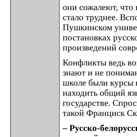
они сожалеют, что 
стало труднее. Всп
Пушкинском универ
постановках русско
произведений сов
Конфликты ведь воз
знают и не понимаю
школе были курсы 
находить общий яз
государстве. Спрос
такой Франциск Ск
– Русско-белорусс