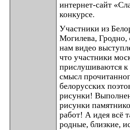
интернет-сайт «Сл
конкурсе.
Участники из Бело
Могилева, Гродно, 
нам видео выступл
что участники мос
прислушиваются к 
смысл прочитанног
белорусских поэтов
рисунки! Выполне
рисунки памятнико
работ! А идея всё 
родные, близкие, и