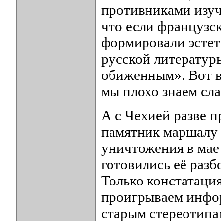
противниками изуче
что если французск
формировали эстет
русской литератур
обиженным». Вот ва
мы плохо знаем сла
А с Чехией разве 
памятник маршалу 
уничтожения в мае 
готовились её разб
Только констатация
проигрываем инфо
старым стереотипа