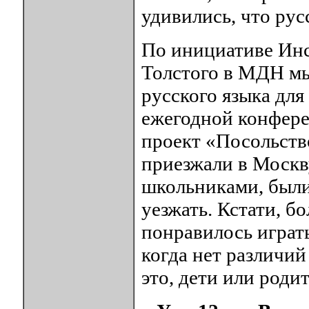
удивились, что рус
По инициативе Инс
Толстого в МДН мы
русского языка для
ежегодной конфере
проект «Посольств
приезжали в Москв
школьниками, были
уезжать. Кстати, б
понравилось играть
когда нет различий
это, дети или родит