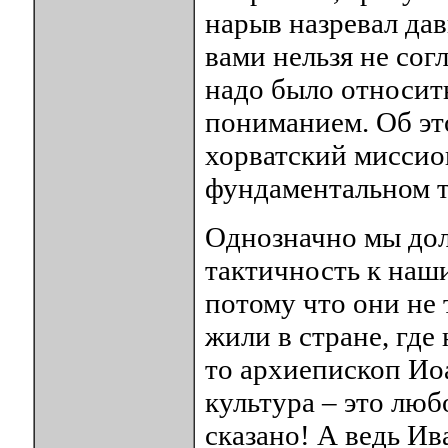
нарыв назревал дав
вами нельзя не сог
надо было относит
пониманием. Об эт
хорватский мисси
фундаментальном т
Однозначно мы дол
тактичность к наш
потому что они не
жили в стране, где
то архиепископ Ио
культура – это люб
сказано! А ведь Ив