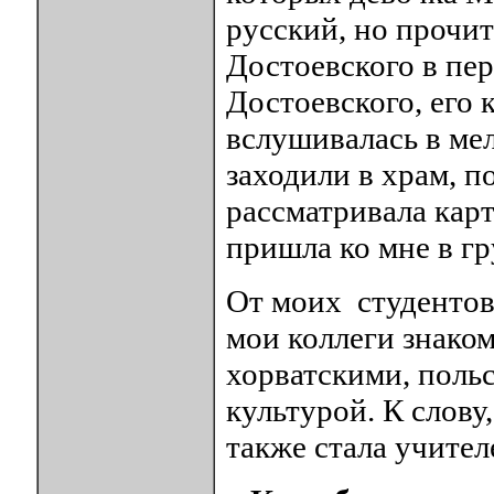
русский, но прочит
Достоевского в пер
Достоевского, его 
вслушивалась в ме
заходили в храм, п
рассматривала кар
пришла ко мне в гр
От моих студентов
мои коллеги знако
хорватскими, поль
культурой. К слову
также стала учител