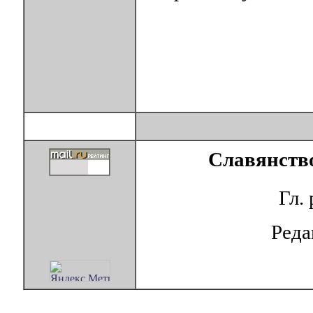
Славянство
Гл.
Ред