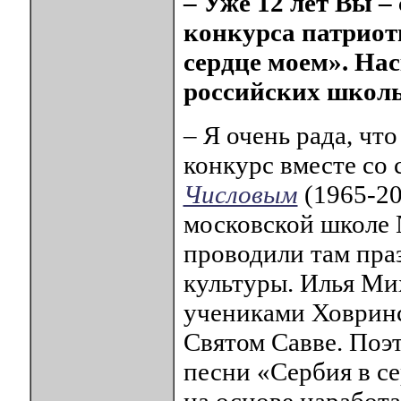
– Уже 12 лет Вы –
конкурса патриот
сердце моем». На
российских школ
– Я очень рада, что
конкурс вместе со
Числовым
(1965-20
московской школе №
проводили там пра
культуры. Илья Ми
учениками Ховринс
Святом Савве. Поэ
песни «Сербия в с