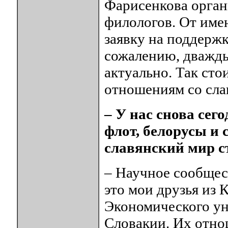
Фарисенкова орган
филологов. От име
заявку на поддерж
сожалению, дважды 
актуально. Так сто
отношениям со сла
– У нас снова сег
флот, белорусы и
славянский мир с
– Научное сообщес
это мои друзья из 
Экономического ун
Словакии. Их отно