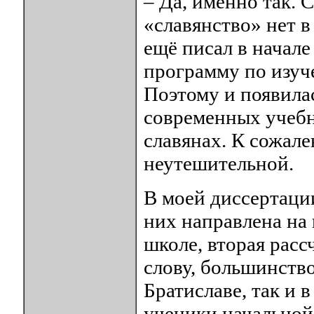
– Да, именно так. 
«славянство» нет в
ещё писал в начале
программу по изуч
Поэтому и появилас
современных учебн
славянах. К сожале
неутешительной.
В моей диссертаци
них направлена на 
школе, вторая расс
слову, большинство
Братиславе, так и в
ученики начальной