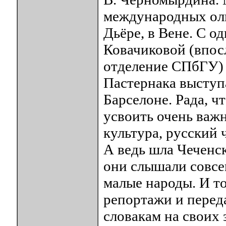
международных оли
Дьёре, в Вене. С о
Ковачиковой (впос
отделение СПбГУ) 
Пастернака выступ
Барселоне. Рада, 
усвоить очень важн
культура, русский 
А ведь шла Чеченск
они слышали совсе
малые народы. И т
репортажи и переда
словакам на своих 