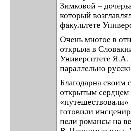
Зимковой – дочерь
который возглавля
факультете Универс
Очень многое в от
открыла в Словакии
Университете Я.А. 
параллельно русски
Благодарна своим с
открытым сердцем 
«путешествовали» 
готовили инсценир
пели романсы на ве
В. Черномырдина. 