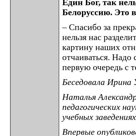
Един Бог, так нел
Белоруссию. Это в
– Спасибо за прекр
нельзя нас раздели
картину наших отн
отчаиваться. Надо 
первую очередь с т
Беседовала Ирина
Наталья Александр
педагогических нау
учебных заведениях
Впервые опубликов