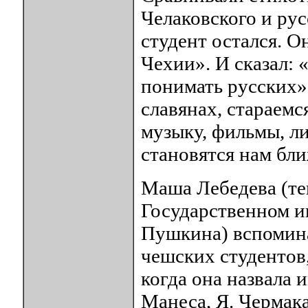
Челаковского и ру
студент остался. О
Чехии». И сказал: 
понимать русских».
славянах, стараемс
музыку, фильмы, л
становятся нам бли
Маша Лебедева (теп
Государственном ин
Пушкина) вспомина
чешских студентов,
когда она назвала 
Манеса, Я. Чермак