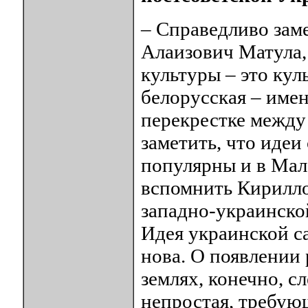
– Справедливо зам
Алаизович Матула,
культуры – это кул
белорусская – имен
перекрестке между 
заметить, что идеи
популярны и в Мал
вспомнить Кирилло
западно-украинско
Идея украинской с
нова. О появлении
землях, конечно, с
непростая, требующ