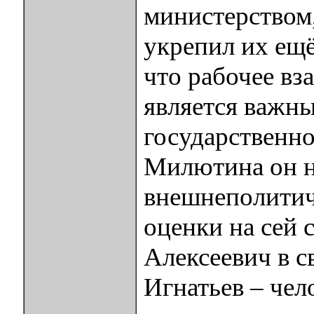
министерством
укрепил их ещё
что рабочее вз
является важн
государственно
Милютина он н
внешнеполитич
оценки на сей 
Алексеевич в с
Игнатьев – чел