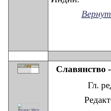
Вернут
Славянство 
Гл. р
Редак