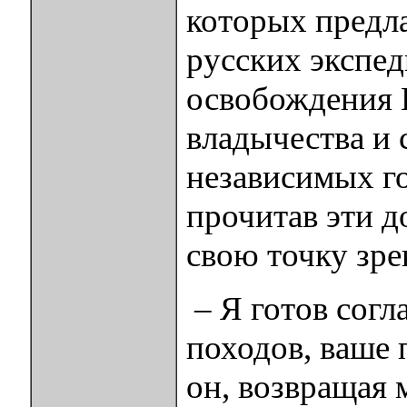
которых предл
русских экспе
освобождения 
владычества и 
независимых г
прочитав эти д
свою точку зре
– Я готов согл
походов, ваше 
он, возвращая 