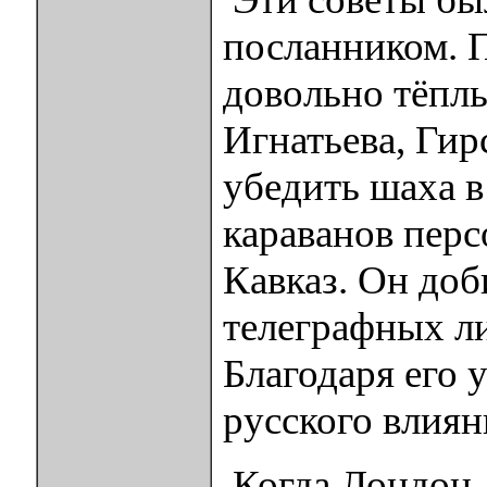
посланником. П
довольно тёпл
Игнатьева, Гир
убедить шаха в
караванов перс
Кавказ. Он доб
телеграфных л
Благодаря его 
русского влиян
Когда Лондон, 