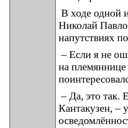
В ходе одной 
Николай Павлов
напутствиях по
– Если я не о
на племяннице
поинтересовал
– Да, это так.
Кантакузен, – 
осведомлённос