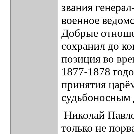
звания генерал
военное ведомс
Добрые отноше
сохранил до ко
позиция во вре
1877-1878 годо
принятия царё
судьбоносным д
Николай Павло
только не порв