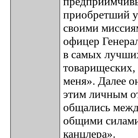
предприимчивы
приобретший у
своими миссиям
офицер Генерал
в самых лучши
товарищеских, 
меня». Далее о
этим личным о
общались между
общими силами
канцлера».