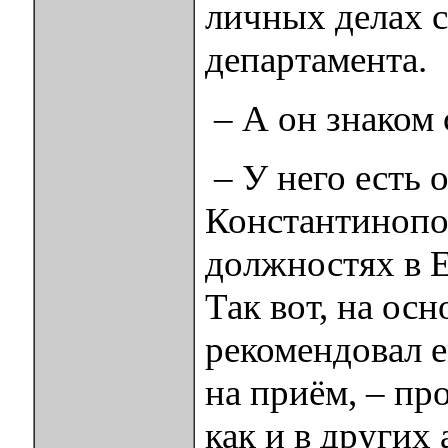
личных делах с
департамента.
– А он знаком 
– У него есть 
Константинопол
должностях в Е
Так вот, на ос
рекомендовал е
на приём, – пр
как и в других 