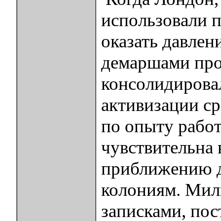
использовали п
оказать давлен
демаршами прот
консолидирова
активизации ср
по опыту работ
чувствительна 
приближению др
колониям. Мил
записками, пос