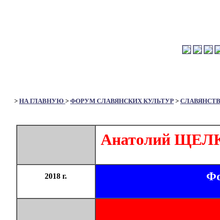
>
НА ГЛАВНУЮ
>
ФОРУМ СЛАВЯНСКИХ КУЛЬТУР
>
СЛАВЯНСТ
Анатолий ЩЕЛК
Фо
2018 г.