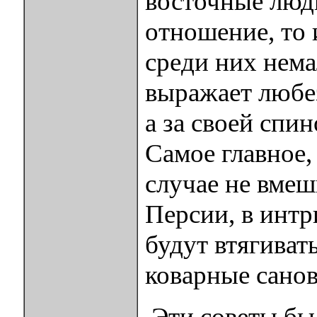
восточные люд
отношение, то 
среди них нема
выражает любез
а за своей спи
Самое главное, 
случае не вмеш
Персии, в интр
будут втягиват
коварные сано
Эти советы бы