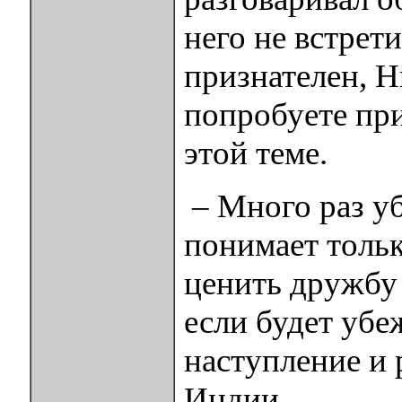
него не встрет
признателен, Н
попробуете при
этой теме.
– Много раз у
понимает тольк
ценить дружбу 
если будет убе
наступление и 
Индии.