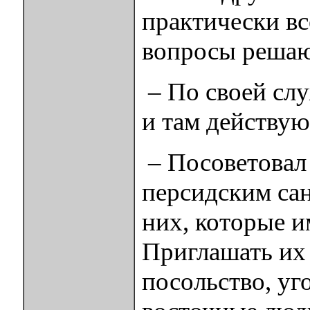
практически вс
вопросы решаю
– По своей слу
и там действую
– Посоветовал
персидским сан
них, которые и
Приглашать их 
посольство, уг