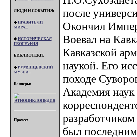
после универси
ЛЮДИ И СОБЫТИЯ:
◆
ПРАВИТЕЛИ
Окончил Импер
МИРА...
Воевал на Кавк
◆
ИСТОРИЧЕСКАЯ
ГЕОГРАФИЯ
Кавказской арм
БИБЛИОТЕКИ:
наукой. Его ис
◆
РУМЯНЦЕВСКИЙ
МУЗЕЙ...
походе Суворов
Баннеры:
Академия наук 
корреспондент
разработчиком
Прочее:
был последним