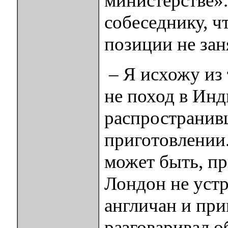
министерстве».
собеседнику, ч
позиции не зан
– Я исхожу из 
не поход в Инд
распространивш
приготовлении.
может быть, пр
Лондон не устр
англичан и при
разговаривал о