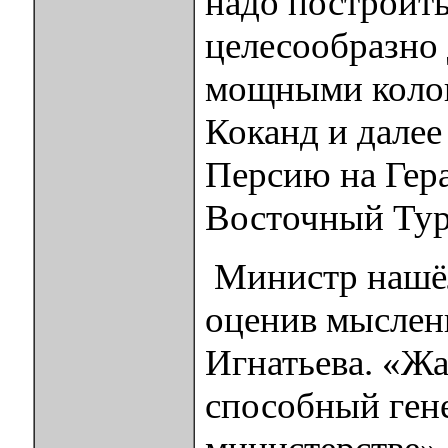
надо построить
целесообразно 
мощными колон
Коканд и далее
Персию на Гера
Восточный Тур
Министр нашёл
оценив мысленн
Игнатьева. «Жа
способный гене