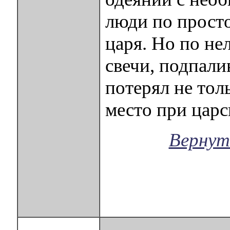
люди по прост
царя. Но по не
свечи, подпали
потерял не тол
место при царс
Вернут