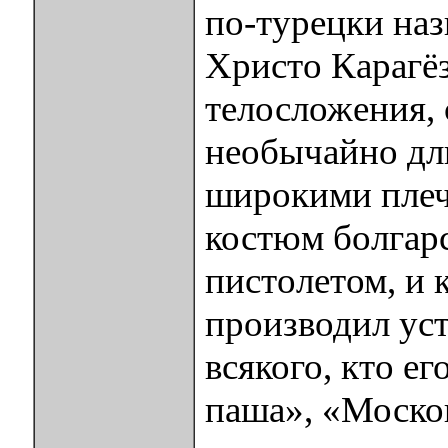
по-турецки наз
Христо Карагёз
телосложения, 
необычайно дл
широкими плеч
костюм болгар
пистолетом, и 
производил ус
всякого, кто е
паша», «Моско