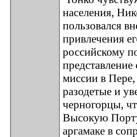
населения, Ни
пользовался в
привлечения ег
российскому по
представление 
миссии в Пере
разодетые и у
черногорцы, чт
Высокую Порту
аргамаке в соп