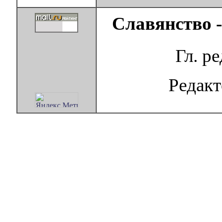
Славянство 
Гл. р
Редак