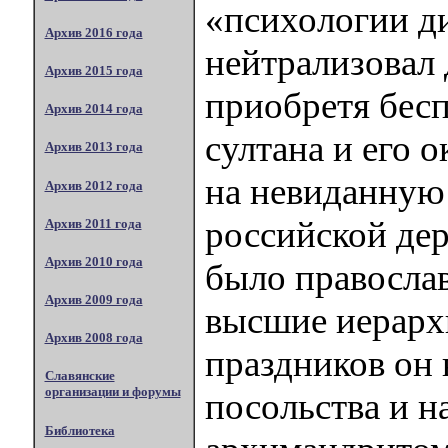
«психологии д
Архив 2016 года
нейтрализовал 
Архив 2015 года
приобретя бесп
Архив 2014 года
султана и его 
Архив 2013 года
на невиданную
Архив 2012 года
российской де
Архив 2011 года
Архив 2010 года
было правосла
Архив 2009 года
высшие иерарх
Архив 2008 года
праздников он 
Славянские
организации и форумы
посольства и н
Библиотека