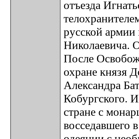
отъезда Игнать
телохранителе
русской армии 
Николаевича. О
После Освобож
охране князя Д
Александра Ба
Кобургского. И
стране с монар
восседавшего в
одеянии с нео