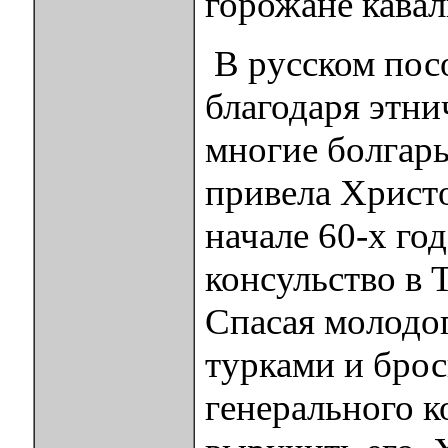
горожане кавал
В русском посо
благодаря этни
многие болгары
привела Христо
начале 60-х го
консульство в 
Спасая молодог
турками и бро
генерального к