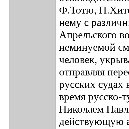
Ф.Тотю, П.Хит
нему с различ
Апрельского во
неминуемой см
человек, укрыва
отправляя пер
русских судах
время русско-т
Николаем Павл
действующую а