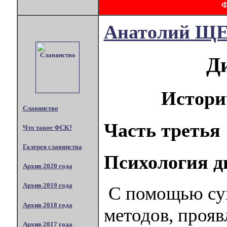
Анатолий 
Д
Истори
Славянство
Часть третья
Что такое ФСК?
Галерея славянства
Психология д
Архив 2020 года
Архив 2019 года
С помощью суг
Архив 2018 года
методов, прояв
Архив 2017 года