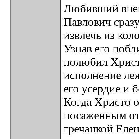
Любивший вне
Павлович сраз
извлечь из кол
Узнав его побл
полюбил Христ
исполнение ле
его усердие и 
Когда Христо о
посаженным отц
гречанкой Елен