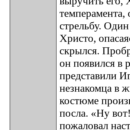
выручить его, 
темперамента, 
стрельбу. Один
Христо, опасая
скрылся. Проб
он появился в 
представили Иг
незнакомца в 
костюме произв
посла. «Ну вот
пожаловал нас