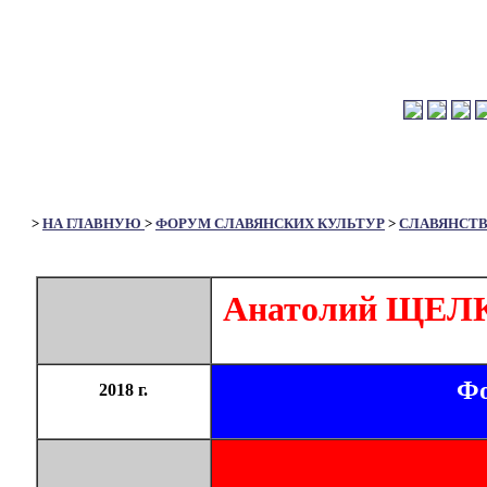
>
НА ГЛАВНУЮ
>
ФОРУМ СЛАВЯНСКИХ КУЛЬТУР
>
СЛАВЯНСТ
Анатолий ЩЕЛК
Фо
2018 г.