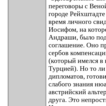
переговоры с Вено
городе Рейхштадте 
время личного сви
Иосифом, на котор
Андраши, было под
соглашение. Оно п
сербов компенсаци
(который имелся в 
Турцией). Но то ли
дипломатов, готови
слабого знания нюа
австрийский альте
друга. Это непрос