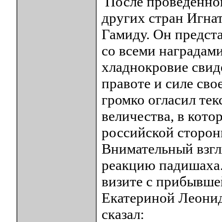
После проведённог
других стран Игнат
Гамиду. Он предста
со всеми наградами
хладнокровие свид
правоте и силе сво
громко огласил тек
величества, в кот
российской сторон
Внимательный взгл
реакцию падишаха.
визите с прибывше
Екатериной Леонид
сказал: