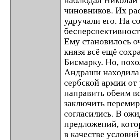
наблюдал Николай 
чиновников. Их ра
удручали его. На с
бесперспективност
Ему становилось о
князя всё ещё сохр
Бисмарку. Но, похо
Андраши находила 
сербской армии от
направить обеим 
заключить перемир
согласились. В ожи
предложений, кото
в качестве услови