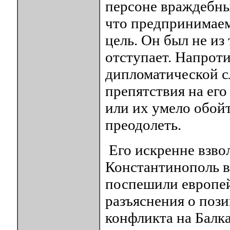
персоне враждебны
что предпринимаем
цель. Он был не из 
отступает. Напрот
дипломатической с
препятствия на ег
или их умело обойт
преодолеть.
Его искренне взво
Константинополь в
поспешили европей
разъяснения о пози
конфликта на Балка