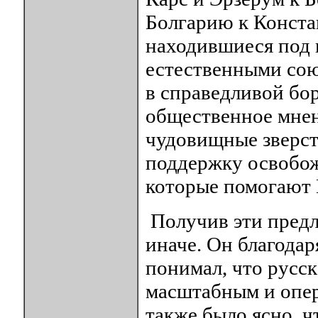
Болгарию к Конста
находившиеся под 
естественными сою
в справедливой бор
общественное мне
чудовищные зверст
поддержку освобож
которые помогают 
Получив эти предл
иначе. Он благода
понимал, что русск
масштабным и опе
также было ясно, 