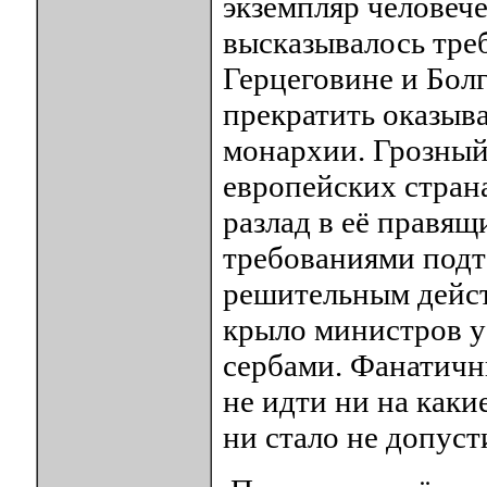
экземпляр человеч
высказывалось тре
Герцеговине и Бол
прекратить оказыв
монархии. Грозный
европейских стран
разлад в её правя
требованиями подт
решительным дейст
крыло министров у
сербами. Фанатичн
не идти ни на каки
ни стало не допуст