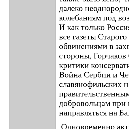
далеко неоднородн
колебаниям под во
И как только Росси
все газеты Старого
обвинениями в зах
стороны, Горчаков
критики консерват
Война Сербии и Че
славянофильских н
правительственны
добровольцам при 
направляться на Ба
Одновременно акт