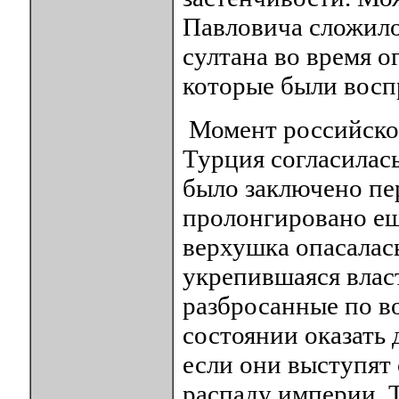
Павловича сложило
султана во время 
которые были восп
Момент российско
Турция согласилас
было заключено пе
пролонгировано ещ
верхушка опасалась
укрепившаяся власт
разбросанные по в
состоянии оказать
если они выступят 
распаду империи. Т