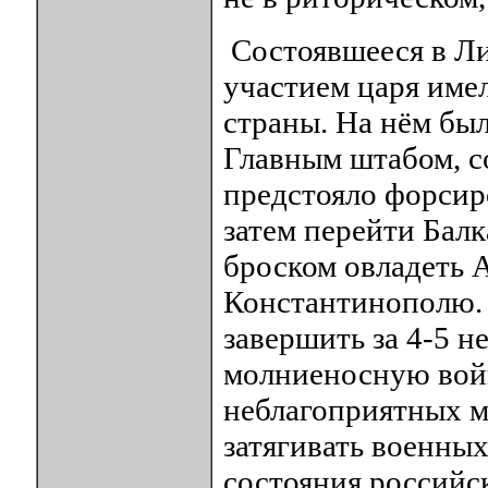
Состоявшееся в Ли
участием царя име
страны. На нём бы
Главным штабом, с
предстояло форсир
затем перейти Бал
броском овладеть А
Константинополю.
завершить за 4-5 не
молниеносную войн
неблагоприятных 
затягивать военных
состояния российс