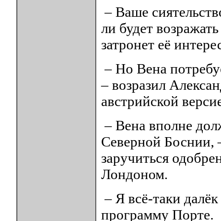
– Ваше сиятельство
ли будет возражать
затронет её интере
– Но Вена потребу
– возразил Алексан
австрийской верси
– Вена вполне дол
Северной Боснии, –
заручиться одобре
Лондоном.
– Я всё-таки далёк
программу Порте.