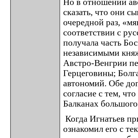
Но в отношении ав
сказать, что они с
очередной раз, «мя
соответствии с ру
получала часть Бо
независимыми княж
Австро-Венгрии пе
Герцеговины; Болг
автономий. Обе д
согласие с тем, чт
Балканах большого 
Когда Игнатьев при
ознакомил его с те