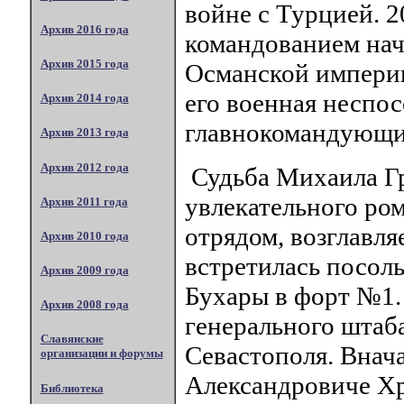
войне с Турцией. 2
Архив 2016 года
командованием нач
Архив 2015 года
Османской империи
его военная неспос
Архив 2014 года
главнокомандующим
Архив 2013 года
Архив 2012 года
Судьба Михаила Гр
увлекательного ро
Архив 2011 года
отрядом, возглавл
Архив 2010 года
встретилась посоль
Архив 2009 года
Бухары в форт №1.
Архив 2008 года
генерального штаб
Славянские
Севастополя. Внача
организации и форумы
Александровиче Хр
Библиотека