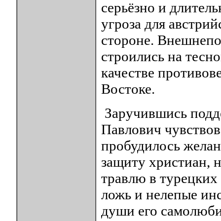
серьёзно и длитель
угроза для австрий
стороне. Внешнепо
строились на тесн
качестве противов
Востоке.
Заручившись подд
Павлович чувствова
пробудилось желан
защиту христиан, 
травлю в турецких 
ложь и нелепые инс
души его самолюби