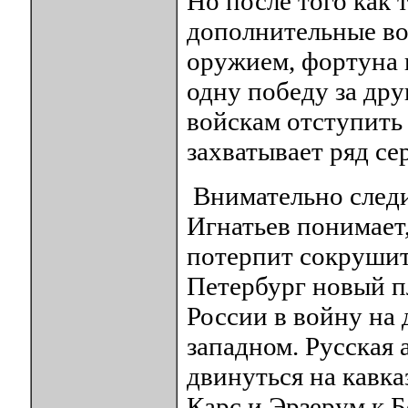
Но после того как 
дополнительные во
оружием, фортуна 
одну победу за дру
войскам отступить 
захватывает ряд се
Внимательно следи
Игнатьев понимает
потерпит сокрушит
Петербург новый п
России в войну на 
западном. Русская 
двинуться на кавка
Карс и Эрзерум к Б