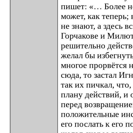
пишет: «… Более н
может, как теперь;
не знают, а здесь в
Горчакове и Милют
решительно действо
желал бы избегнуть
многое прорвётся н
сюда, то застал Иг
так их пичкал, что
плану действий, и 
перед возвращение
положительные инст
его послать к его п