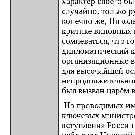
характер своего бы
случайно, только р
конечно же, Никол
критике виновных 
сомневаться, что г
дипломатический ка
организационные в
для высочайшей ос
непродолжительног
был вызван царём 
На проводимых им
ключевых министр
вступления России 