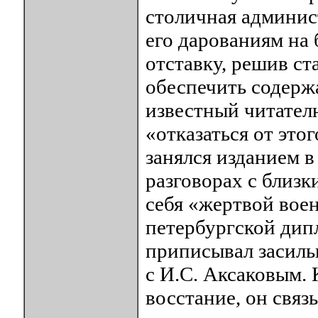
столичная админис
его дарованиям на 
отставку, решив ст
обеспечить содерж
известный читател
«отказаться от это
занялся изданием в
разговорах с близк
себя «жертвой вое
петербургской дип
приписывал засиль
с И.С. Аксаковым.
восстание, он связ