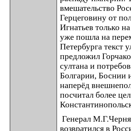
вмешательство Рос
Герцеговину от пол
Игнатьев только на
уже пошла на пере
Петербурга текст 
предложил Горчако
султана и потребо
Болгарии, Боснии 
наперёд внешнепол
посчитал более цел
Константинопольск
Генерал М.Г.Черня
возвратился в Росс