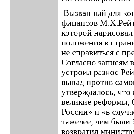
Вызванный для ко
финансов М.Х.Рейт
которой нарисовал
положения в стране
не справиться с п
Согласно записям 
устроил разнос Рей
выпад против самог
утверждалось, что
великие реформы, 
России» и «в случа
тяжелее, чем были 
возвратил министру