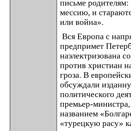
письме родителям: 
мессию, и старают
или война».
Вся Европа с напр
предпримет Петерб
наэлектризована с
против христиан на
гроза. В европейс
обсуждали изданн
политического деят
премьер-министра,
названием «Болгар
«турецкую расу» к