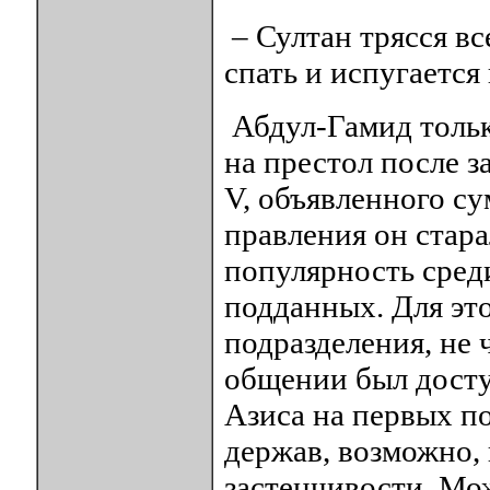
– Султан трясся вс
спать и испугается
Абдул-Гамид тольк
на престол после з
V, объявленного с
правления он стар
популярность сред
подданных. Для эт
подразделения, не 
общении был досту
Азиса на первых п
держав, возможно,
застенчивости. Мо