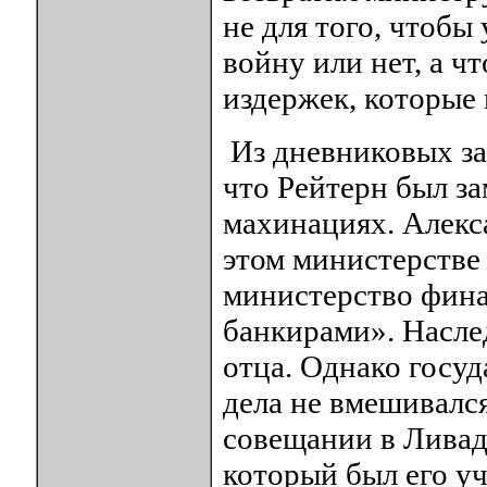
не для того, чтобы 
войну или нет, а ч
издержек, которые 
Из дневниковых за
что Рейтерн был з
махинациях. Алекс
этом министерстве 
министерство фина
банкирами». Насле
отца. Однако госуд
дела не вмешивалс
совещании в Ливад
который был его у