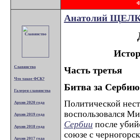
Анатолий ЩЕЛ
Истор
Славянство
Часть третья
Что такое ФСК?
Битва за Сербию
Галерея славянства
Политической нест
Архив 2020 года
воспользовался Ми
Архив 2019 года
Сербии
после убийс
Архив 2018 года
союзе с черногорс
Архив 2017 года