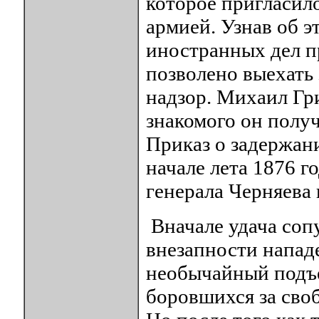
которое пригласило
армией. Узнав об э
иностранных дел п
позволено выехать 
надзор. Михаил Гр
знакомого он получ
Приказ о задержани
начале лета 1876 
генерала Черняева 
Вначале удача сопу
внезапности нападе
необычайный подъё
боровшихся за своб