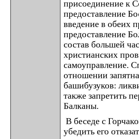
присоединение к С
предоставление Бо
введение в обеих 
предоставление Бо
состав большей ча
христианских пров
самоуправление. С
отношении запятна
башибузуков: ликв
также запретить пе
Балканы.
В беседе с Горчак
убедить его отказа