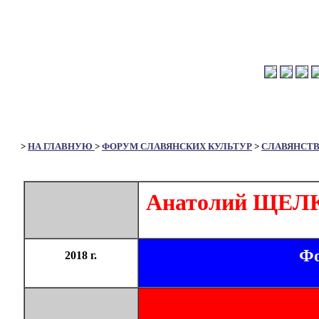
>
НА ГЛАВНУЮ
>
ФОРУМ СЛАВЯНСКИХ КУЛЬТУР
>
СЛАВЯНСТ
Анатолий ЩЕЛК
Фо
2018 г.