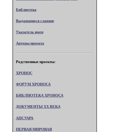
Библиотека
Выдающиеся славяне
Указатель имен
Авторы проекта
Родственные проекты:
ХРОНОС
ФОРУМ ХРОНОСА
БИБЛИОТЕКА ХРОНОСА
ДОКУМЕНТЫ XX ВЕКА
АПСУАРА
ПЕРВАЯ МИРОВАЯ