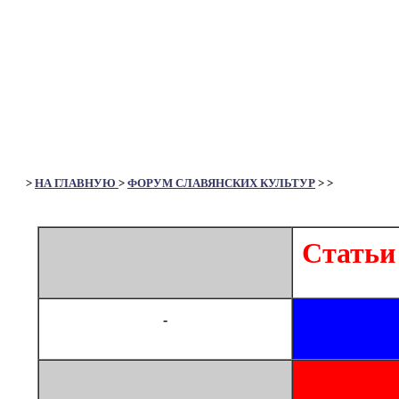
>
НА ГЛАВНУЮ
>
ФОРУМ СЛАВЯНСКИХ КУЛЬТУР
>
>
Статьи
-