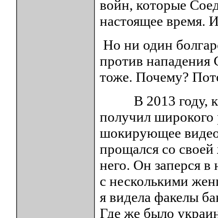
войн, которые Сое
настоящее время. И
Но ни один болгар
против нападения 
тоже. Почему? Пот
В 2013 году, ког
получил широкого 
шокирующее видео
прощался со своей 
него. Он заперся в
с несколькими жен
я видела факелы ба
Где же было украи