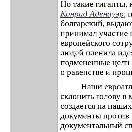
Но такие гиганты, 
Конрад Аденауэр
, 
болгарский, выда
принимал участие 
европейского сотр
людей пленила идея
подмененные цели 
о равенстве и проц
Наши евроатланты
склонить голову в
создается на наших
документы против 
документальный сп