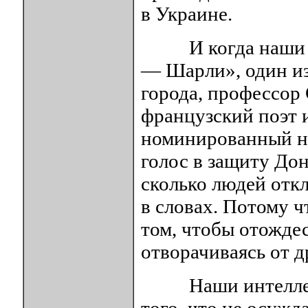
в Украине.
И когда наши ин
— Шарли», один из
города, профессор
французский поэт 
номинированный н
голос в защиту До
сколько людей откл
в словах. Потому ч
том, чтобы отождес
отворачиваясь от 
Наши интеллекту