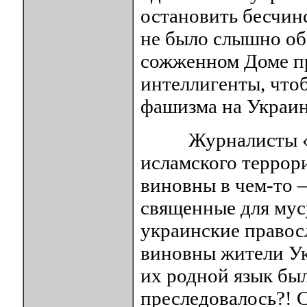
остановить бесчин
не было слышно об 
сожженном Доме пр
интеллигенты, что
фашизма на Украин
Журналисты «Ша
исламского террори
виновны в чем-то 
священные для мус
украинские правос
виновны жители Ук
их родной язык был
преследовалось?! С