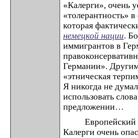
«Калерги», очень у
«толерантность» в
которая фактическ
немецкой нации
. Б
иммигрантов в Гер
правоконсервативн
Германии». Другим
«этническая терпи
Я никогда не думал
использовать слов
предложении…
Европейский союз
Калерги очень опа