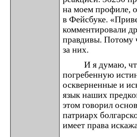
на моем профиле, о
в Фейсбуке. «Прив
комментировали дру
правдивы. Потому 
за них.
И я думаю, что 
погребенную истин
оскверненные и ис
язык наших предков
этом говорил основ
патриарх болгарск
имеет права искажа