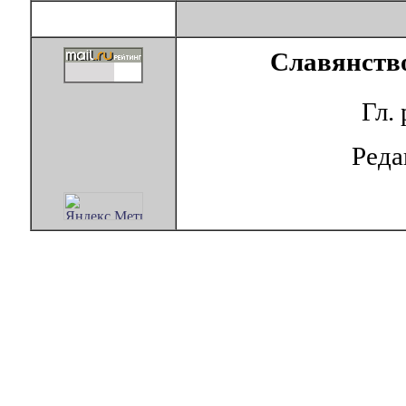
Славянство
Гл.
Ред