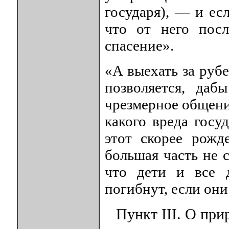
государя), — и есл
что от него пос
спасение».
«А выехать за руб
позволяется, даб
чрезмерное общени
какого вреда госу
этот скорее рож
большая часть не с
что дети и все 
погибнут, если они
Пункт III. О при