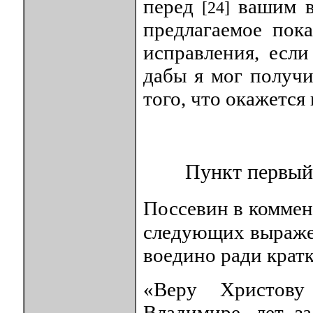
перед
вашим в
[24]
предлагаемое пок
исправления, если
дабы я мог получи
того, что окажется
Пункт первый.
Поссевин в коммен
следующих выражен
воедино ради кратк
«Веру Христову
Владимире, лет з