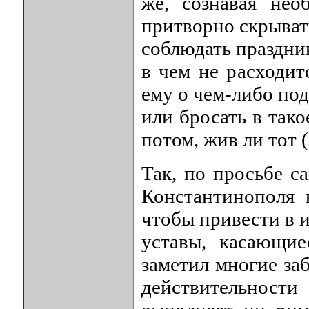
же, сознавая нео
притворно скрывать
соблюдать праздник
в чем не расходит
ему о чем-либо по
или бросать в тако
потом, жив ли тот 
Так, по просьбе с
Константинополя 
чтобы привести в 
уставы, касающи
заметил многие за
действительности