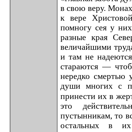
в свою веру. Мона
к вере Христово
помногу сея у ни
разные края Севе
величайшими труда
и там не надеютс
стараются — чтоб
нередко смертью 
души многих с п
принести их в же
это действител
пустынникам, то в
остальных в их