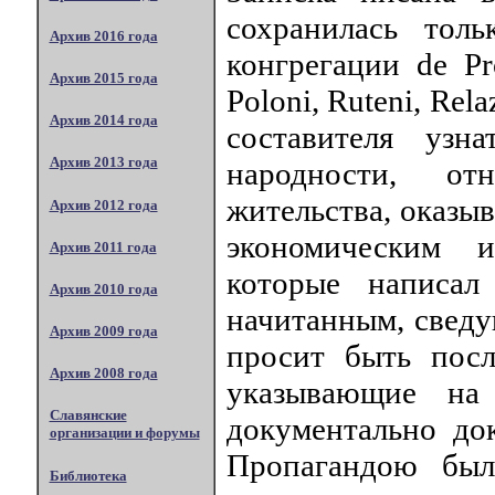
сохранилась тол
Архив 2016 года
конгрегации de Pr
Архив 2015 года
Poloni, Ruteni, Rela
Архив 2014 года
составителя узн
Архив 2013 года
народности, о
жительства, оказы
Архив 2012 года
экономическим и
Архив 2011 года
которые написал
Архив 2010 года
начитанным, сведу
Архив 2009 года
просит быть пос
Архив 2008 года
указывающие на
Славянские
документально до
организации и форумы
Пропагандою бы
Библиотека