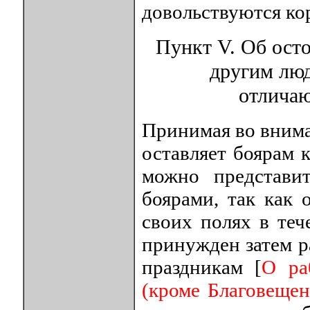
довольствуются ко
Пункт V. Об осто
другим люд
отличаю
Принимая во внима
оставляет боярам 
можно представит
боярами, так как 
своих полях в теч
принужден затем р
праздникам [
О ра
(кроме Благовещень