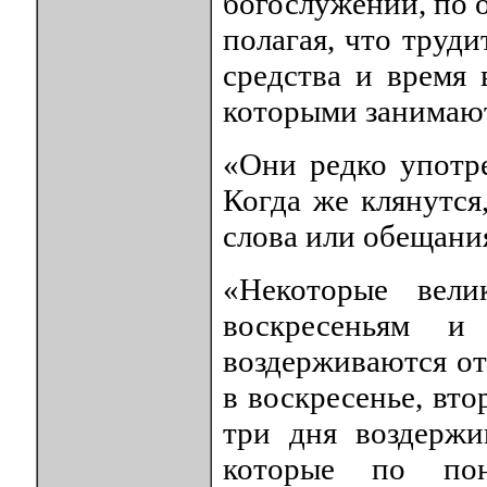
богослужении, по 
полагая, что труд
средства и время 
которыми занимают
«Они редко употр
Когда же клянутся
слова или обещани
«Некоторые вел
воскресеньям 
воздерживаются о
в воскресенье, вто
три дня воздержи
которые по пон