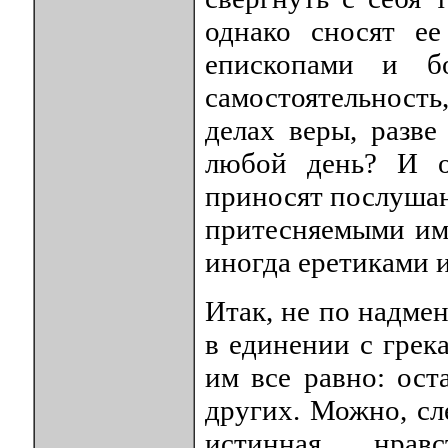
однако сносят ее
епископами и б
самостоятельность
делах веры, разв
любой день? И о
приносят послушан
притесняемыми им
иногда еретиками 
Итак, не по надме
в единении с грек
им все равно: ост
других. Можно, сл
истинная, нра