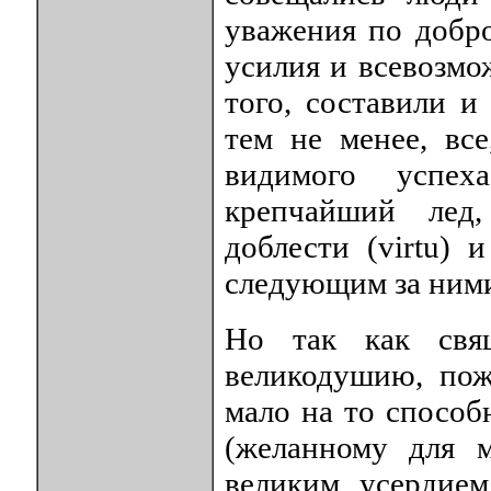
уважения по добро
усилия и всевозмож
того, составили и
тем не менее, вс
видимого успех
крепчайший лед
доблести (virtu) 
следующим за ними,
Но так как свя
великодушию, пож
мало на то способ
(желанному для м
великим усердием