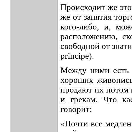
Происходит же это
же от занятия тор
кого-либо, и, мо
расположению, ск
свободной от знати 
principe).
Между ними есть 
хороших живописц
продают их потом 
и грекам. Что ка
говорит:
«Почти все медлен