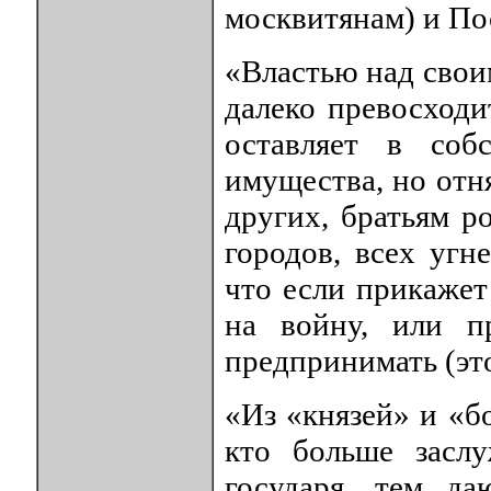
москвитянам) и По
«Властью над свои
далеко превосходи
оставляет в соб
имущества, но отня
других, братьям р
городов, всех угн
что если прикажет
на войну, или п
предпринимать (это
«Из «князей» и «б
кто больше засл
государя, тем да