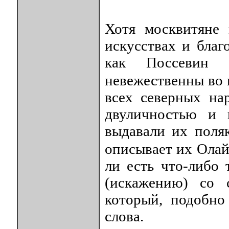
Хотя москвитяне
искусствах и благ
как Поссевин 
невежественны во
всех северных на
двуличностью и н
выдавали их поля
описывает их Ола
ли есть что-либо 
(искажению) со 
который, подобно
слова.