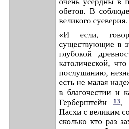
очень усердны в 
обетов. В соблюд
великого суеверия.
«И если, говор
существующие в эт
глубокой древно
католической, что
послушанию, незн
есть не малая над
в благочестии и 
13
Герберштейн
, 
Пасхи с великим с
сколько кто раз з