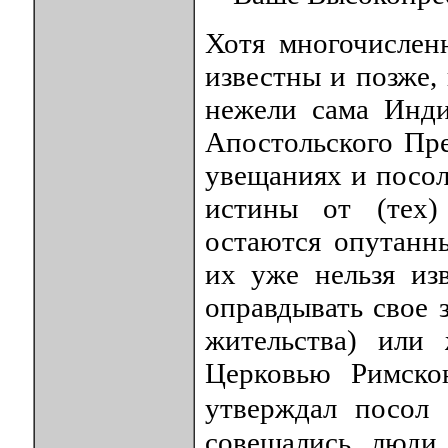
Хотя многочислен
известны и позже,
нежели сама Инди
Апостольского Пре
увещаниях и посол
истины от (тех)
остаются опутанн
их уже нельзя из
оправдывать свое 
жительства) или
Церковью Римско
утверждал посол
совещались люди 