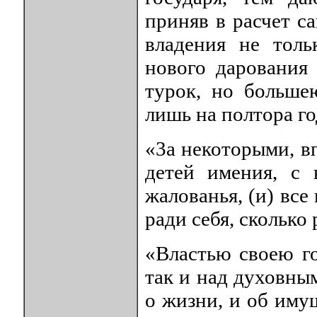
приняв в расчет с
владения не толь
нового дарования 
турок, но больше
лишь на полтора го
«3а некоторыми, в
детей имения, с
жалованья, (и) все
ради себя, сколько 
«Властью своею го
так и над духовны
о жизни, и об иму