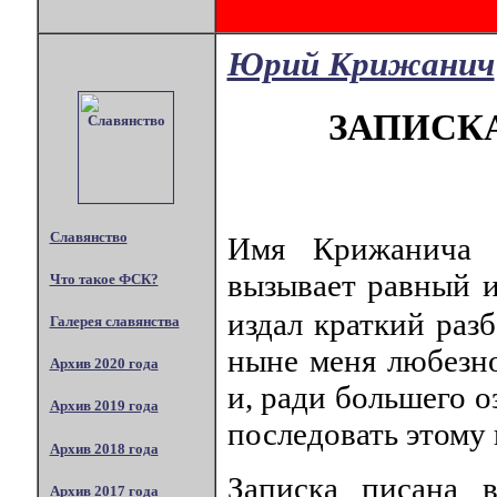
Юрий Крижанич
ЗАПИСК
Славянство
Имя Крижанича 
вызывает равный и
Что такое ФСК?
издал краткий раз
Галерея славянства
ныне меня любезно
Архив 2020 года
и, ради большего 
Архив 2019 года
последовать этому
Архив 2018 года
Записка писана 
Архив 2017 года