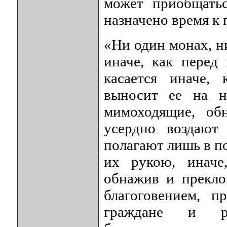
может приобщать
назначено время к 
«Ни один монах, н
иначе, как перед
касается иначе,
выносит ее на н
мимоходящие, обн
усердно воздают
полагают лишь в по
их рукою, иначе
обнажив и прекло
благоговением, 
граждане и ре