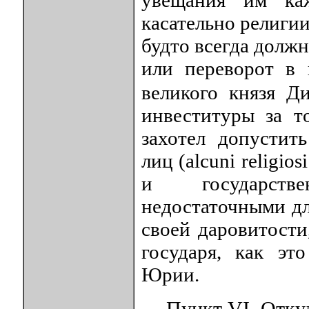
касательно религии
будто всегда долж
или переворот в 
великого князя 
инвеституры за т
захотел допустит
лиц (alcuni religio
и государств
недостаточными дл
своей даровитости
государя, как эт
Юрии.