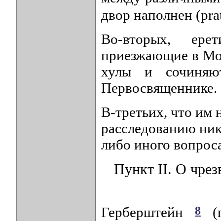
двор наполнен (pra
Во-вторых, ер
приезжающие в Мо
хулы и сочиняю
Первосвященнике.
В-третьих, что им 
расследованию ник
либо иного вопроса
Пункт II. О чрез
8
Герберштейн
(п