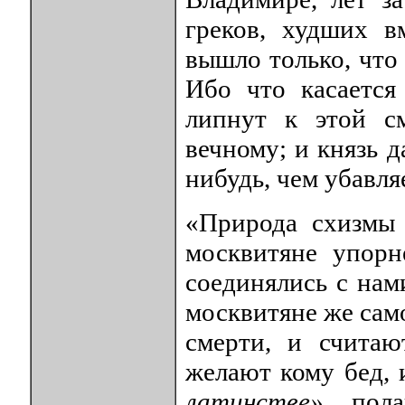
греков, худших в
вышло только, что
Ибо что касается
липнут к этой с
вечному; и князь 
нибудь, чем убавля
«Природа схизмы 
москвитяне упорн
соединялись с нам
москвитяне же сам
смерти, и считаю
желают кому бед, и
латинстве»
,
пол