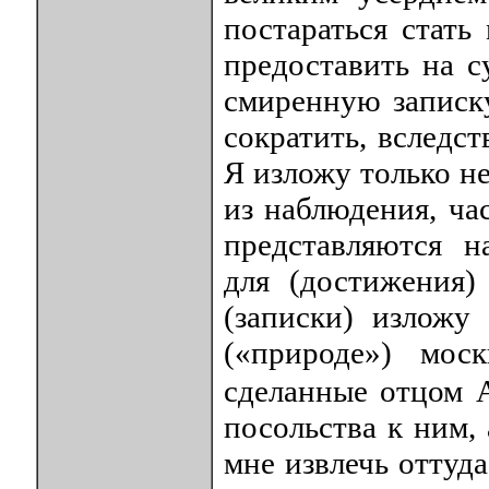
постараться стать
предоставить на 
смиренную записк
сократить, вследс
Я изложу только н
из наблюдения, ча
представляются н
для (достижения)
(записки) изложу
(«природе») мос
сделанные отцом
посольства к ним,
мне извлечь оттуд