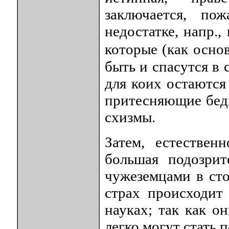
заключается, по
недостатке, напр.
которые (как осно
быть и спасутся в 
для коих остаются 
притесняющие бед
схизмы.
Затем, естестве
большая подозри
чужеземцами в сто
страх происходит
науках; так как о
легко могут стать