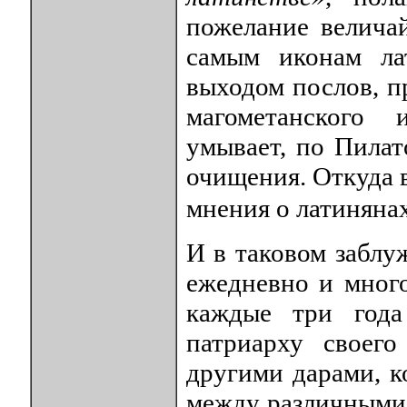
пожелание велича
самым иконам ла
выходом послов, п
магометанского 
умывает, по Пилат
очищения. Откуда 
мнения о латиняна
И в таковом заблу
ежедневно и много
каждые три года
патриарху своег
другими дарами, к
между различными 