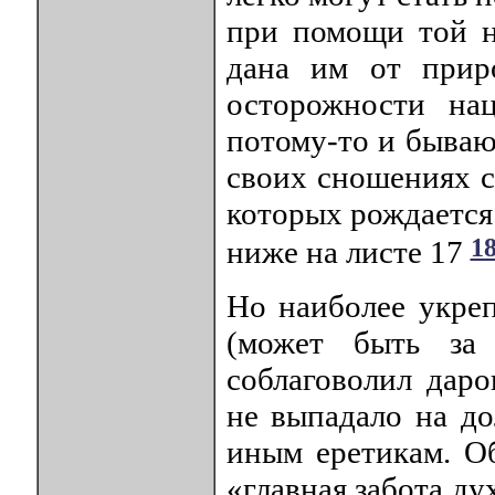
при помощи той н
дана им от прир
осторожности на
потому-то и бываю
своих сношениях с
которых рождается
1
ниже на листе 17
Но наиболее укреп
(может быть за
соблаговолил дар
не выпадало на до
иным еретикам. О
«главная забота ду