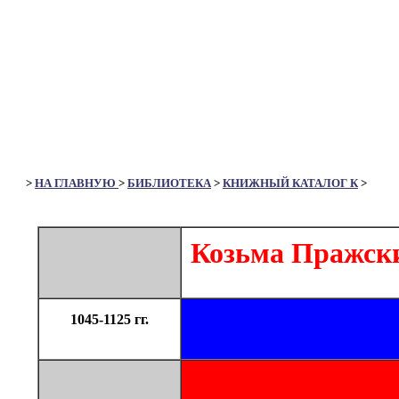
>
НА ГЛАВНУЮ
>
БИБЛИОТЕКА
>
КНИЖНЫЙ КАТАЛОГ К
>
Козьма Пражск
1045-1125 гг.