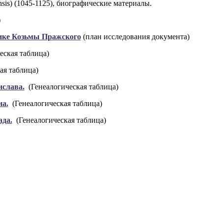
sis) (1045-1125), биографические материалы.
)
ике Козьмы Пражского
(план исследования документа)
еская таблица)
ая таблица)
слава.
(Генеалогическая таблица)
а.
(Генеалогическая таблица)
да.
(Генеалогическая таблица)