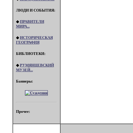
ЛЮДИ И СОБЫТИЯ:
◆
ПРАВИТЕЛИ
МИРА...
◆
ИСТОРИЧЕСКАЯ
ГЕОГРАФИЯ
БИБЛИОТЕКИ:
◆
РУМЯНЦЕВСКИЙ
МУЗЕЙ...
Баннеры:
Прочее: