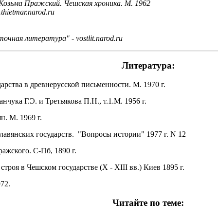
 Козьма Пражский. Чешская хроника. М. 1962
hietmar.narod.ru
чная литература" - vostlit.narod.ru
Литература:
арства в древнерусской письменности. М. 1970 г.
чука Г.Э. и Третьякова П.Н., т.1.М. 1956 г.
. М. 1969 г.
авянских государств. "Вопросы истории" 1977 г. N 12
ажского. С-Пб, 1890 г.
троя в Чешском государстве (X - XIII вв.) Киев 1895 г.
972.
Читайте по теме: