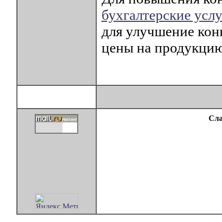
бухгалтерские усл
для улучшение ко
цены на продукцию
Сла