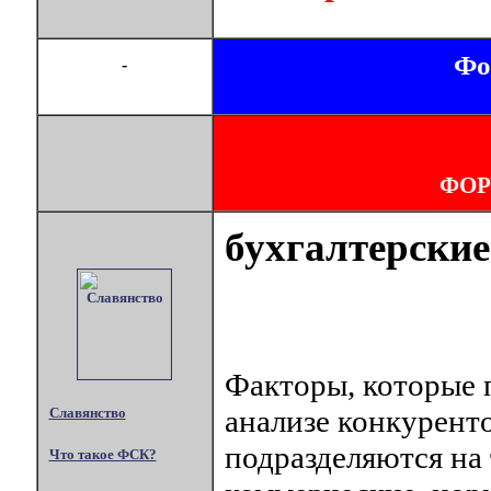
Фо
-
ФОР
бухгалтерские
Факторы, которые
анализе конкурент
Славянство
подразделяются на
Что такое ФСК?