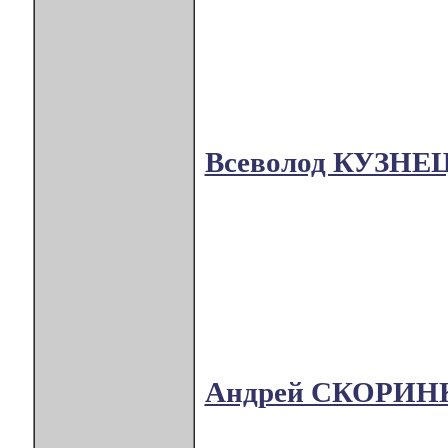
Всеволод КУЗНЕ
Андрей СКОРИ