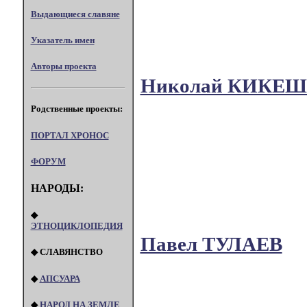
Выдающиеся славяне
Указатель имен
Авторы проекта
Николай КИКЕ
Родственные проекты:
ПОРТАЛ XPOHOC
ФОРУМ
НАРОДЫ:
◆
ЭТНОЦИКЛОПЕДИЯ
Павел ТУЛАЕВ
◆ СЛАВЯНСТВО
◆
АПСУАРА
◆
НАРОД НА ЗЕМЛЕ