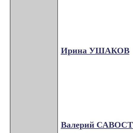
Ирина УШАКОВ
Валерий САВОС