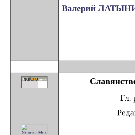
Валерий ЛАТЫН
Славянство
Гл.
Ред