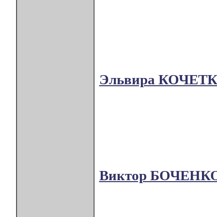
Эльвира КОЧЕТ
Виктор БОЧЕНК