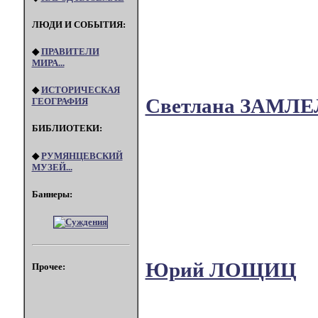
ЛЮДИ И СОБЫТИЯ:
◆
ПРАВИТЕЛИ
МИРА...
◆
ИСТОРИЧЕСКАЯ
Светлана ЗАМЛ
ГЕОГРАФИЯ
БИБЛИОТЕКИ:
◆
РУМЯНЦЕВСКИЙ
МУЗЕЙ...
Баннеры:
Юрий ЛОЩИЦ
Прочее: