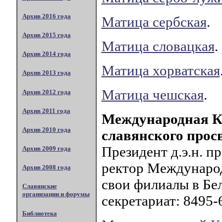
Архив 2016 года
Матица сербская
.
Архив 2015 года
Матица словацкая
.
Архив 2014 года
Матица хорватская
Архив 2013 года
Матица чешская
.
Архив 2012 года
Архив 2011 года
Международная К
Архив 2010 года
славянского прос
Президент д.э.н. 
Архив 2009 года
ректор Международ
Архив 2008 года
свои филиалы в Бе
Славянские
организации и форумы
секретариат: 8495-6
Библиотека