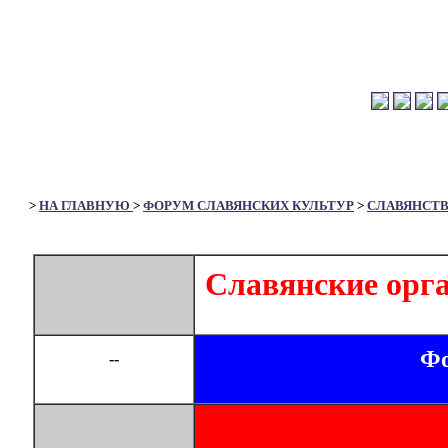
>
НА ГЛАВНУЮ
>
ФОРУМ СЛАВЯНСКИХ КУЛЬТУР
>
СЛАВЯНСТ
Славянские орг
Фо
--