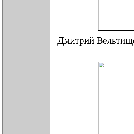
Дмитрий Вельтище