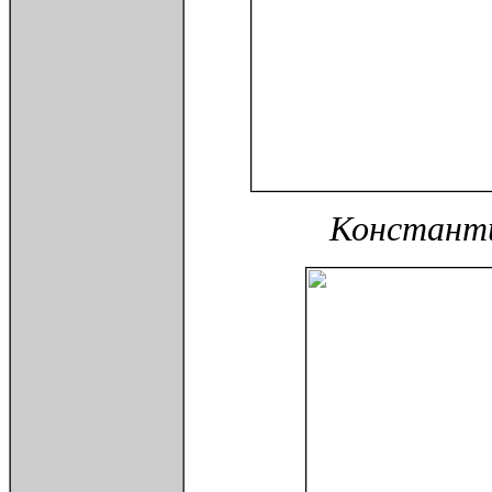
Константи