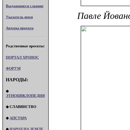
Выдающиеся славяне
Павле Йовано
Указатель имен
Авторы проекта
Родственные проекты:
ПОРТАЛ XPOHOC
ФОРУМ
НАРОДЫ:
◆
ЭТНОЦИКЛОПЕДИЯ
◆ СЛАВЯНСТВО
◆
АПСУАРА
◆
НАРОД НА ЗЕМЛЕ