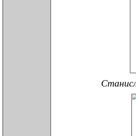
Станисл