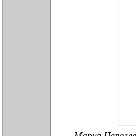
Мария Чепелев