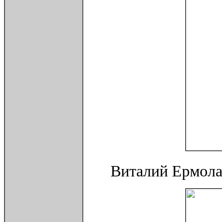
Виталий Ермолае