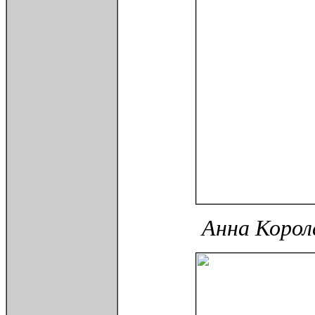
Анна Королё