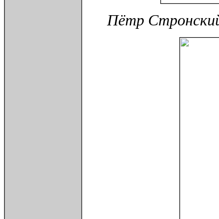
Пётр Стронский.