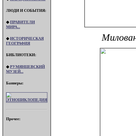
ЛЮДИ И СОБЫТИЯ:
◆
ПРАВИТЕЛИ
МИРА...
Милован
◆
ИСТОРИЧЕСКАЯ
ГЕОГРАФИЯ
БИБЛИОТЕКИ:
◆
РУМЯНЦЕВСКИЙ
МУЗЕЙ...
Баннеры:
Прочее: