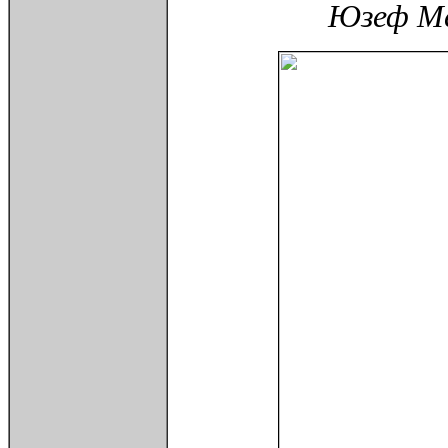
Юзеф Ме