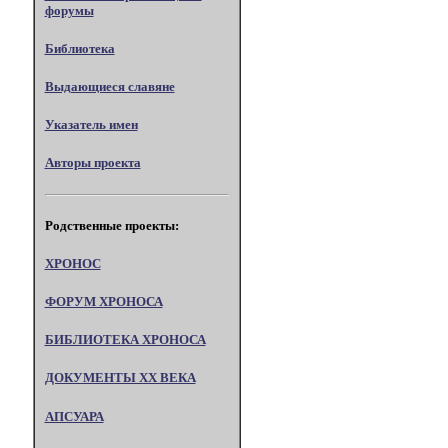
форумы
Библиотека
Выдающиеся славяне
Указатель имен
Авторы проекта
Родственные проекты:
ХРОНОС
ФОРУМ ХРОНОСА
БИБЛИОТЕКА ХРОНОСА
ДОКУМЕНТЫ XX ВЕКА
АПСУАРА