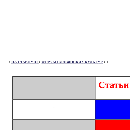
>
НА ГЛАВНУЮ
>
ФОРУМ СЛАВЯНСКИХ КУЛЬТУР
>
>
Статьи
-