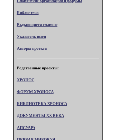
Славянские организации и форумы
Библиотека
Выдающиеся славяне
Указатель имен
Авторы проекта
Родственные проекты:
ХРОНОС
ФОРУМ ХРОНОСА
БИБЛИОТЕКА ХРОНОСА
ДОКУМЕНТЫ XX ВЕКА
АПСУАРА
ПЕРВАЯ МИРОВАЯ