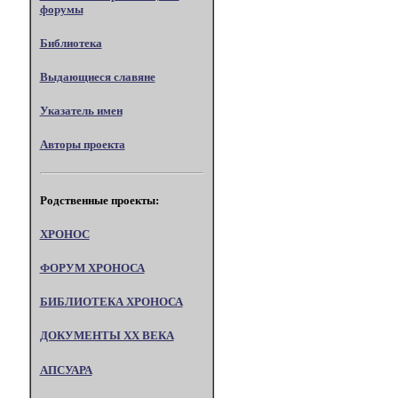
форумы
Библиотека
Выдающиеся славяне
Указатель имен
Авторы проекта
Родственные проекты:
ХРОНОС
ФОРУМ ХРОНОСА
БИБЛИОТЕКА ХРОНОСА
ДОКУМЕНТЫ XX ВЕКА
АПСУАРА