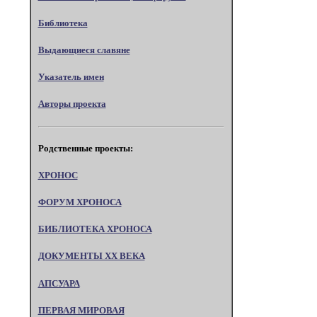
Библиотека
Выдающиеся славяне
Указатель имен
Авторы проекта
Родственные проекты:
ХРОНОС
ФОРУМ ХРОНОСА
БИБЛИОТЕКА ХРОНОСА
ДОКУМЕНТЫ XX ВЕКА
АПСУАРА
ПЕРВАЯ МИРОВАЯ