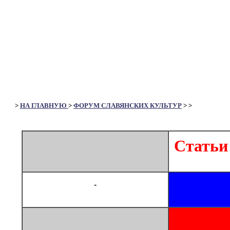
>
НА ГЛАВНУЮ
>
ФОРУМ СЛАВЯНСКИХ КУЛЬТУР
>
>
Статьи
-