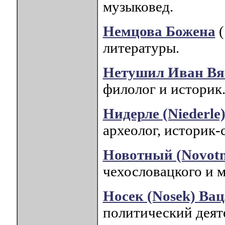
музыковед.
Немцова Божена
(
литературы.
Нетушил Иван Вя
филолог и историк
Нидерле (Niederle
археолог, историк-
Новотный (Novotn
чехословацкого и 
Носек (Nosek) Ва
политический деят