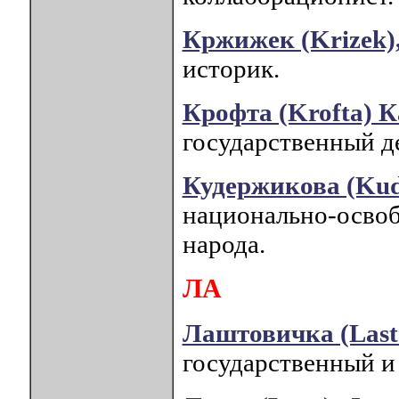
Кржижек (Krizek
историк.
Крофта (Krofta) 
государственный де
Кудержикова (Kud
национально-освоб
народа.
ЛА
Лаштовичка (Lasto
государственный и