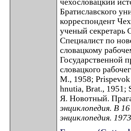
чехословацкий ист
Братиславского уни
корреспондент Чех
ученый секретарь С
Специалист по нов
словацкому рабоче
Государственной п
словацкого рабочег
М., 1958; Prispevok
hnutia, Brat., 1951;
Я. Новотный. Прага
энциклопедия. В 1
энциклопедия. 197