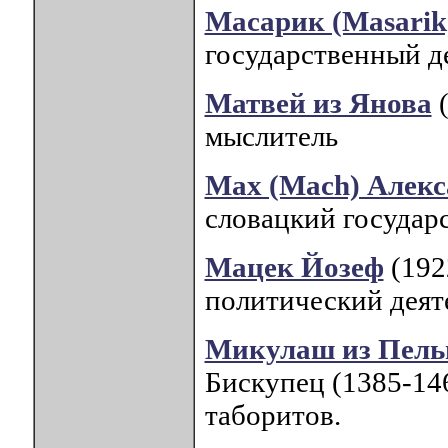
Масарик (Masarik
государственный де
Матвей из Янова
(
мыслитель
Max (Mach) Алекс
словацкий государ
Мацек Йозеф
(192
политический деят
Микулаш из Пель
Бискупец (1385-14
таборитов.