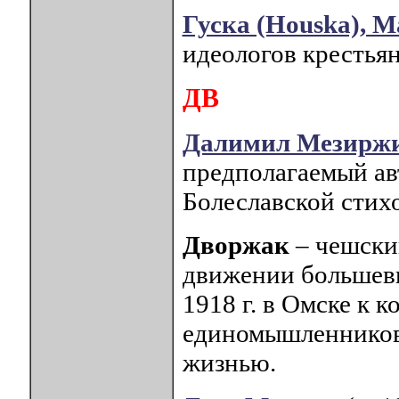
Гуска (Houska), 
идеологов крестьян
ДВ
Далимил Мезирж
предполагаемый ав
Болеславской стих
Дворжак
– чешски
движении большеви
1918 г. в Омске к 
единомышленников,
жизнью.