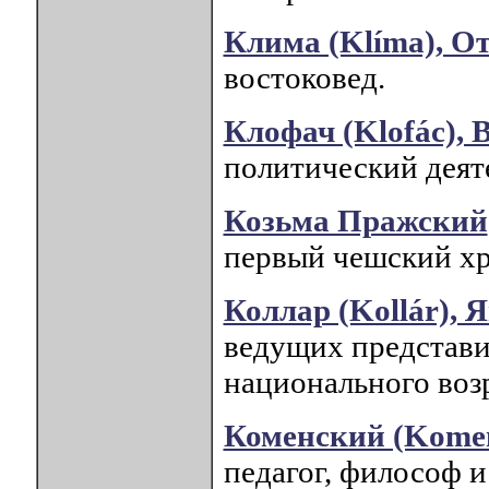
Клима (Klíma), О
востоковед.
Клофач (Klofác), 
политический деят
Козьма Пражский
первый чешский хр
Коллар (Kollár), 
ведущих представи
национального воз
Коменский (Kome
педагог, философ и