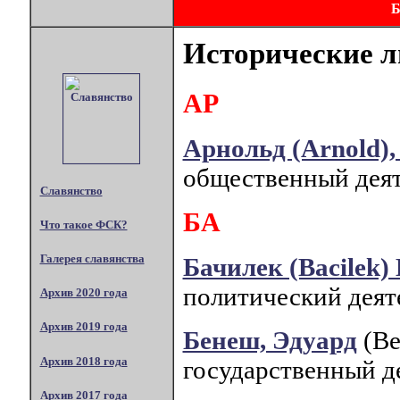
Исторические л
АР
Арнольд (Arnold)
общественный деят
Славянство
БА
Что такое ФСК?
Галерея славянства
Бачилек (Bacilek)
политический деят
Архив 2020 года
Архив 2019 года
Бенеш, Эдуард
(Be
Архив 2018 года
государственный д
Архив 2017 года