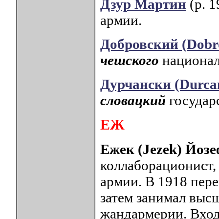
Дзур Мартин
(р. 1
армии.
Добровский (Dobr
чешского
национал
Дурчански (Durca
словацкий
государ
ЕЖ
Ежек (Jezek) Йозе
коллаборационист, 
армии. В 1918 пер
затем занимал выс
жандармерии. Вход