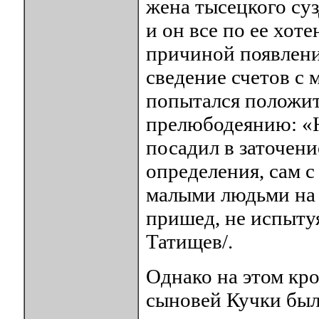
жена тысецкого суз
и он все по ее хот
причиной появлени
сведение счетов с
попытался положит
прелюбодеянию: «Ю
посадил в заточение
определения, сам с
малыми людьми на 
пришед, не испытуя
Татищев/.
Однако на этом кро
сыновей Кучки были