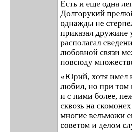
Есть и еще одна ле
Долгорукий прелюб
однажды не стерпел
приказал дружине у
располагал сведени
любовной связи ме
повсюду множество
«Юрий, хотя имел 
любил, но при том
и с ними более, не
сквозь на скомоне
многие вельможи е
советом и делом с