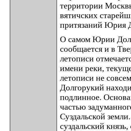
территории Москвы
вятичских старейш
притязаний Юрия Д
О самом Юрии Дол
сообщается и в Тве
летописи отмечаетс
имени реки, текущ
летописи не совсем
Долгорукий находи
подлинное. Основа
частью задуманног
Суздальской земли
суздальский князь,