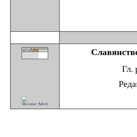
Славянство
Гл.
Ред