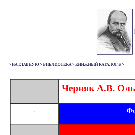
>
НА ГЛАВНУЮ
>
БИБЛИОТЕКА
>
КНИЖНЫЙ КАТАЛОГ Б
>
Черняк А.В. Ольг
Фо
-