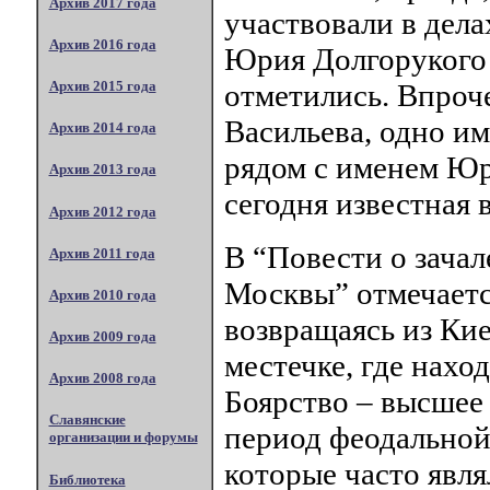
Архив 2017 года
участвовали в дела
Архив 2016 года
Юрия Долгорукого 
отметились. Впроч
Архив 2015 года
Васильева, одно им
Архив 2014 года
рядом с именем Юр
Архив 2013 года
сегодня известная 
Архив 2012 года
В “Повести о зачал
Архив 2011 года
Москвы” отмечаетс
Архив 2010 года
возвращаясь из Кие
Архив 2009 года
местечке, где нахо
Архив 2008 года
Боярство – высшее 
Славянские
период феодальной
организации и форумы
которые часто явл
Библиотека