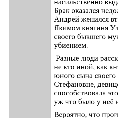
насильственно выд
Брак оказался недо
Андрей женился вт
Якимом княгиня Ул
своего бывшего му
убиением.
Разные люди расск
не кто иной, как к
юного сына своего
Стефановне, девиц
способствовала это
уж что было у неё н
Вероятно, что про