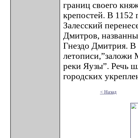
границ своего княж
крепостей. В 1152 
Залесский перенесе
Дмитров, названны
Гнездо Дмитрия. В 
летописи,”заложи 
реки Яузы”. Речь 
городских укреплен
< Назад