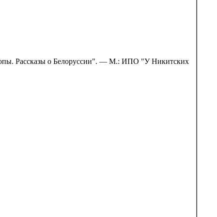
опы. Рассказы о Белоруссии". — М.: ИПО "У Никитских