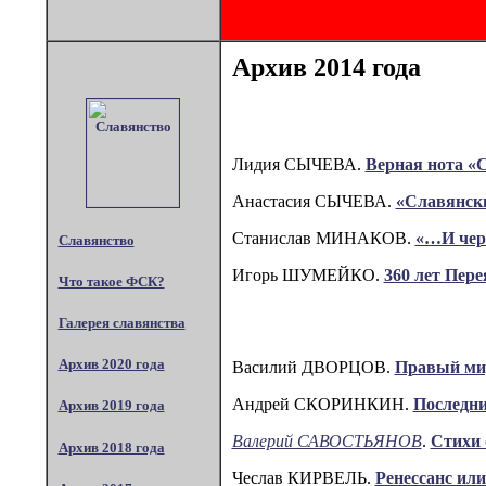
Архив 2014 года
Лидия СЫЧЕВА.
Верная нота «
Анастасия СЫЧЕВА.
«Славянски
Станислав МИНАКОВ.
«…И чер
Славянство
Игорь ШУМЕЙКО.
360 лет Пере
Что такое ФСК?
Галерея славянства
Архив 2020 года
Василий ДВОРЦОВ.
Правый ми
Андрей СКОРИНКИН.
Последни
Архив 2019 года
Валерий САВОСТЬЯНОВ
.
Стихи
Архив 2018 года
Чеслав КИРВЕЛЬ.
Ренессанс ил