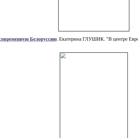
 современную Белоруссию
. Екатерина ГЛУШИК. "В центре Евр