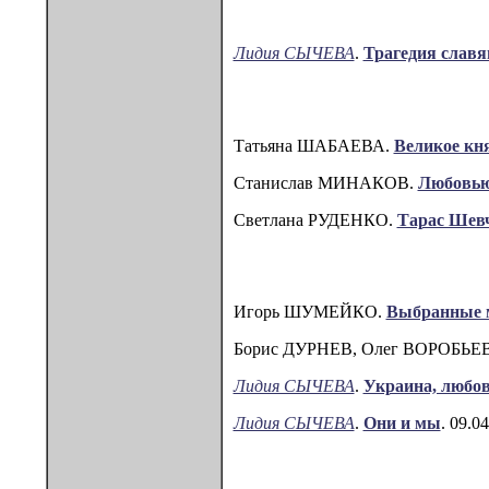
Лидия СЫЧЕВА
.
Трагедия славя
Татьяна ШАБАЕВА.
Великое кн
Станислав МИНАКОВ.
Любовью
Светлана РУДЕНКО.
Тарас Шевч
Игорь ШУМЕЙКО.
Выбранные м
Борис ДУРНЕВ, Олег ВОРОБЬЕ
Лидия СЫЧЕВА
.
Украина, любо
Лидия СЫЧЕВА
.
Они и мы
. 09.0