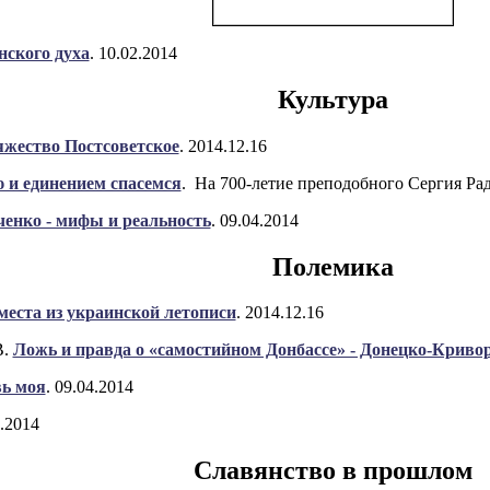
нского духа
. 10.02.2014
Культура
яжество Постсоветское
. 2014.12.16
 и единением спасемся
. На 700-летие преподобного Сергия Рад
енко - мифы и реальность
. 09.04.2014
Полемика
еста из украинской летописи
. 2014.12.16
В.
Ложь и правда о «самостийном Донбассе» - Донецко-Криво
вь моя
. 09.04.2014
4.2014
Славянство в прошлом