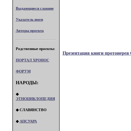
Выдающиеся славяне
Указатель имен
Авторы проекта
Родственные проекты:
Презентация книги протоиерея 
ПОРТАЛ XPOHOC
ФОРУМ
НАРОДЫ:
◆
ЭТНОЦИКЛОПЕДИЯ
◆ СЛАВЯНСТВО
◆
АПСУАРА