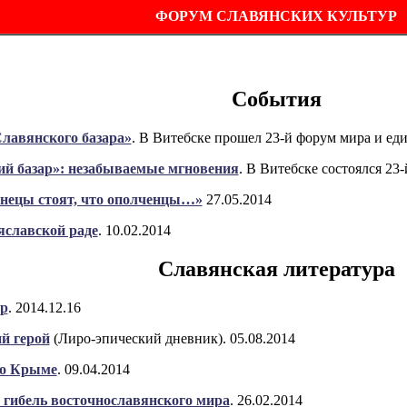
ФОРУМ СЛАВЯНСКИХ КУЛЬТУР
События
Славянского базара»
. В Витебске прошел 23-й форум мира и еди
й базар»: незабываемые мгновения
. В Витебске состоялся 23
нецы стоят, что ополченцы…»
27.05.2014
яславской раде
. 10.02.2014
Славянская литература
р
. 2014.12.16
й герой
(Лиро-эпический дневник). 05.08.2014
 о Крыме
. 09.04.2014
и гибель восточнославянского мира
. 26.02.2014