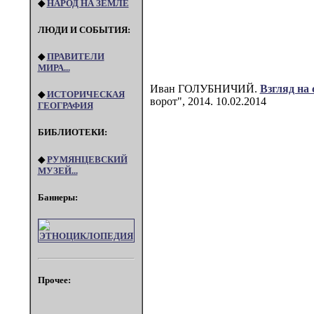
◆
НАРОД НА ЗЕМЛЕ
ЛЮДИ И СОБЫТИЯ:
◆
ПРАВИТЕЛИ
МИРА...
Иван ГОЛУБНИЧИЙ.
Взгляд на
◆
ИСТОРИЧЕСКАЯ
ворот", 2014. 10.02.2014
ГЕОГРАФИЯ
БИБЛИОТЕКИ:
◆
РУМЯНЦЕВСКИЙ
МУЗЕЙ...
Баннеры:
Прочее: