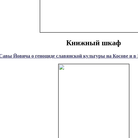
Книжный шкаф
Савы Йовича о геноциде славянской культуры на Косове и в