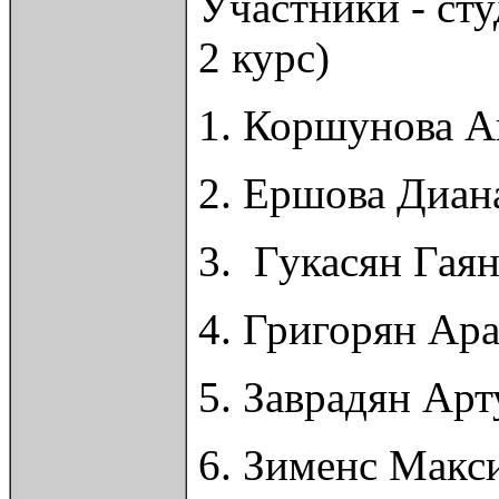
Участники - ст
2 курс)
1. Коршунова А
2. Ершова Диан
3. Гукасян Гаян
4. Григорян Ар
5. Заврадян Ар
6. Зименс Макс