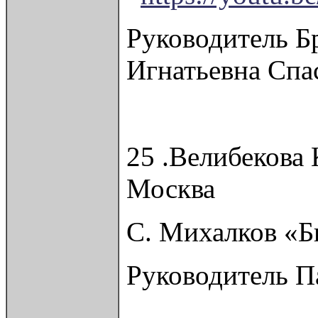
Руководитель Б
Игнатьевна Спа
25 .Велибекова
Москва
С. Михалков «Б
Руководитель 