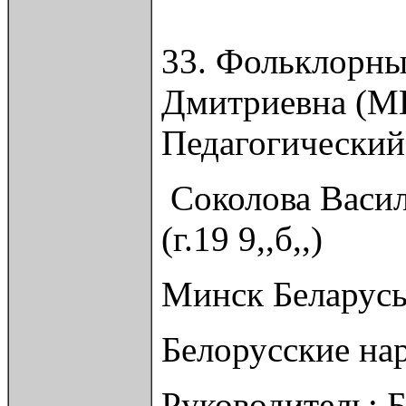
33. Фольклорны
Дмитриевна (МГ
Педагогический
Соколова Васил
(г.19 9,,б,,)
Минск Беларусь
Белорусские нар
Руководитель: 