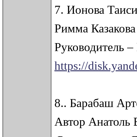
7. Ионова Таиси
Римма Казакова
Руководитель –
https://disk.ya
8.. Барабаш Ар
Автор Анатоль 