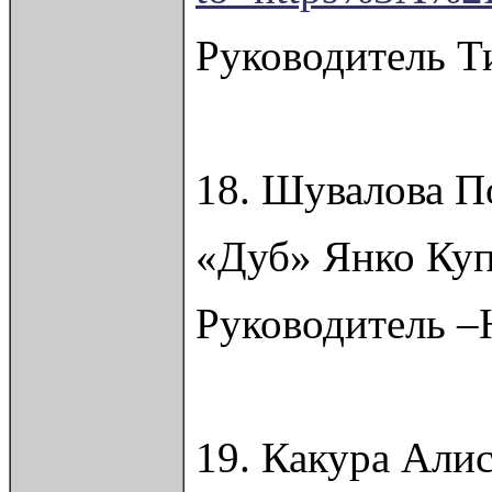
Руководитель Т
18. Шувалова П
«Дуб» Янко Куп
Руководитель –
19. Какура Али