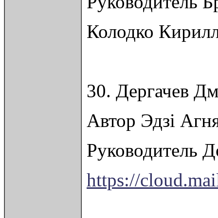
Руководитель Б
Колодко Кирил
30. Дергачев Д
Автор Эдзі Агня
Руководитель Д
https://cloud.m