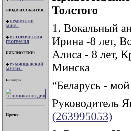
Толстого
ЛЮДИ И СОБЫТИЯ:
◆
ПРАВИТЕЛИ
1. Вокальный а
МИРА...
Ирина -8 лет, В
◆
ИСТОРИЧЕСКАЯ
ГЕОГРАФИЯ
Алиса - 8 лет, 
БИБЛИОТЕКИ:
Минска
◆
РУМЯНЦЕВСКИЙ
МУЗЕЙ...
Баннеры:
“Беларусь - мой
Руководитель Я
(263995053)
Прочее: