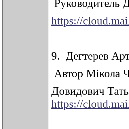
Руководитель Д
https://cloud.m
9. Дегтерев Ар
Автор Мікола Ч
Довидович Тать
https://cloud.ma