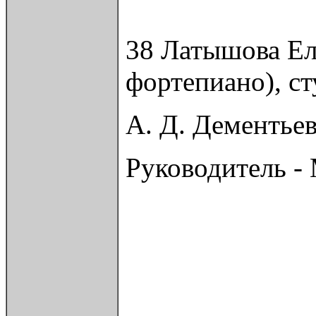
38 Латышова Ел
фортепиано), с
А. Д. Дементьев
Руководитель -