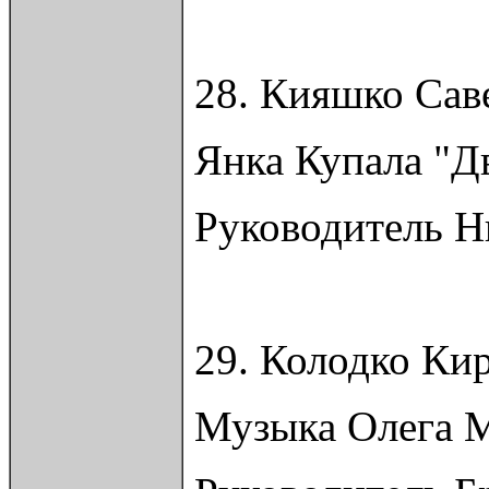
28. Кияшко Сав
Янка Купала "Д
Руководитель Н
29. Колодко Ки
Музыка Олега М