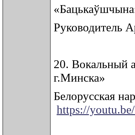
«Бацькаўшчына»
Руководитель А
20. Вокальный 
г.Минска»
Белорусская на
https://youtu.b