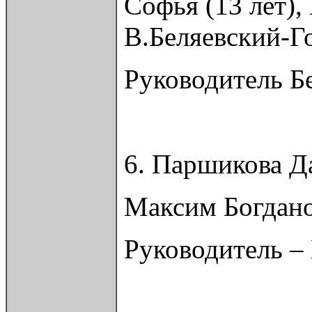
Софья (13 лет),
В.Беляевский-Г
Руководитель Б
6. Паршикова Д
Максим Богдано
Руководитель –