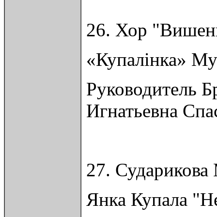
26. Хор "Вишен
«Купалінка» Му
Руководитель Б
Игнатьевна Сп
27. Сударикова
Янка Купала "Н