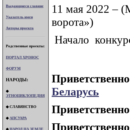
11 мая 2022 – (
Выдающиеся славяне
Указатель имен
ворота»)
Авторы проекта
Начало конкурс
Родственные проекты:
ПОРТАЛ XPOHOC
ФОРУМ
Приветственно
НАРОДЫ:
Беларусь
◆
ЭТНОЦИКЛОПЕДИЯ
Приветственно
◆ СЛАВЯНСТВО
◆
АПСУАРА
Приветственно
◆
НАРОД НА ЗЕМЛЕ