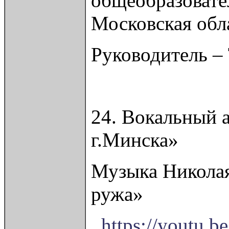
общеобразовате
Московская обл
Руководитель –
24. Вокальный 
г.Минска»
Музыка Николая
ружа»
https://youtu.