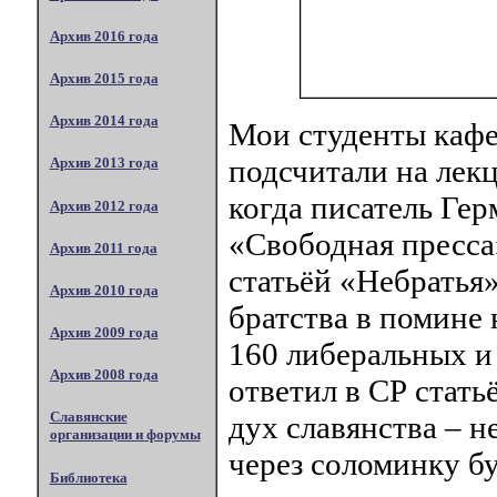
Архив 2016 года
Архив 2015 года
Архив 2014 года
Мои студенты каф
подсчитали на лек
Архив 2013 года
когда писатель Гер
Архив 2012 года
«Свободная пресса»
Архив 2011 года
статьёй «Небратья»
Архив 2010 года
братства в помине 
Архив 2009 года
160 либеральных и
Архив 2008 года
ответил в СР стать
Славянские
дух славянства – н
организации и форумы
через соломинку бу
Библиотека