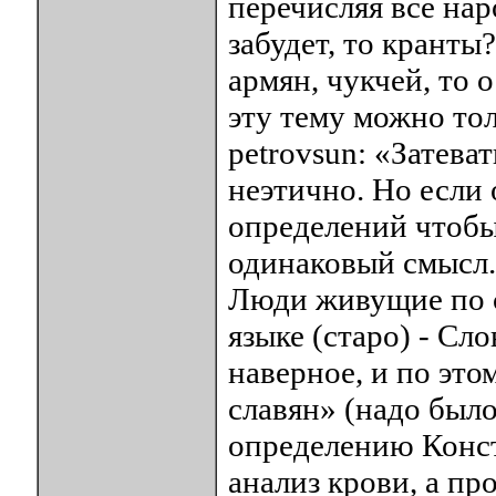
перечисляя все нар
забудет, то кранты?
армян, чукчей, то 
эту тему можно тол
petrovsun: «Затева
неэтично. Но если 
определений чтобы
одинаковый смысл.
Люди живущие по с
языке (старо) - Сло
наверное, и по это
славян» (надо было
определению Конст
анализ крови, а про