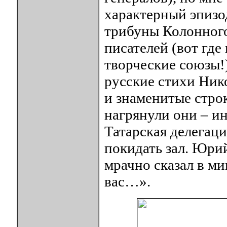
характерный эпизод
трибуны Колонного
писателей (вот где
творческие союзы!
русские стихи Ник
и знаменитые стро
нагрянули они – и
Татарская делегаци
покидать зал. Юри
мрачно сказал в ми
вас…».