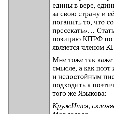
едины в вере, един
за свою страну и е
поганить то, что с
пресекать»… Стать
позицию КПРФ по н
является членом К
Мне тоже так каже
смысле, а как поэт
и недостойным пис
подходить к поэти
того же Языкова:
КружИтся, склоня