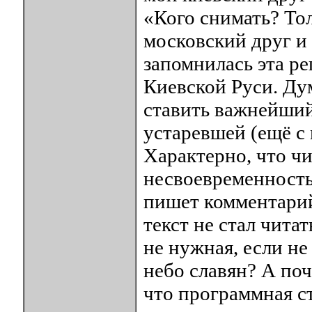
«Кого снимать? То
московский друг и
запомнилась эта ре
Киевской Руси. Ду
ставить важнейший
устаревшей (ещё с
Характерно, что чи
несвоевременность
пишет комментарий
текст не стал чита
не нужная, если не
небо славян? А поч
что программная ст