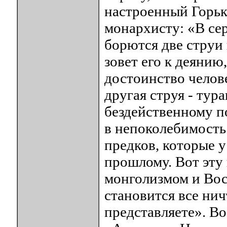
настроенный Горьк
монархисту: «В сер
борются две струи 
зовет его к деянию,
достоинство челове
другая струя - тура
бездейственному п
в непоколебимость
предков, которые у 
прошлому. Вот эту
монголизмом и Вост
становится все нич
представляете». Во