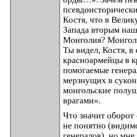
псевдоисторически
Костя, что в Вели
Запада вторым наш
Монголия? Монголы
Ты видел, Костя, в
красноармейцы в к
помогаемые генера
мерзнущих в суко
монгольские полуш
врагами».
Что значит оборот
не понятно (видим
генералов), но мн