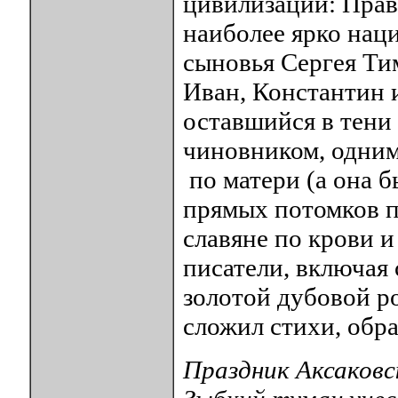
цивилизации: Прав
наиболее ярко нац
сыновья Сергея Ти
Иван, Константин 
оставшийся в тени
чиновником, одним
по матери (а она б
прямых потомков п
славяне по крови 
писатели, включая 
золотой дубовой р
сложил стихи, обра
Праздник Аксаковск