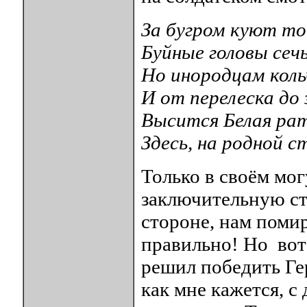
За бугром куют то
Буйные головы сечь
Но инородцам кольч
И от перелеска до 
Высится Белая рат
Здесь, на родной 
Только в своём мо
заключительную стр
стороне, нам поми
правильно! Но вот
решил победить Ге
как мне кажется, 