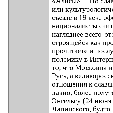
«Алисы»… Но славя
или культурологиче
съезде в 19 веке 
националисты счи
нагляднее всего эт
строящейся как пр
прочитаете и посл
полемику в Интерн
то, что Московия н
Русь, а великоросс
отношения к славян
давно, более полут
Энгельсу (24 июня 
Лапинского, будто 