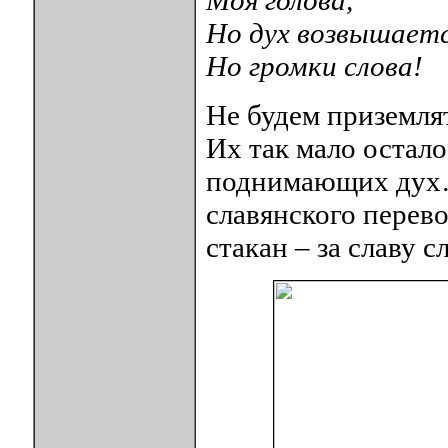
Моя голова,
Но дух возвышаетс
Но громки слова!
Не будем приземля
Их так мало остало
поднимающих дух…
славянского перев
стакан – за славу с