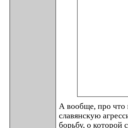
А вообще, про что
славянскую агресси
борьбу, о которой