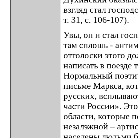
взгляд стал господс
т. 31, с. 106-107).
Увы, он и стал гос
там сплошь - анти
отголоски этого до
написать в поезде
Нормальный поэтич
письме Маркса, кот
русских, всплываю
части России». Это
области, которые 
незалэжной – арти
населены людьми б