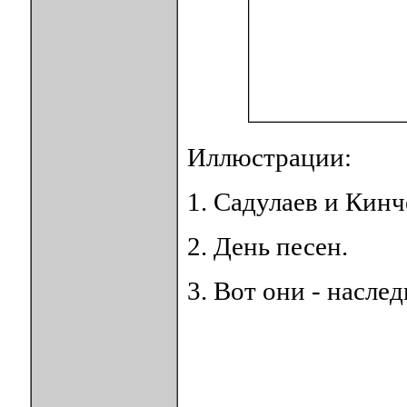
Иллюстрации:
1. Садулаев и Кинч
2. День песен.
3. Вот они - насле