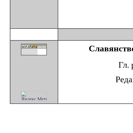
Славянство
Гл.
Ред