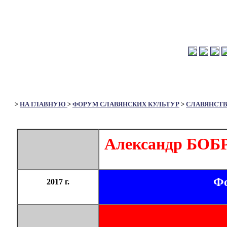
>
НА ГЛАВНУЮ
>
ФОРУМ СЛАВЯНСКИХ КУЛЬТУР
>
СЛАВЯНСТ
Александр БОБРО
Фо
2017 г.