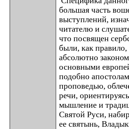
Специфика данного
большая часть воше
выступлений, изна
читателю и слушате
что посвящен серб
были, как правило,
абсолютно законом
основными европей
подобно апостолам
проповедью, облеч
речи, ориентируясь
мышление и традиц
Святой Руси, набир
ее святынь, Влады