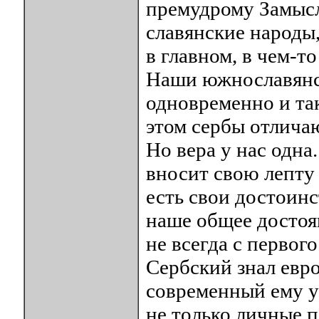
премудрому Замыс
славянские народы,
в главном, в чем-т
Наши южнославянск
одновременно и так
этом сербы отличаю
Но вера у нас одн
вносит свою лепту
есть свои достоинс
наше общее достоян
не всегда с первог
Сербский знал евр
современный ему у
не только личные 