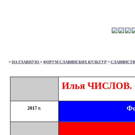
>
НА ГЛАВНУЮ
>
ФОРУМ СЛАВЯНСКИХ КУЛЬТУР
>
СЛАВЯНСТ
Илья ЧИСЛОВ. О
Фо
2017 г.