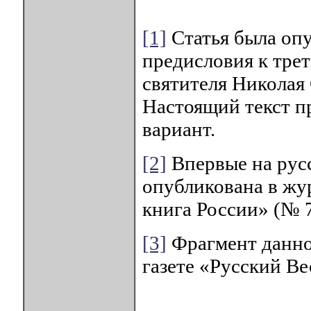
[1]
Статья была опу
предисловия к тре
святителя Николая 
Настоящий текст п
вариант.
[2]
Впервые на русс
опубликована в жу
книга России» (№ 7,
[3]
Фрагмент данной
газете «Русский Ве