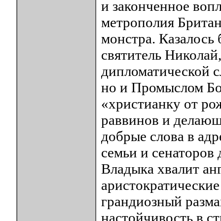
и законченное воп
метрополия Британ
монстра. Казалось 
святитель Николай,
дипломатической с
но и Промыслом Бо
«христианку от ро
раввинов и делающ
добрые слова в адр
семьи и сенаторов 
Владыка хвалит ан
аристократические 
грандиозный размах
настойчивость в ст