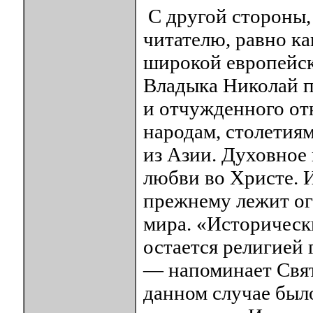
С другой стороны,
читателю, равно ка
широкой европейск
Владыка Николай п
и отчужденного от
народам, столетия
из Азии. Духовное
любви во Христе. И
прежнему лежит ог
мира. «Историческ
остается религией
— напоминает Свят
данном случае было