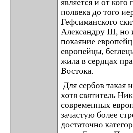
является и от кого
полвека до того ие
Гефсиманского скит
Александру III, но
покаяние европейц
европейцы, беглецы
жила в сердцах пр
Востока.
Для сербов такая 
хотя святитель Ни
современных европе
зачастую более стр
достаточно категор