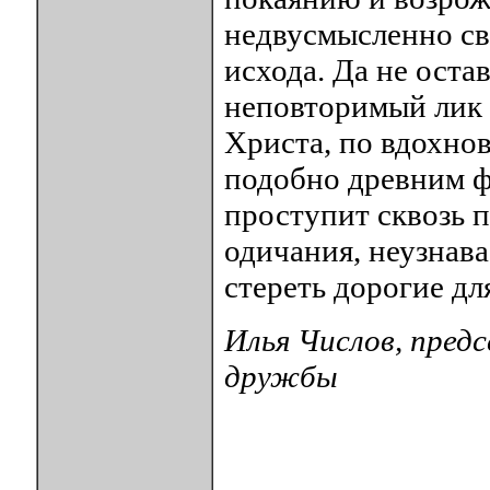
недвусмысленно св
исхода. Да не остав
неповторимый лик 
Христа, по вдохнов
подобно древним ф
проступит сквозь 
одичания, неузнава
стереть дорогие дл
Илья Числов, пред
дружбы