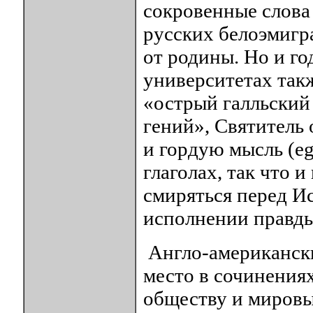
сокровенные слова 
русских белоэмигр
от родины. Но и г
университетах так
«острый галльский
гений», Святитель
и гордую мысль (eg
глаголах, так что 
смиряться перед Ис
исполнении правд
Англо-американски
место в сочинения
обществу и мировы