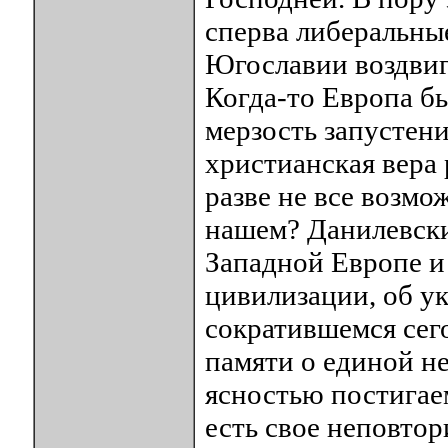
сперва либеральные
Югославии воздвиг
Когда-то Европа б
мерзость запустени
христианская вера 
разве не все возмо
нашем? Данилевск
Западной Европе и 
цивилизации, об у
сократившемся сего
памяти о единой не
ясностью постигае
есть свое неповтор