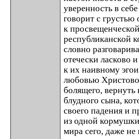
уверенность в себе
говорит с грустью 
к просвещенческой
республиканской к
словно разговарива
отечески ласково и
к их наивному эгои
любовью Христовой
болящего, вернуть 
блудного сына, кот
своего падения и 
из одной кормушки
мира сего, даже не