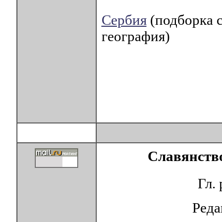
Сербия
(подборка с
география)
Славянство
Гл.
Ред