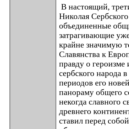
В настоящий, трет
Николая Сербского
объединенные общи
затрагивающие уж
крайне значимую т
Славянства к Европ
правду о героизме
сербского народа в
периодов его нове
панораму общего с
некогда славного 
древнего континент
ставил перед собой