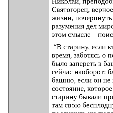
Николай, преподоб
Святогорец, верно
жизни, почерпнуть
разумения дел мир
этом смысле – поис
“В старину, если к
время, заботясь о 
было запереть в б
сейчас наоборот: б
башню, если он не 
состояние, которое
старину бывали пр
там свою бесплодн