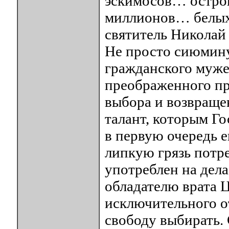
эскимосов… остров
миллионов… белых 
святитель Николай 
Не просто сиюмину
гражданского муже
преображенного пр
выбора и возвращен
талант, которым Го
в первую очередь е
липкую грязь потре
употреблен на дела
обладателю врата 
исключительного от
свободу выбирать. 