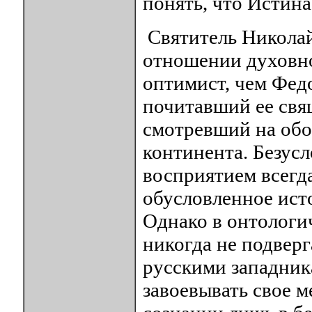
понять, что Истина
Святитель Николай 
отношении духовно
оптимист, чем Фед
почитавший ее свя
смотревший на обо
континента. Безус
восприятием всегда
обусловленное ист
Однако в онтологи
никогда не подвер
русскими западник
завоевывать свое 