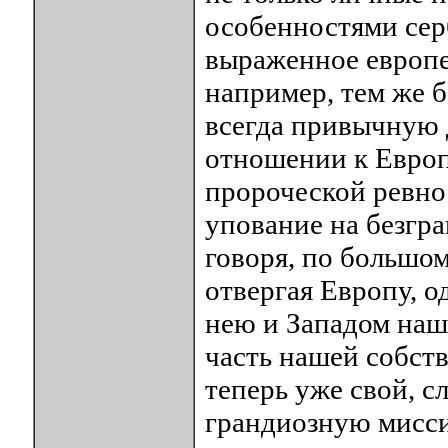
особенностями сер
выраженное европе
например, тем же б
всегда привычную д
отношении к Европ
пророческой ревно
упование на безгр
говоря, по большом
отвергая Европу, о
нею и Западом наш
часть нашей собст
теперь уже свой, с
грандиозную мисс