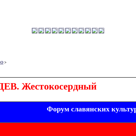
ВО
>
ЕВ. Жестокосердный
Форум славянских культу