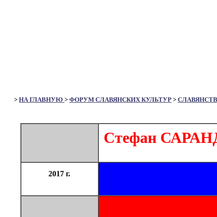
>
НА ГЛАВНУЮ
>
ФОРУМ СЛАВЯНСКИХ КУЛЬТУР
>
СЛАВЯНСТ
Стефан САРАНД
2017 г.