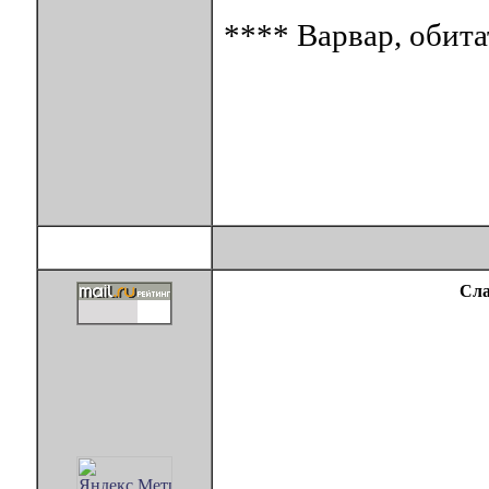
**** Варвар, обита
Сла