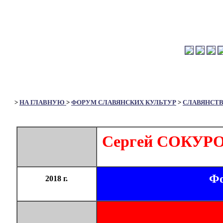
>
НА ГЛАВНУЮ
>
ФОРУМ СЛАВЯНСКИХ КУЛЬТУР
>
СЛАВЯНСТ
Сергей СОКУРОВ
Фо
2018 г.