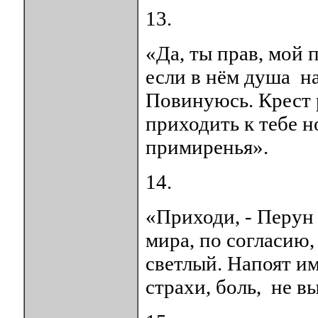
13.
«Да, ты прав, мой 
если в нём душа на
Повинуюсь. Крест 
приходить к тебе н
примиренья».
14.
«Приходи, - Перун 
мира, по согласию
светлый. Напоят и
страхи, боль, не в