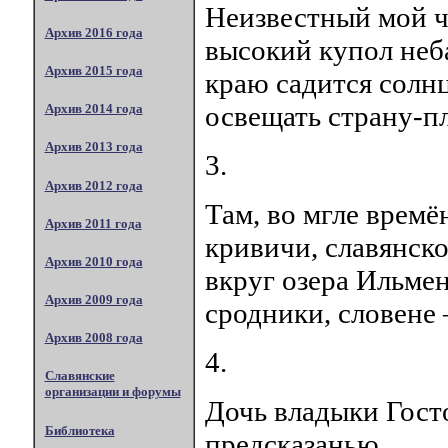
Неизвестный мой чи
Архив 2016 года
высокий купол неб
Архив 2015 года
краю садится солн
освещать страну-п
Архив 2014 года
Архив 2013 года
3.
Архив 2012 года
Там, во мгле времё
Архив 2011 года
кривичи, славянско
Архив 2010 года
вкруг озера Ильмен
Архив 2009 года
сродники, словене
Архив 2008 года
4.
Славянские
организации и форумы
Дочь владыки Гост
Библиотека
предсказанью,