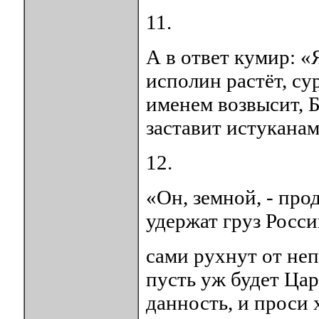
11.
А в ответ кумир: «
исполин растёт, су
именем возвысит, Б
заставит истуканам
12.
«Он, земной, - про
удержат груз Росси
сами рухнут от неп
пусть уж будет Цар
данность, и проси 