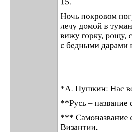
15.
Ночь покровом пог
лечу домой в туман
вижу горку, рощу, 
с бедными дарами 
*А. Пушкин: Нас 
**Русь – название 
*** Самоназвание с
Византии.