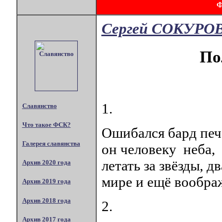
Сергей СОКУРО
По
1.
Славянство
Что такое ФСК?
Ошибался бард печа
Галерея славянства
он человеку неба,
летать за звёзды, 
Архив 2020 года
мире и ещё вообра
Архив 2019 года
Архив 2018 года
2.
Архив 2017 года