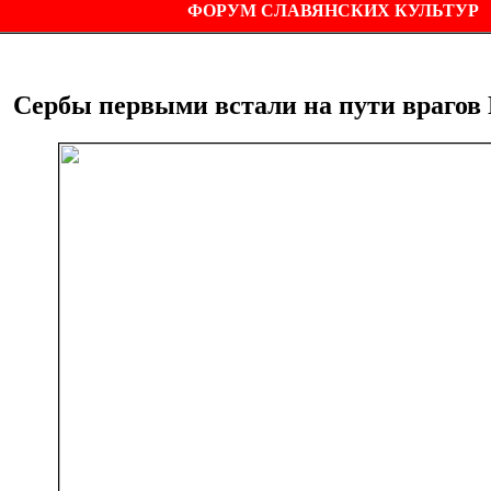
ФОРУМ СЛАВЯНСКИХ КУЛЬТУР
Сербы первыми встали на пути врагов