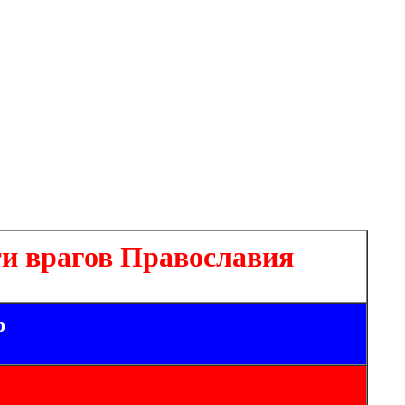
и врагов Православия
р