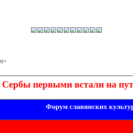
ВО
>
Сербы первыми встали на пут
Форум славянских культу