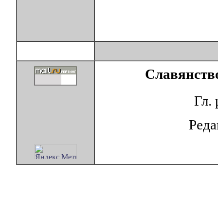
Славянство
Гл.
Ред