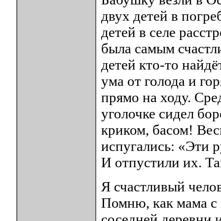
двух детей в погреб
детей в селе расст
была самым счастли
детей кто-то найдё
ума от голода и го
прямо на ходу. Сред
уголочке сидел бор
криком, басом! Ве
испугались: «Эти р
И отпустили их. Та
Я счастливый челов
Помню, как мама с 
соседней деревни и