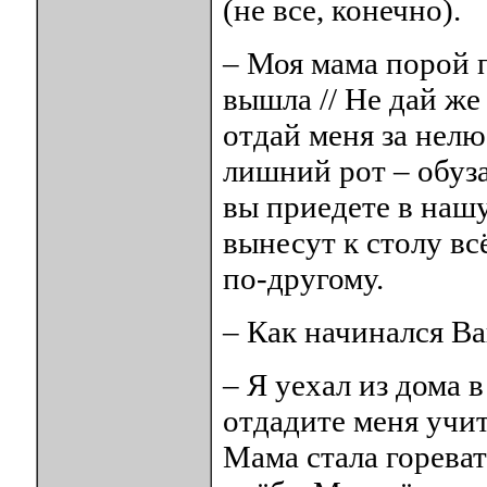
(не все, конечно).
– Моя мама порой 
вышла // Не дай же
отдай меня за нелю
лишний рот – обуза
вы приедете в наш
вынесут к столу вс
по-другому.
– Как начинался Ва
– Я уехал из дома в
отдадите меня учит
Мама стала гореват