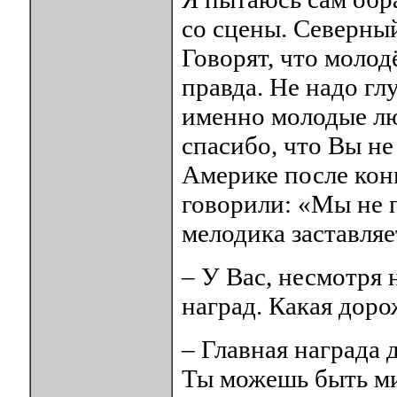
со сцены. Северный
Говорят, что молод
правда. Не надо г
именно молодые лю
спасибо, что Вы не
Америке после кон
говорили: «Мы не п
мелодика заставляе
– У Вас, несмотря 
наград. Какая доро
– Главная награда 
Ты можешь быть ми