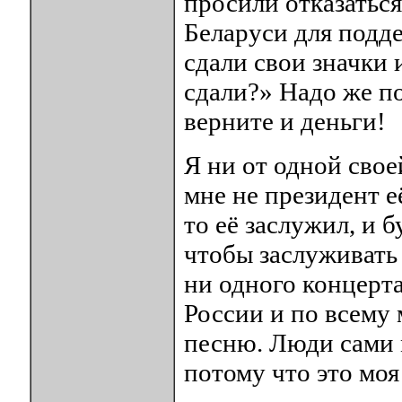
просили отказатьс
Беларуси для подд
сдали свои значки 
сдали?» Надо же по
верните и деньги!
Я ни от одной свое
мне не президент её
то её заслужил, и 
чтобы заслуживать
ни одного концерта
России и по всему 
песню. Люди сами м
потому что это моя