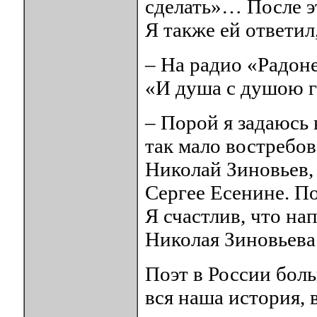
сделать»… После э
Я также ей ответил
– На радио «Радон
«И душа с душою г
– Порой я задаюсь 
так мало востребо
Николай Зиновьев,
Сергее Есенине. По
Я счастлив, что на
Николая Зиновьева
Поэт в России боль
вся наша история, 