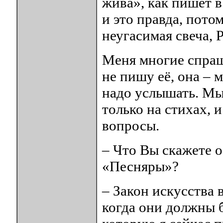
жива», как пишет 
и это правда, пото
неугасимая свеча, 
Меня многие спраш
не пишу её, она – 
надо услышать. Мы
только на стихах, 
вопросы.
– Что Вы скажете 
«Песняры»?
– Закон искусства 
когда они должны 