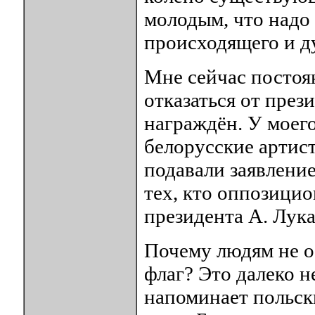
молодым, что надо
происходящего и д
Мне сейчас постоя
отказаться от през
награждён. У моег
белорусские артист
подавали заявлени
тех, кто оппозици
президента А. Лук
Почему людям не о
флаг? Это далеко н
напоминает польск