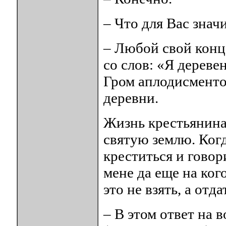
– Что для Вас знач
– Любой свой конце
со слов: «Я дереве
Гром аплодисменто
деревни.
Жизнь крестьянина 
святую землю. Когд
креститься и говор
мене да еще на ког
это не взять, а отд
– В этом ответ на 