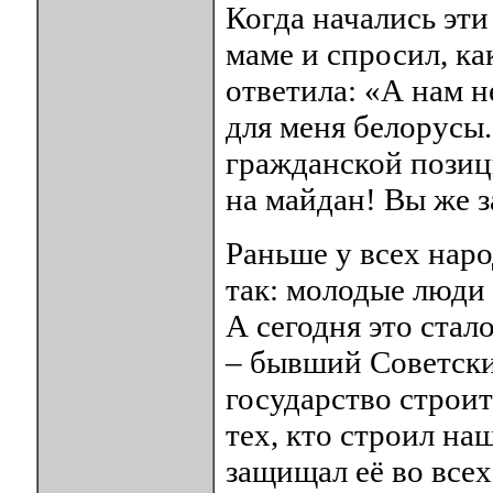
Когда начались эти
маме и спросил, ка
ответила: «А нам н
для меня белорусы.
гражданской позици
на майдан! Вы же з
Раньше у всех народ
так: молодые люди 
А сегодня это стал
– бывший Советски
государство строит
тех, кто строил на
защищал её во всех