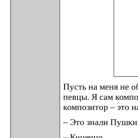
Пусть на меня не 
певцы. Я сам комп
композитор – это н
– Это знали Пушки
– Конечно.