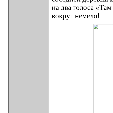
на два голоса «Там
вокруг немело!