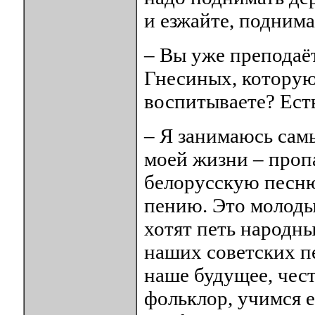
и езжайте, подним
– Вы уже преподаё
Гнесиных, которую
воспитываете? Ест
– Я занимаюсь сам
моей жизни – проп
белорусскую песню
пению. Это молодые
хотят петь народн
наших советских п
наше будущее, чест
фольклор, учимся 