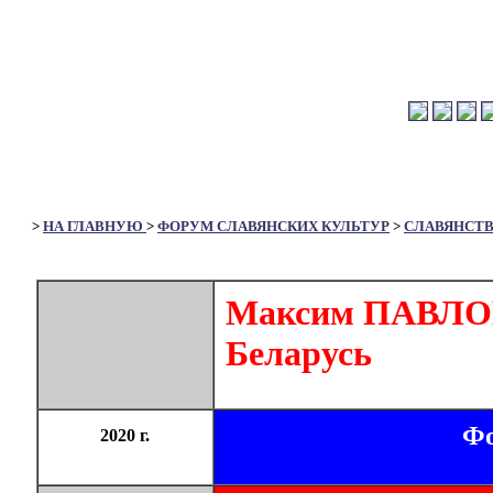
>
НА ГЛАВНУЮ
>
ФОРУМ СЛАВЯНСКИХ КУЛЬТУР
>
СЛАВЯНСТ
Максим ПАВЛОВ.
Беларусь
Фо
2020 г.