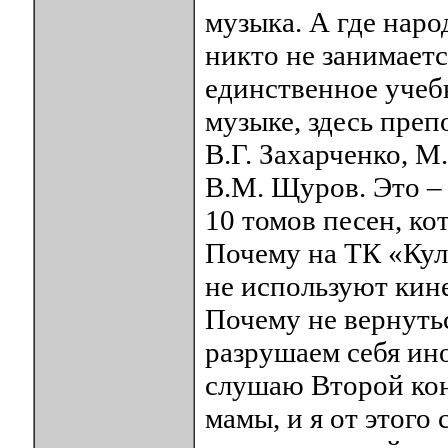
музыка. А где наро
никто не занимаетс
единственное учеб
музыке, здесь пре
В.Г. Захарченко, М
В.М. Щуров. Это – 
10 томов песен, ко
Почему на ТК «Кул
не используют кин
Почему не вернутьс
разрушаем себя ин
слушаю Второй кон
мамы, и я от этого