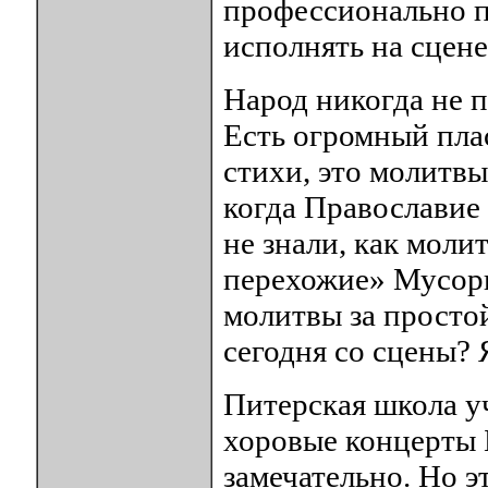
профессионально п
исполнять на сцене
Народ никогда не п
Есть огромный плас
стихи, это молитв
когда Православие
не знали, как моли
перехожие» Мусорг
молитвы за простой
сегодня со сцены? Я
Питерская школа у
хоровые концерты 
замечательно. Но э