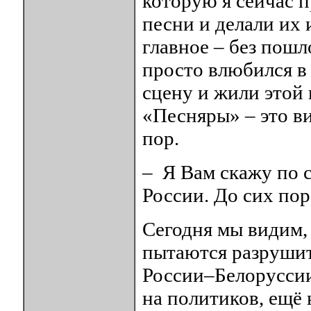
которую я сейчас п
песни и делали их
главное – без пошл
просто влюбился в
сцену и жили этой 
«Песняры» – это ви
пор.
– Я Вам скажу по с
России. До сих пор
Сегодня мы видим,
пытаются разрушит
России–Белоруссии
на политиков, ещё 