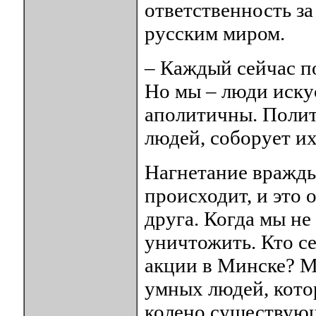
ответственность за
русским миром.
– Каждый сейчас по
Но мы – люди иску
аполитичны. Полит
людей, соборует их
Нагнетание вражды
происходит, и это 
друга. Когда мы не
уничтожить. Кто се
акции в Минске? М
умных людей, кото
колено существующ