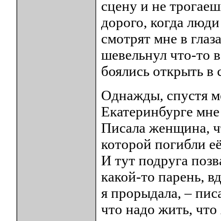
сцену и не трогаеш
дорого, когда люди
смотрят мне в глаз
шевельнул что-то в
боялись открыть в 
Однажды, спустя м
Екатеринбурге мне
Писала женщина, ч
которой погибли её
И тут подруга позва
какой-то парень, в
я прорыдала, – писа
что надо жить, что