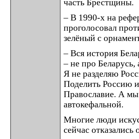
часть Брестщины.
– В 1990-х на реф
проголосовал проти
зелёный с орнамен
– Вся история Бела
– не про Беларусь,
Я не разделяю Росс
Поделить Россию и 
Православие. А мы
автокефальной.
Многие люди искусс
сейчас отказались 