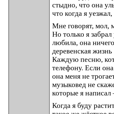
стыдно, что она улы
что когда я уезжал
Мне говорят, мол, 
Но только я забрал 
любила, она ничего
деревенская жизнь 
Каждую песню, кот
телефону. Если она
она меня не трогает
музыковед не скаже
которые я написал –
Когда я буду расти
такое же жёсткое в