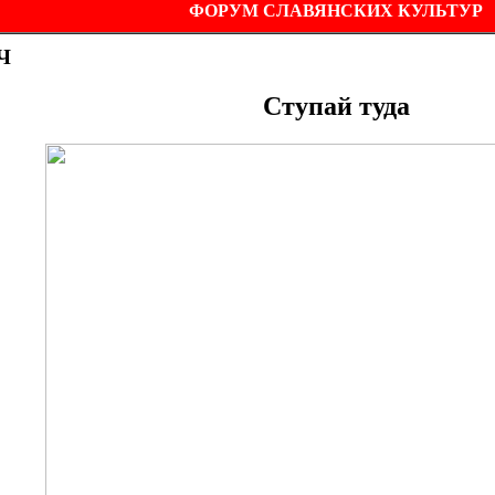
ФОРУМ СЛАВЯНСКИХ КУЛЬТУР
Ч
Ступай туда