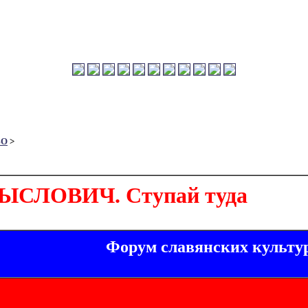
ВО
>
ЫСЛОВИЧ. Ступай туда
Форум славянских культу