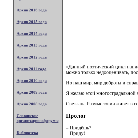
Архив 2016 года
Архив 2015 года
Архив 2014 года
Архив 2013 года
Архив 2012 года
«Данный поэтический цикл написа
Архив 2011 года
можно только недооценивать, пост
Архив 2010 года
Но наш мир, мир доброты и справ
Архив 2009 года
Я желаю этой многострадальной 
Светлана Размыслович живет в го
Архив 2008 года
Пролог
Славянские
организации и форумы
– Придёшь?
Библиотека
– Приду!