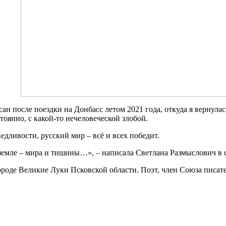
н после поездки на Донбасс летом 2021 года, откуда я вернулас
оянно, с какой-то нечеловеческой злобой.
едливости, русский мир – всё и всех победит.
земле – мира и тишины…», – написала Светлана Размыслович в 
роде Великие Луки Псковской области. Поэт, член Союза писате