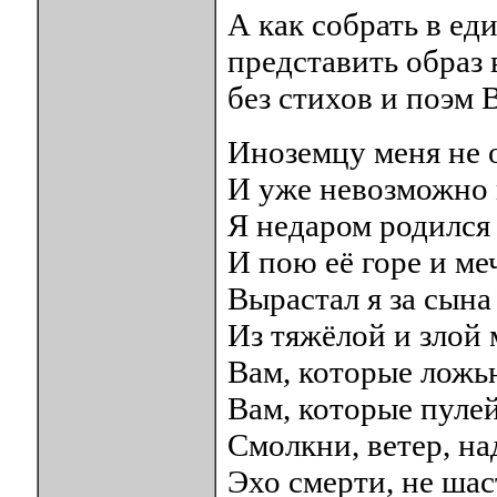
А как собрать в е
представить образ 
без стихов и поэм
Иноземцу меня не 
И уже невозможно 
Я недаром родился
И пою её горе и ме
Вырастал я за сына
Из тяжёлой и злой 
Вам, которые ложь
Вам, которые пулей
Смолкни, ветер, на
Эхо смерти, не шаст