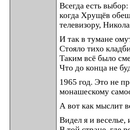
Всегда есть выбор:
когда Хрущёв обещ
телевизору, Никола
И так в тумане ом
Стояло тихо кладби
Таким всё было см
Что до конца не бу
1965 год. Это не п
монашескому само
А вот как мыслит в
Видел я и веселье, 
В той стране, где р