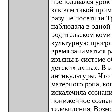
преподавался урок 
как вам такой при
разу не посетили Т
наблюдала в одной 
родительском комит
культурную програм
время заниматься р
изъяны в системе о
детских душах. В 
антикультуры. Что
матерного рэпа, ко
искалечила сознани
пониженное сознан
телевидения. Возмо