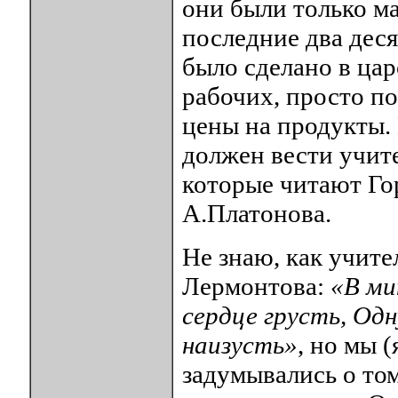
они были только ма
последние два дес
было сделано в ца
рабочих, просто п
цены на продукты. 
должен вести учит
которые читают Го
А.Платонова.
Не знаю, как учите
Лермонтова:
«В ми
сердце грусть, Од
наизусть»
, но мы 
задумывались о том