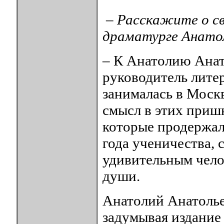
– Расскажите о св
драматурге Анато
– К Анатолию Анат
руководитель литер
занималась в Москв
смысл в этих приш
которые продержали
года ученичества, 
удивительным чело
души.
Анатолий Анатолье
задумывая издание