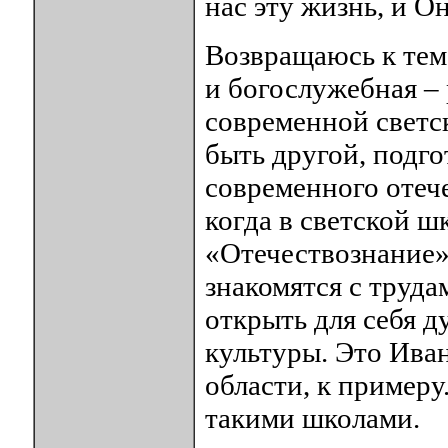
нас эту жизнь, и Он
Возвращаюсь к тем
и богослужебная – 
современной светс
быть другой, подго
современного отеч
когда в светской 
«Отечествознание»
знакомятся с труд
открыть для себя 
культуры. Это Ива
области, к примеру
такими школами.