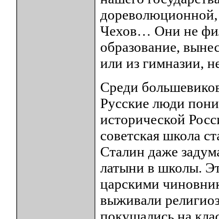
дореволюционной,
Чехов… Они не фил
образование, выне
или из гимназии, н
Среди большевиков
Русские люди пони
исторической Росс
советская школа ст
Сталин даже задума
латыни в школы. Эт
царскими чиновник
выживали религиоз
покушались на клас