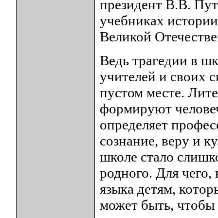
президент В.В. Пут
учебниках истории
Великой Отечестве
Ведь трагедии в шк
учителей и своих с
пустом месте. Лите
формируют человече
определяет профес
сознание, веру и к
школе стало слишк
родного. Для чего,
языка детям, котор
может быть, чтобы