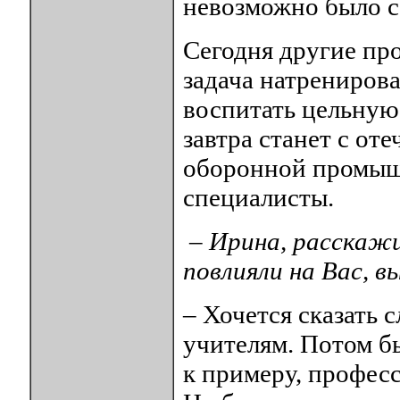
невозможно было с
Сегодня другие пр
задача натренирова
воспитать цельную
завтра станет с от
оборонной промышл
специалисты.
– Ирина, расскажи
повлияли на Вас, 
– Хочется сказать 
учителям. Потом б
к примеру, профес