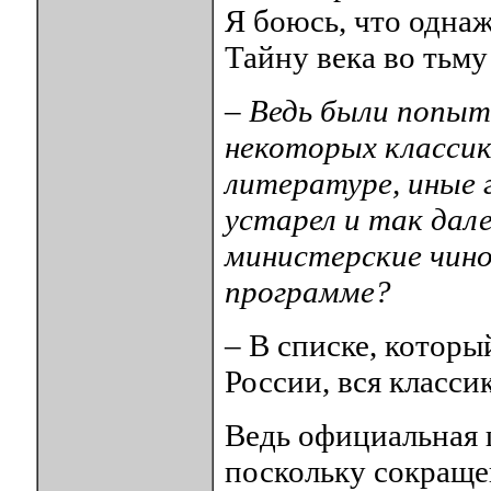
Я боюсь, что одна
Тайну века во тьму
– Ведь были попыт
некоторых классик
литературе, иные 
устарел и так дале
министерские чино
программе?
– В списке, котор
России, вся класси
Ведь официальная 
поскольку сокраще