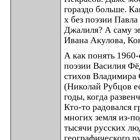
гораздо больше. Ка
х без поэзии Павл
Джалиля? А саму э
Ивана Акулова, Ко
А как понять 1960-
поэзии Василия Фё
стихов Владимира 
(Николай Рубцов е
годы, когда развен
Кто-то радовался г
многих земля из-по
тысячи русских лю
географического ру