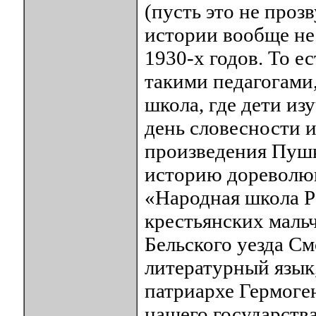
(пусть это не проз
истории вообще не
1930-х годов. То е
такими педагогами,
школа, где дети изу
день словесности и
произведения Пушк
историю дореволюц
«Народная школа Р
крестьянских маль
Бельского уезда С
литературный язык
патриархе Гермоге
нашего государства