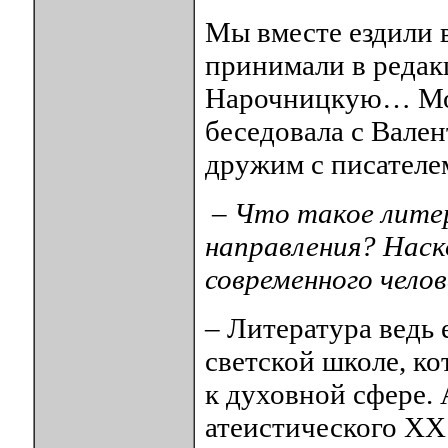
Мы вместе ездили 
принимали в редак
Нарочницкую… Моё
беседовала с Вале
дружим с писателе
– Что такое лите
направления? Наск
современного чело
– Литература ведь
светской школе, к
к духовной сфере. 
атеистического XX 