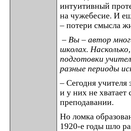
интуитивный проте
на чужебесие. И е
– потери смысла ж
– Вы – автор мног
школах. Насколько,
подготовки учител
разные периоды и
– Сегодня учителя
и у них не хватает
преподавании.
Но ломка образован
1920-е годы шло р