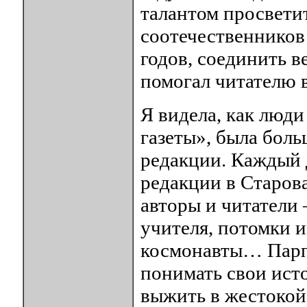
талантом просветит
соотечественников
годов, соединить в
помогал читателю в
Я видела, как люд
газеты», была боль
редакции. Каждый 
редакции в Старов
авторы и читатели 
учителя, потомки 
космонавты… Парп
понимать свои исто
выжить в жестокой 