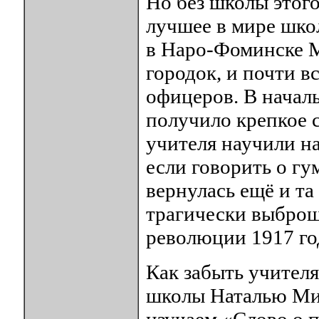
Но без школы этог
лучшее в мире шко
в Наро-Фоминске М
городок, и почти 
офицеров. В начал
получило крепкое с
учителя научили на
если говорить о гу
вернулась ещё и та
трагически выброш
революции 1917 го
Как забыть учител
школы Наталью Ми