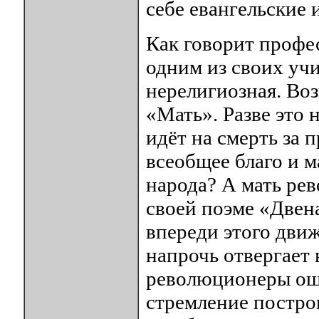
себе евангельские 
Как говорит профе
одним из своих учи
нерелигиозная. Воз
«Мать». Разве это 
идёт на смерть за п
всеобщее благо и м
народа? А мать рев
своей поэме «Двен
впереди этого дви
напрочь отвергает 
революционеры оши
стремление построи