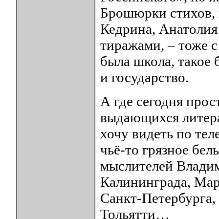
Брошюрки стихов,
Кедрина, Анатоли
тиражами, – тоже 
была школа, такое 
и государство.
А где сегодня прос
выдающихся литера
хочу видеть по тел
чьё-то грязное бель
мыслителей Влади
Калининграда, Мар
Санкт-Петербурга,
Тольятти…