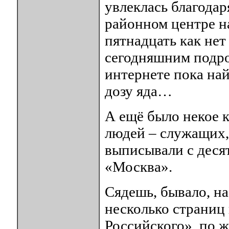
увлеклась благодар
районном центре на
пятнадцать как нет
сегодняшним подро
интернете пока на
дозу яда…
А ещё было некое 
людей – служащих,
выписывали с деся
«Москва».
Сядешь, бывало, на
несколько страниц
Российского», по 