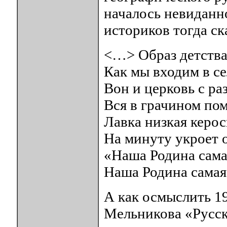
началось невиданн
историков тогда ск
<…> Образ детства
Как мы входим в се
Вон и церковь с р
Вся в грачином пом
Лавка низкая керо
На минуту укроет о
«Наша Родина сама
Наша Родина самая 
А как осмыслить 1
Мельникова «Русск