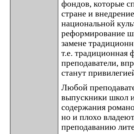
фондов, которые 
стране и внедрени
национальной культ
реформирование шк
замене традиционн
т.е. традиционная 
преподаватели, впр
станут привилегией
Любой преподавате
выпускники школ и
содержания романо
но и плохо владеют
преподаванию лите