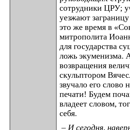
сотрудники ЦРУ; уч
уезжают заграницу
это же время в «Со
митрополита Иоан
для государства с
ложь экуменизма. А
возвращения велич
скульптором Вяче
звучало его слово 
печати! Будем поча
владеет словом, то
себя.
– И сегодня, навер