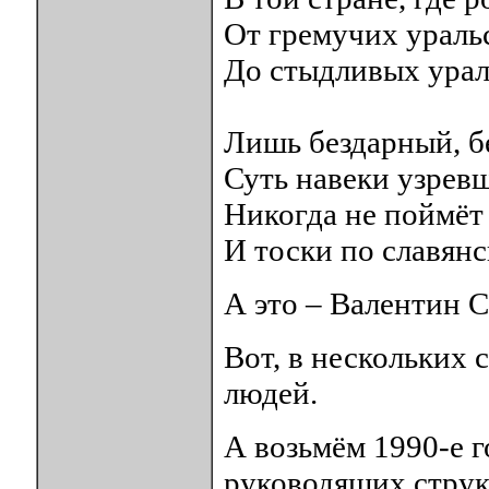
От гремучих ураль
До стыдливых урал
Лишь бездарный, б
Суть навеки узревш
Никогда не поймёт
И тоски по славянс
А это – Валентин С
Вот, в нескольких 
людей.
А возьмём 1990-е г
руководящих струк