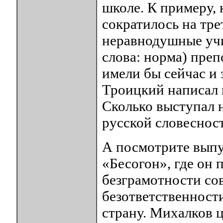
школе. К примеру,
сократилось на тре
неравнодушные учи
слова: норма) преп
имели бы сейчас и 
Троицкий написал 
Сколько выступал 
русской словеснос
А посмотрите вып
«Бесогон», где он
безграмотности сов
безответственности
страну. Михалков 