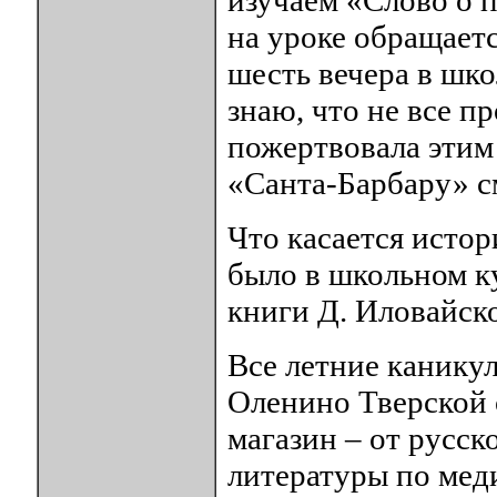
изучаем «Слово о 
на уроке обращаетс
шесть вечера в шко
знаю, что не все п
пожертвовала этим 
«Санта-Барбару» 
Что касается истор
было в школьном ку
книги Д. Иловайск
Все летние каникул
Оленино Тверской 
магазин – от русск
литературы по меди