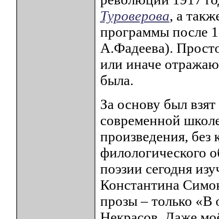
Туроверова
, а так
программы после 1
А.Фадеева). Просто
или иначе отражаю
была.
За основу был взят
современной школе
произведения, без
филологического о
поэзии сегодня из
Константина Симон
прозы – только «В
Некрасов. Даже моё