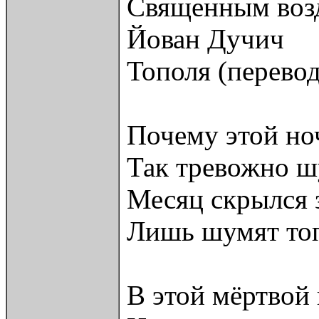
Священным возд
Йован Дучич
Тополя (перевод
Почему этой но
Так тревожно ш
Месяц скрылся з
Лишь шумят топ
В этой мёртвой 