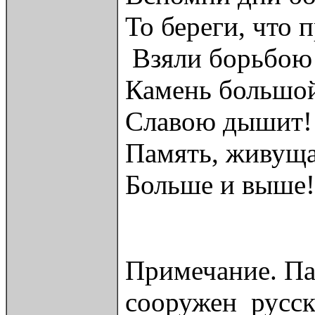
То береги, что 
Взяли борьбою
Камень большой
Славою дышит!
Память, живуща
Больше и выше!
Примечание. Па
сооружен русск