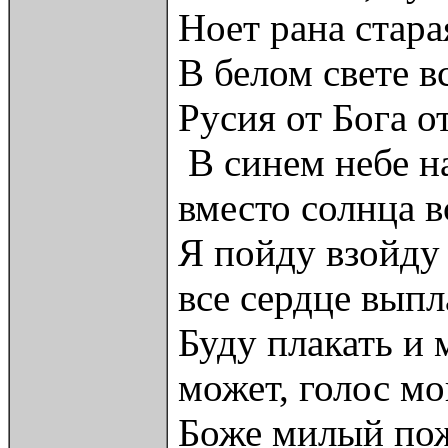
Ноет рана стара
В белом свете в
Русия от Бога о
В синем небе н
вместо солнца 
Я пойду взойду 
все сердце выпл
Буду плакать и 
может, голос мо
Боже милый пож