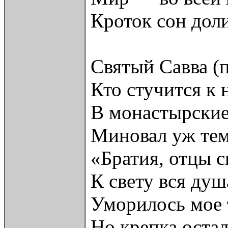
Кроток сон дол
Святый Савва (
Кто стучится к 
В монастырские
Миновал уж тем
«Братия, отцы с
К свету вся душ
Уморилось мое 
Но крепка остал