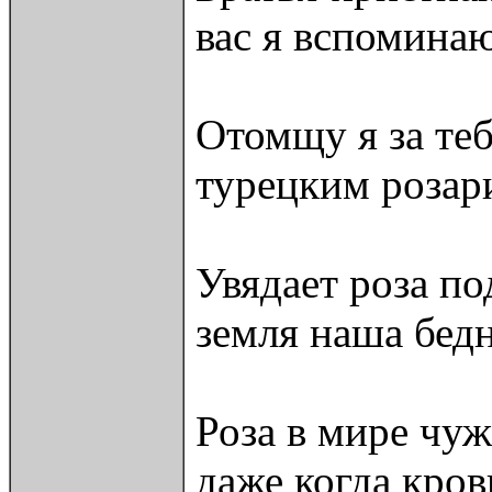
вас я вспоминаю
Отомщу я за тебя
турецким розар
Увядает роза по
земля наша бедн
Роза в мире чуж
даже когда кров