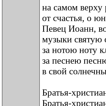
на самом верху
от счастья, о юн
Певец Иоанн, в
музыки святую 
за нотою ноту к
за песнею песн
в свой солнечн
Братья-христиан
Братья-христиан