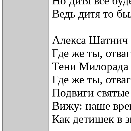
Но дитя всё буд
Ведь дитя то бы
Алекса Шатнич
Где же ты, отв
Тени Милорада
Где же ты, отва
Подвиги святые
Вижу: наше вре
Как детишек в з