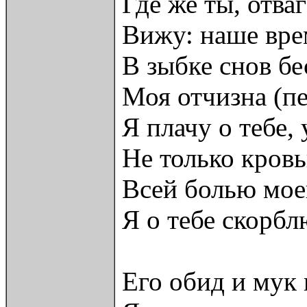
Где же ты, отва
Вижу: наше вре
В зыбке снов б
Моя отчизна (п
Я плачу о тебе, 
Не только кровь
Всей болью мое
Я о тебе скорбл
Его обид и мук 