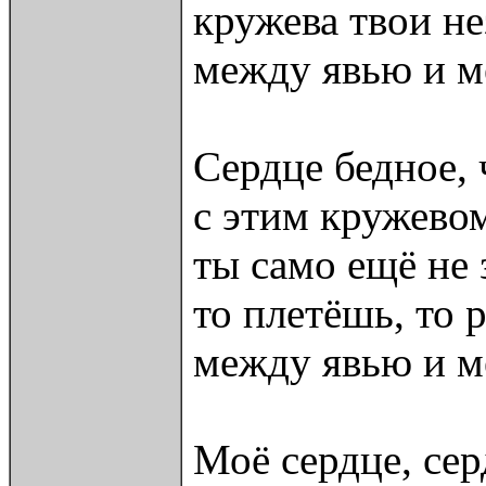
кружева твои н
между явью и м
Сердце бедное, 
с этим кружево
ты само ещё не 
то плетёшь, то 
между явью и м
Моё сердце, сер