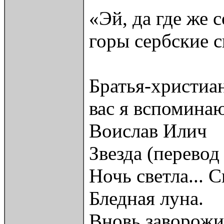
«Эй, да где же 
горы сербские с
Братья-христиан
вас я вспоминаю
Воислав Илич
Звезда (перевод
Ночь светла... 
Бледная луна.
Вновь заворожи