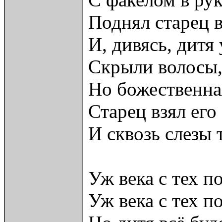
Поднял старец в
И, дивясь, дитя
Скрыли волосы,
Но божественная
Старец взял его
И сквозь слезы 
Уж века с тех п
Уж века с тех п