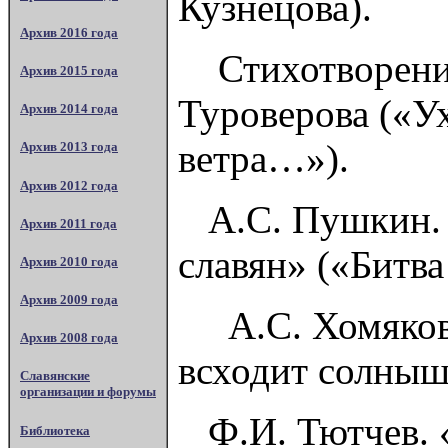
Кузнецова).
Архив 2016 года
Стихотворения 
Архив 2015 года
Туроверова («У
Архив 2014 года
ветра…»).
Архив 2013 года
Архив 2012 года
А.С. Пушкин. Ф
Архив 2011 года
славян» («Битв
Архив 2010 года
Архив 2009 года
А.С. Хомяков. 
Архив 2008 года
всходит солныш
Славянские
организации и форумы
Ф.И. Тютчев. «
Библиотека