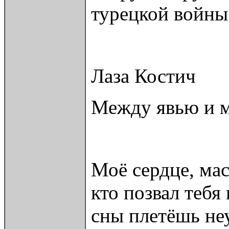
турецкой войны
Лаза Костич
Между явью и м
Моё сердце, мас
кто позвал тебя
сны плетёшь не