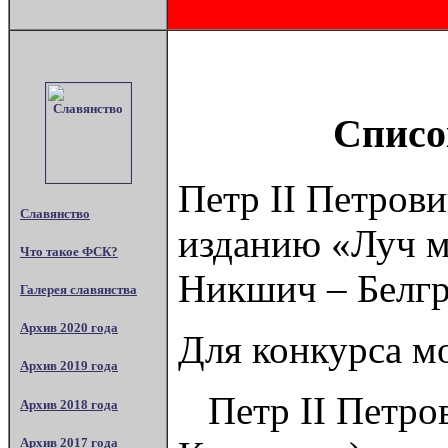
Списо
Петр II Петров
Славянство
изданию «Луч м
Что такое ФСК?
Никшич – Белгр
Галерея славянства
Архив 2020 года
Для конкурса м
Архив 2019 года
Петр II Петров
Архив 2018 года
Архив 2017 года