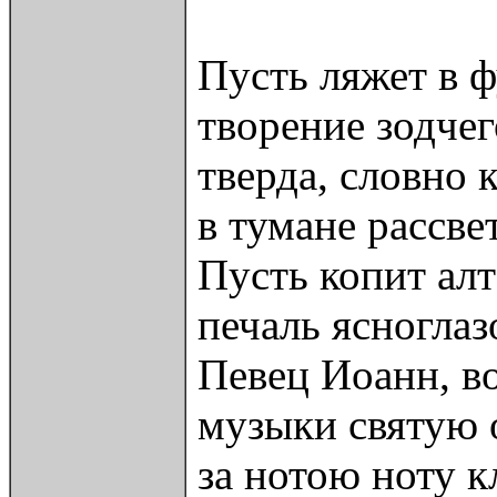
Пусть ляжет в 
творение зодчег
тверда, словно 
в тумане рассве
Пусть копит алт
печаль ясноглаз
Певец Иоанн, в
музыки святую 
за нотою ноту к