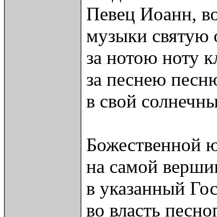
Певец Иоанн, в
музыки святую 
за нотою ноту к
за песнею песн
в свой солнечн
Божественной ю
на самой вершин
в указанный Го
во власть песно