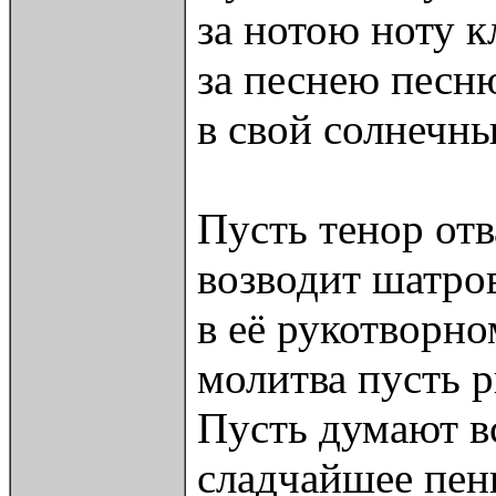
за нотою ноту к
за песнею песн
в свой солнечн
Пусть тенор от
возводит шатро
в её рукотворно
молитва пусть р
Пусть думают вс
сладчайшее пен