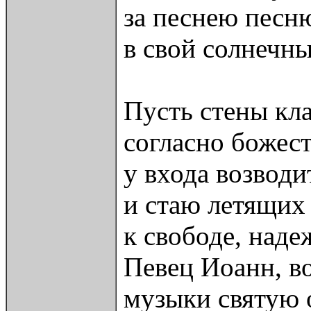
за песнею песн
в свой солнечн
Пусть стены кл
согласно божес
у входа возводи
и стаю летящих
к свободе, наде
Певец Иоанн, в
музыки святую 