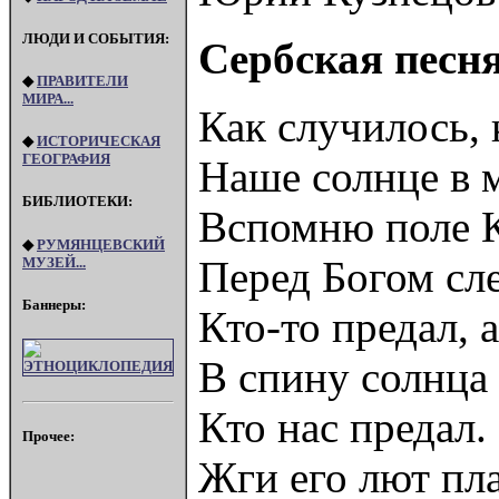
ЛЮДИ И СОБЫТИЯ:
Сербская песн
◆
ПРАВИТЕЛИ
МИРА...
Как случилось, 
◆
ИСТОРИЧЕСКАЯ
ГЕОГРАФИЯ
Наше солнце в м
БИБЛИОТЕКИ:
Вспомню поле К
◆
РУМЯНЦЕВСКИЙ
Перед Богом сле
МУЗЕЙ...
Баннеры:
Кто-то предал, 
В спину солнца
Кто нас предал.
Прочее:
Жги его лют пл