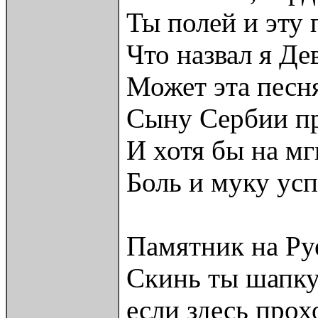
Ты полей и эту
Что назвал я Де
Может эта песн
Сыну Сербии п
И хотя бы на м
Боль и муку усп
Памятник на Ру
Скинь ты шапку
если здесь про