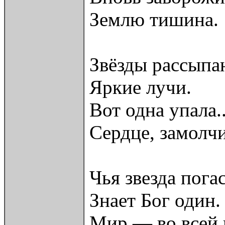
Землю тишина.
Звёзды рассыпа
Яркие лучи.
Вот одна упала..
Сердце, замолч
Чья звезда погас
Знает Бог один.
Мир — во всей 