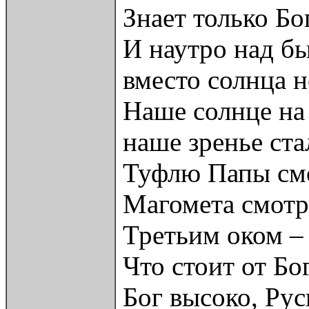
Знает только Бо
И наутро над б
вместо солнца 
Наше солнце на 
наше зренье ста
Туфлю Папы смо
Магомета смотр
Третьим оком –
Что стоит от Бо
Бог высоко, Рус