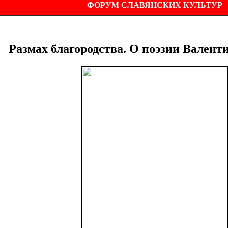
ФОРУМ СЛАВЯНСКИХ КУЛЬТУР
Размах благородства. О поэзии Валент