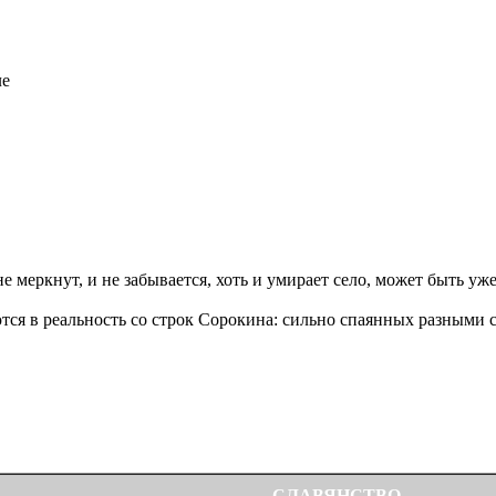
ле
е меркнут, и не забывается, хоть и умирает село, может быть уж
тся в реальность со строк Сорокина: сильно спаянных разными 
СЛАВЯНСТВО