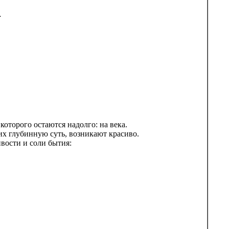
…
оторого остаются надолго: на века.
 их глубинную суть, возникают красиво.
вости и соли бытия: