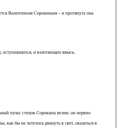
ается Валентином Сорокиным – и протянута она
я, оступившихся, и взлетающих ввысь.
ьный пульс стихов Сорокина велик: он нервно
, как бы не хотелось рвануть в свет, оказаться в