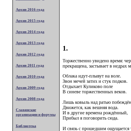
Архив 2016 года
Архив 2015 года
Архив 2014 года
Архив 2013 года
1.
Архив 2012 года
Торжественно увидено время: чер
Архив 2011 года
прекращена, застывает в недрах 
Облака идут-плывут на воле.
Архив 2010 года
Звон мечей затих и стук подков.
Отдыхает Куликово поле
Архив 2009 года
В синеве торжественных веков.
Архив 2008 года
Лишь ковыль над ратью побеждё
Движется, как вешняя вода.
Славянские
И в другие времена рождённый,
организации и форумы
Прибыл я поговорить сюда.
Библиотека
И связь с прошедшим ощущается т