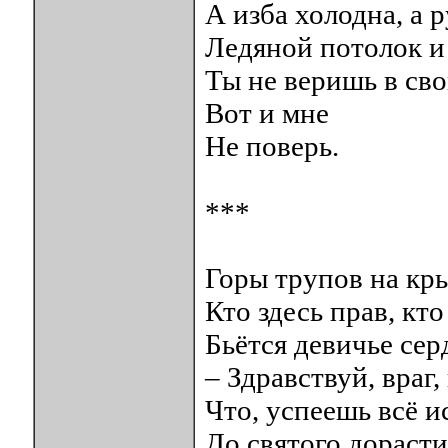
А изба холодна, а р
Ледяной потолок и 
Ты не веришь в сво
Вот и мне
Не поверь.
***
Горы трупов на кры
Кто здесь прав, кт
Бьётся девичье сер
– Здравствуй, враг
Что, успеешь всё и
До святого дорасти