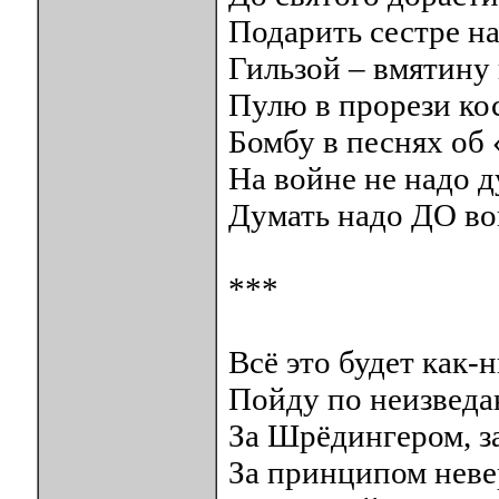
Подарить сестре на
Гильзой – вмятину 
Пулю в прорези ко
Бомбу в песнях об
На войне не надо д
Думать надо ДО во
***
Всё это будет как-
Пойду по неизведа
За Шрёдингером, за
За принципом неве