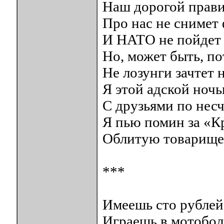
Наш дорогой прави
Про нас не снимет
И НАТО не пойдет 
Но, может быть, по
Не лозунги зачтет 
Я этой адской ночь
С друзьями по нес
Я пью помин за «К
Облитую товарище
***
Имеешь сто рублей 
Играешь в мотобол