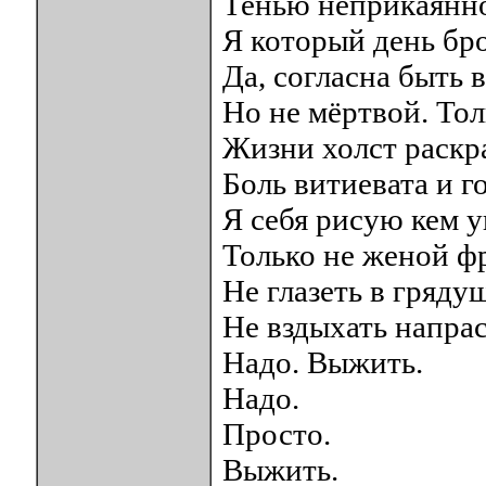
Тенью неприкаянно
Я который день бро
Да, согласна быть 
Но не мёртвой. Тол
Жизни холст раскр
Боль витиевата и г
Я себя рисую кем у
Только не женой ф
Не глазеть в гряду
Не вздыхать напрас
Надо. Выжить.
Надо.
Просто.
Выжить.