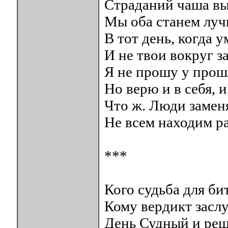
Страданий чаша вы
Мы оба станем лу
В тот день, когда 
И не твои вокруг з
Я не прошу у прош
Но верю и в себя, 
Что ж. Люди замен
Не всем находим р
***
Кого судьба для би
Кому вердикт засл
День Судный и ре