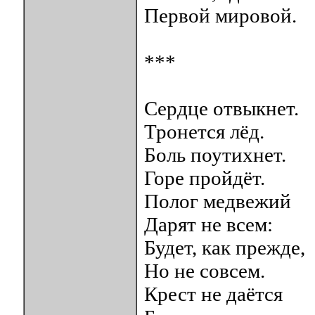
Первой мировой.
***
Сердце отвыкнет.
Тронется лёд.
Боль поутихнет.
Горе пройдёт.
Полог медвежий
Дарят не всем:
Будет, как прежде,
Но не совсем.
Крест не даётся