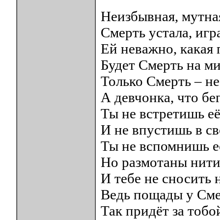
Неизбывная, мутная
Смерть устала, игр
Ей неважно, какая 
Будет Смерть на ми
Только Смерть – не
А девчонка, что бег
Ты не встретишь её
И не впустишь в с
Ты не вспомнишь её
Но размотаны нити
И тебе не сносить 
Ведь пощады у Смер
Так придёт за тобой