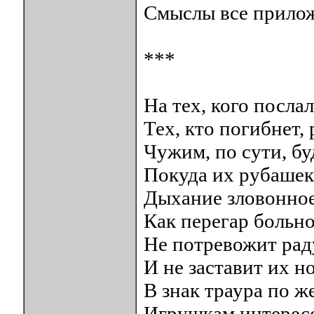
Смыслы все прилож
***
На тех, кого послал
Тех, кто погибнет,
Чужим, по сути, бу
Покуда их рубашек
Дыхание зловонное
Как перегар больно
Не потревожит ра
И не заставит их н
В знак траура по ж
Игрушкам интересо