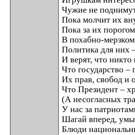
Чужие не поднимут
Пока молчит их вн
Пока за их порогом
В похабно-мерзком 
Политика для них –
И верят, что никто 
Что государство –
Их прав, свобод и 
Что Президент – хр
(А несогласных тра
У нас за патриотам
Шагай вперед, умы
Блюди национальн