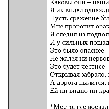
Каковы они – наши
Я их видел однажды
Пусть сражение бы
Мне пророчит орак
Я следил из подпо
И у сильных пощад
Это было опаснее – 
Не жалея ни нервов
Это будет честнее 
Открывая забрало, 
А дорога пылится,
Ей ни видно ни кра
*Место, где воева