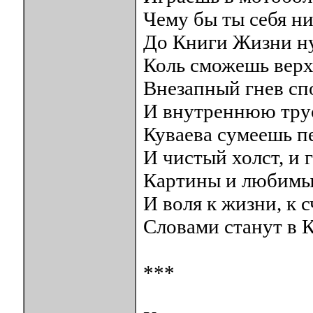
Чему бы ты себя ни
До Книги Жизни н
Коль сможешь верх
Внезапный гнев сп
И внутреннюю тру
Куваева сумеешь п
И чистый холст, и 
Картины и любимы
И воля к жизни, к 
Словами станут в К
***