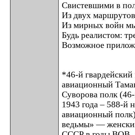
Свистевшими в пол
Из двух маршрутов
Из мирных войн мы
Будь реалистом: тр
Возможное прилож
*46-й гвардейский
авиационный Тама
Суворова полк (46
1943 года – 588-й
авиационный полк)
ведьмы» — женски
СССР в годы ВОВ.