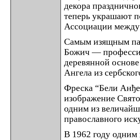
декора праздничног
теперь украшают 
Ассоциации междун
Самым изящным пас
Божич — профессио
деревянной основе
Ангела из сербско
Фреска “Бели Анђе
изображение Свято
одним из величайш
православного иску
В 1962 году одним 