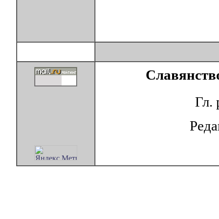
Славянство
Гл.
Ред