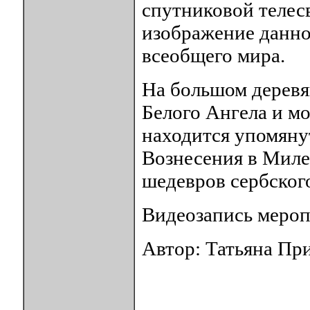
спутниковой теле
изображение данно
всеобщего мира.
На большом деревя
Белого Ангела и м
находится упомяну
Вознесения в Миле
шедевров сербского
Видеозапись меро
Автор: Татьяна Пр