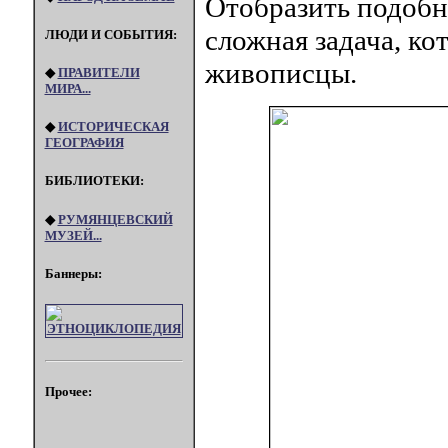
Отобразить подобн
сложная задача, к
ЛЮДИ И СОБЫТИЯ:
живописцы.
◆
ПРАВИТЕЛИ
МИРА...
◆
ИСТОРИЧЕСКАЯ
ГЕОГРАФИЯ
БИБЛИОТЕКИ:
◆
РУМЯНЦЕВСКИЙ
МУЗЕЙ...
Баннеры:
Прочее: