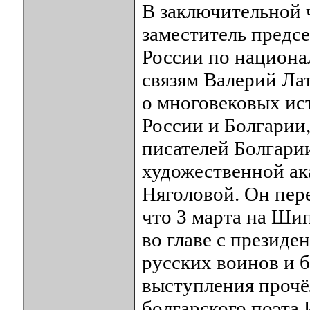
В заключительной 
заместитель предс
России по национа
связям Валерий Ла
о многовековых ис
России и Болгарии
писателей Болгари
художественной ак
Няголовой. Он пере
что 3 марта на Шип
во главе с президе
русских воинов и 
выступления прочё
болгарского поэта