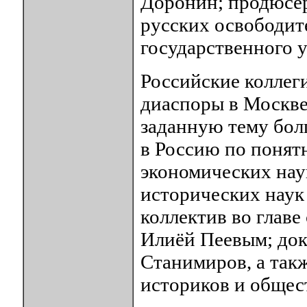
Доронин; продюсер
русских освободит
государственного 
Российские коллег
диаспоры в Москве
заданную тему бол
в Россию по понят
экономических нау
исторических наук
коллектив во главе
Илиёй Пеевым; док
Станимиров, а так
историков и общес