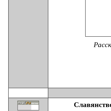
Расс
Славянство