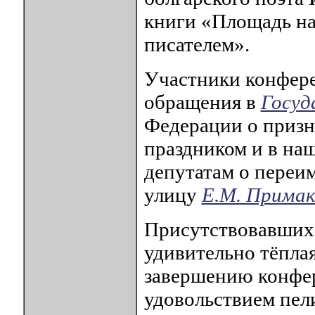
книги «Площадь н
писателем».
Участники конфер
обращения в
Госуд
Федерации о приз
праздником и в на
депутатам о переи
улицу
Е.М. Примак
Присутствовавших
удивительно тёпла
завершению конфер
удовольствием пел