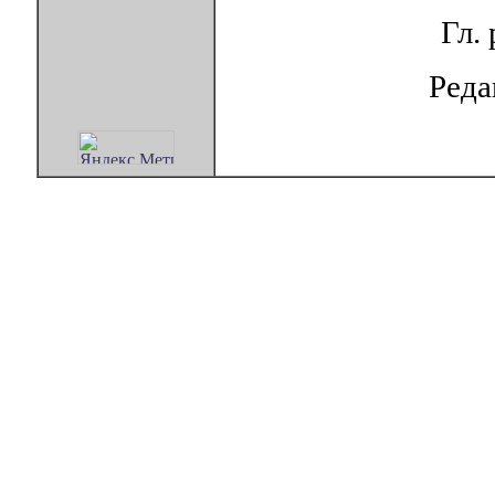
Гл.
Ред