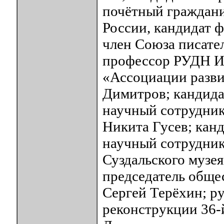
почётный граждани
России, кандидат 
член Союза писател
профессор РУДН Ир
«Ассоциации разви
Димитров; кандида
научный сотрудник
Никита Гусев; кан
научный сотрудник
Суздальского музе
председатель обще
Сергей Терёхин; р
реконструкции 36-