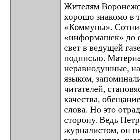
Жителям Воронежск
хорошо знакомо в т
«Коммуны». Сотни 
«информашек» до о
свет в ведущей газ
подписью. Материа
неравнодушные, на
языком, запоминали
читателей, становя
качества, обещание
слова. Но это отр
сторону. Ведь Пет
журналистом, он пи