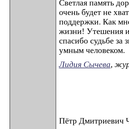
Светлая память до
очень будет не хва
поддержки. Как мн
жизни! Утешения и
спасибо судьбе за 
умным человеком.
Лидия Сычева
, ж
Пётр Дмитриевич