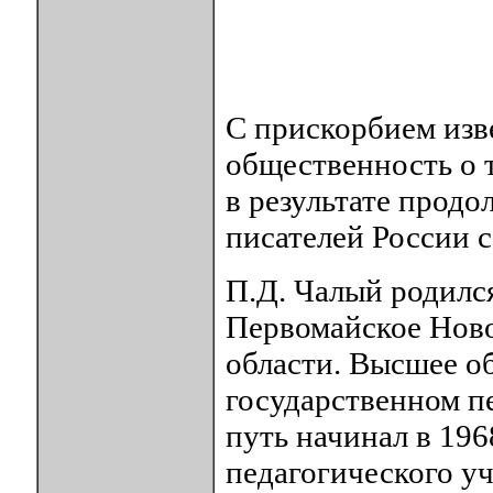
С прискорбием изв
общественность о т
в результате прод
писателей России 
П.Д. Чалый родился
Первомайское Ново
области. Высшее о
государственном п
путь начинал в 196
педагогического у