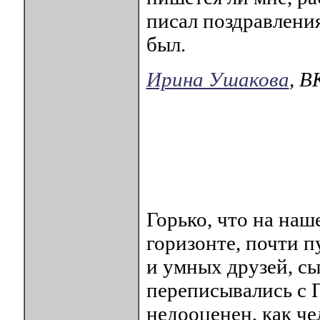
писал поздравлени
был.
Ирина Ушакова
, 
Горько, что на наш
горизонте, почти п
и умных друзей, с
переписывались с 
недооценен, как ч