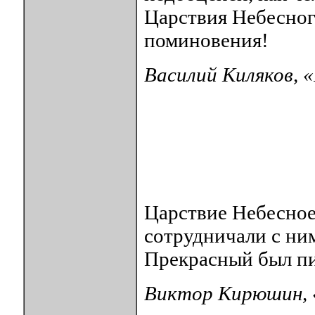
Царствия Небесного
поминовения!
Василий Киляков, 
Царствие Небесное
сотрудничали с ним
Прекрасный был пис
Виктор Кирюшин, 