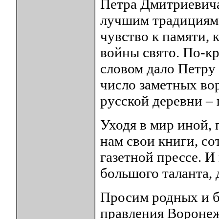
Петра Дмитриевича
лучшим традициям 
чувство к памяти, 
войны свято. По-к
словом дало Петру
число заметных вор
русской деревни –
Уходя в мир иной, 
нам свои книги, с
газетной прессе. И 
большого таланта,
Просим родных и б
правления Воронеж