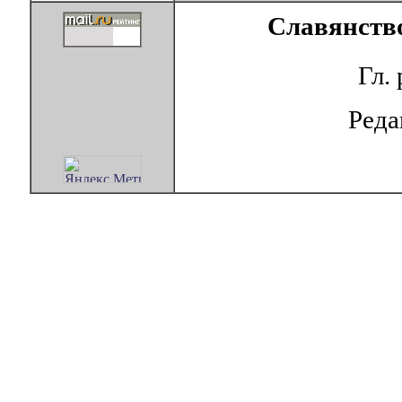
Славянство
Гл.
Ред