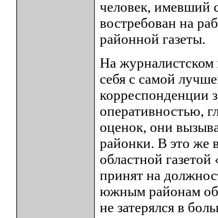
человек, имевший 
востребован на ра
районной газеты.
На журналистском
себя с самой лучше
корреспонденции з
оперативностью, г
оценок, они вызыва
районки. В это же 
областной газетой
принят на должнос
южным районам обл
не затерялся в бол