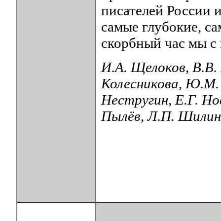
писателей России 
самые глубокие, са
скорбный час мы с 
И.А. Щелоков, В.В. 
Колесникова, Ю.М. 
Нестругин, Е.Г. Но
Пылёв, Л.П. Шилин