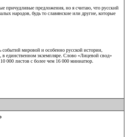
ные причудливые предложения, но я считаю, что русский
алых народов, будь то славянские или другие, которые
ь событий мировой и особенно русской истории,
ки, в единственном экземпляре. Слово «Лицевой свод»
10 000 листов с более чем 16 000 миниатюр.
р