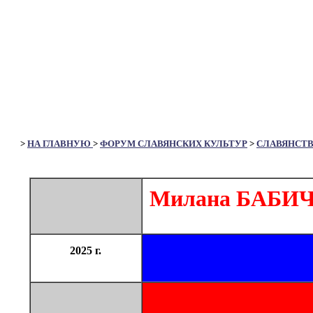
>
НА ГЛАВНУЮ
>
ФОРУМ СЛАВЯНСКИХ КУЛЬТУР
>
СЛАВЯНСТ
Милана БАБИЧ. 
2025 г.