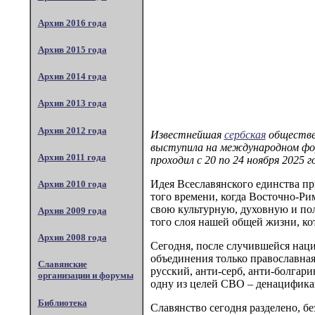
Архив 2016 года
Архив 2015 года
Архив 2014 года
Архив 2013 года
Архив 2012 года
Известнейшая
сербская
обществен
выступила на международном фор
Архив 2011 года
проходил с 20 по 24 ноября 2025 
Идея Всеславянского единства п
Архив 2010 года
того времени, когда Восточно-Ри
свою культурную, духовную и пол
Архив 2009 года
того слоя нашей общей жизни, к
Архив 2008 года
Сегодня, после случившейся наци
объединения только православная 
Славянские
русский, анти-серб, анти-болгар
организации и форумы
одну из целей СВО – денацификац
Библиотека
Славянство сегодня разделено, бе